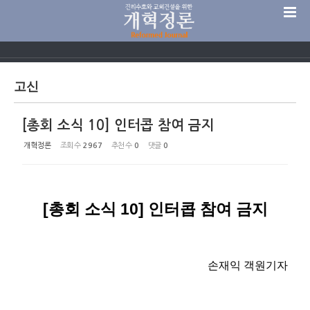
Sketchbook5, 스케치북5
고신
[총회 소식 10] 인터콥 참여 금지
Sketchbook5, 스케치북5
개혁정론
조회 수
2967
추천 수
0
댓글
0
[총회 소식 10] 인터콥 참여 금지
손재익 객원기자