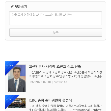
✔
댓글 쓰기
댓글 쓰기 권한이 없습니다. 로그인 하시겠습니까?
notice
고신언론사 사장에 조진호 장로 선출
고신언론사 사장에 조진호 장로 선출 고신언론사 최정기 사장
의 후임으로 조진호 장로(안성 소망교회)가 선출됐다. 고신총
회 유지재단 이사회는 2026년 7월 30일(목) 오전 11시 고신
Date
2026.07.30
Views
162
총회회관 3층에서 임시이사회를 열고, 조진호 장로를 차기 사
장으로 선임했...
notice
ICRC 총회 준비위원회 출범식
ICRC 총회 준비위원회 출범식 대한예수교장로회 고신총회가
제11차 국제개혁교회협의회(ICRC; International Confere