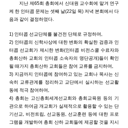
지난 제65회 총회에서 신대원 교수회에 맡겨 연구
케 한 인터콥 문제는 셋째 날(22일 목) 저녁 본회에서 다
음과 같이 결정하였다.
1) 인터콥 선교단체를 불건전 단체로 규정하며,
2) 인터콥의 신학사상에 대한 변화의 확실한 검증과 인
터콥 선교회가 제시한 변화(인터콥 비전스쿨 수료자와
총회산하 교회의 인터콥 소속자의 명단공개)들이 확인
될 때가지 총회산하 교회들은 참여 교류를 금지하며,
3) 지금까지 인터콥에 참여하고 있는 교회나 목사는 신
속히 교류관계를 정리하고 교단에서 실시하는 선교활
동에 적극 참여하며,
4) 총회는 고신총회세계선교회와 총회교육원 등의 기
관으로 하여금 개교회가 실제적으로 활용할 수 있는 단
기선교, 비전트립, 선교동원, 선교훈련 등에 대한 프로
그램을 개발하여 총회 산하 교회들에 제공할 것을 지시