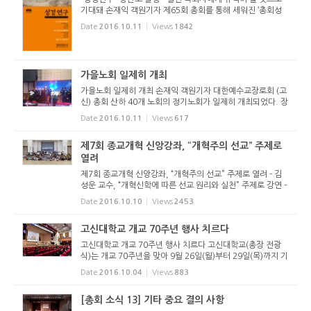
기대돼 손재익 객원기자 제65회 총회를 통해 세워진 ‘총회성
경연구소’(소장 장희종 목사)가 저널 『성경 연구』 창간호를 발
Date
2016.10.11
Views
1842
간했다. 『성경 연구』는 바쁜 목회 가운데 ...
가을노회 일제히 개최
가을노회 일제히 개최 손재익 객원기자 대한예수교장로회 (고
신) 총회 산하 40개 노회의 정기노회가 일제히 개최되었다. 장
로교 정치의 핵심이라고 할 수 있는 노회는 4월과 10월에 각
Date
2016.10.11
Views
617
각 개최된다. 10월 노회의 경우 한 해 동안 섬길 임원을 선출
하는 노회다....
제7회 종교개혁 신앙강좌, “개혁주의 선교” 주제로
열려
제7회 종교개혁 신앙강좌, “개혁주의 선교” 주제로 열려 - 김
성운 교수, “개혁신학에 따른 선교 원리와 실천” 주제로 강연 -
개혁신앙을 추구하는 작은 교회들, 함께 모여 교제의 시간 가
Date
2016.10.10
Views
2453
져 설요한 형제 (광교장로교회) 지난 10월 2...
고신대학교 개교 70주년 행사 치르다
고신대학교 개교 70주년 행사 치르다 고신대학교(총장 전광
식)는 개교 70주년을 맞아 9월 26일(월)부터 29일(목)까지 기
념식을 비롯해 중국 남경예술대, 페로스합창단, BewhY 공연,
Date
2016.10.04
Views
883
총학생회 축제, 웨일즈 유니온신학교 등 해외명사 초청강연의
다양한 기념행...
[총회 소식 13] 기타 중요 결의 사항