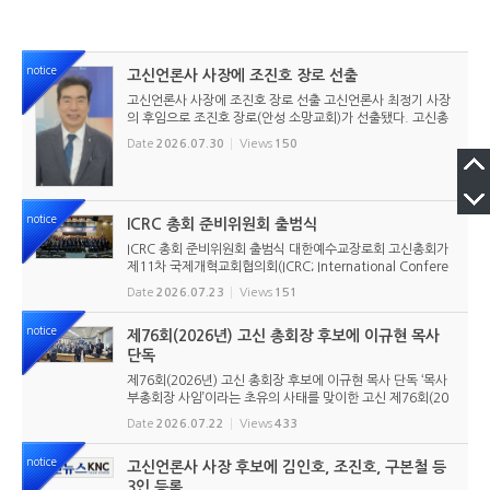
notice
고신언론사 사장에 조진호 장로 선출
고신언론사 사장에 조진호 장로 선출 고신언론사 최정기 사장
의 후임으로 조진호 장로(안성 소망교회)가 선출됐다. 고신총
회 유지재단 이사회는 2026년 7월 30일(목) 오전 11시 고신
Date
2026.07.30
Views
150
총회회관 3층에서 임시이사회를 열고, 조진호 장로를 차기 사
장으로 선임했...
notice
ICRC 총회 준비위원회 출범식
ICRC 총회 준비위원회 출범식 대한예수교장로회 고신총회가
제11차 국제개혁교회협의회(ICRC; International Confere
nce of Reformed Churches) 총회를 앞두고 본격적인 준비
Date
2026.07.23
Views
151
에 들어갔다. 2026년 7월 20일 서울 남서울교회에서 ‘ICRC
총회 준비위원회 ...
notice
제76회(2026년) 고신 총회장 후보에 이규현 목사
단독
제76회(2026년) 고신 총회장 후보에 이규현 목사 단독 ‘목사
부총회장 사임’이라는 초유의 사태를 맞이한 고신 제76회(20
26년) 총회장 후보에 이규현 목사(인천노회) 단독으로 입후보
Date
2026.07.22
Views
433
했다. 6월 9일 경남마산노회의 추천을 받아 입후보했던 강영
구...
notice
고신언론사 사장 후보에 김인호, 조진호, 구본철 등
3인 등록