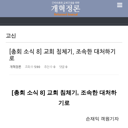
Sketchbook5, 스케치북5
고신
[총회 소식 8] 교회 침체기, 조속한 대처하기
Sketchbook5, 스케치북5
로
개혁정론
조회 수
590
추천 수
0
댓글
0
[총회 소식 8] 교회 침체기, 조속한 대처하
기로
손재익 객원기자