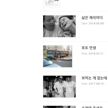
삶은 해석이다
Date
2018.06.08
로또 인생
Date
2018.02.21
보이는 게 없는데 
Date
2017.08.16