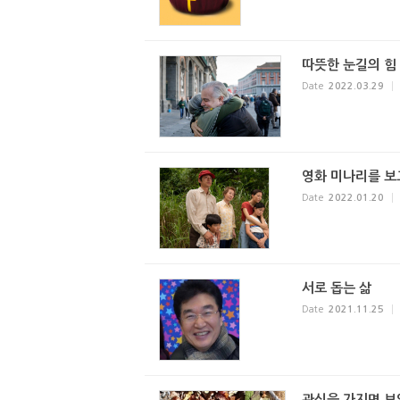
따뜻한 눈길의 힘
Date
2022.03.29
영화 미나리를 보
Date
2022.01.20
서로 돕는 삶
Date
2021.11.25
관심을 가지면 보