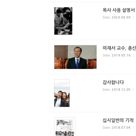
목사 사용 설명서
Date
2020.06.09
이재서 교수, 총
Date
2019.05.16
감사합니다
Date
2018.12.05
십시일반의 기적
Date
2018.07.04