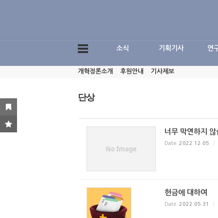
Sketchbook5, 스케치북5
소식
기획기사
연
개혁정론소개
후원안내
기사제보
Sketchbook5, 스케치북5
단상
너무 막연하지 않
Date
2022.12.05
No Image
헌금에 대하여
Date
2022.05.31