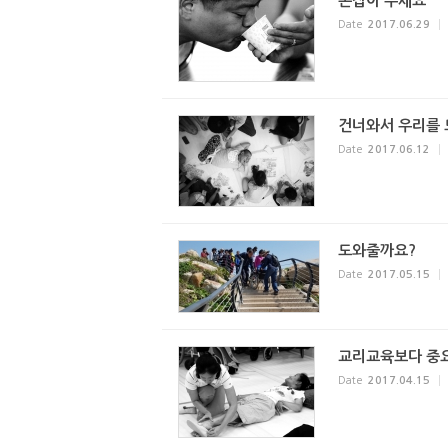
손잡아 주세요
Date
2017.06.29
건너와서 우리를
Date
2017.06.12
도와줄까요?
Date
2017.05.15
교리교육보다 중
Date
2017.04.15