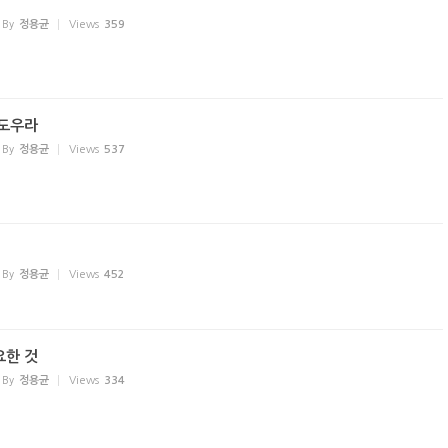
By
정용균
Views
359
 도우라
By
정용균
Views
537
By
정용균
Views
452
요한 것
By
정용균
Views
334