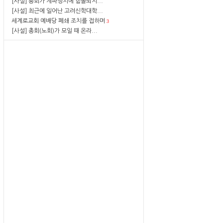
[사설] 총회가 계파정치에 함몰되지...
[사설] 최근에 일어난 고려신학대학...
세계로교회 예배당 폐쇄 조치를 접하며
3
[사설] 총회(노회)가 모일 때 온라...