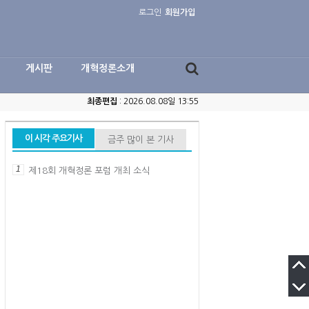
로그인
회원가입
게시판
개혁정론소개
최종편집
: 2026.08.08일 13:55
이 시각 주요기사
금주 많이 본 기사
1
제18회 개혁정론 포럼 개최 소식