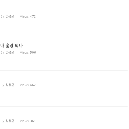
By
정용균
Views
472
신대 총장 되다
By
정용균
Views
506
By
정용균
Views
462
By
정용균
Views
361