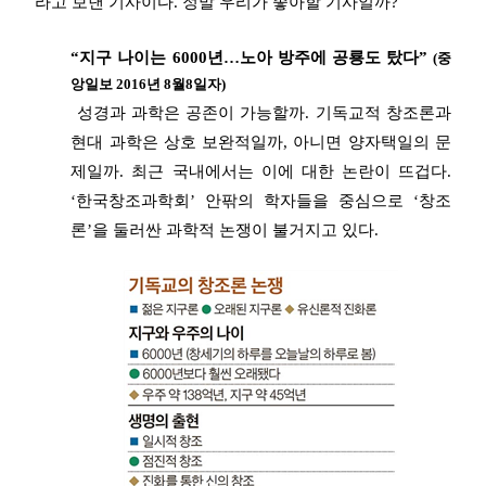
라고 보낸 기사이다. 정말 우리가 좋아할 기사일까?
“지구 나이는 6000년…노아 방주에 공룡도 탔다”
(중
앙일보 2016년 8월8일자)
성경과 과학은 공존이 가능할까. 기독교적 창조론과
현대 과학은 상호 보완적일까, 아니면 양자택일의 문
제일까. 최근 국내에서는 이에 대한 논란이 뜨겁다.
‘한국창조과학회’ 안팎의 학자들을 중심으로 ‘창조
론’을 둘러싼 과학적 논쟁이 불거지고 있다.