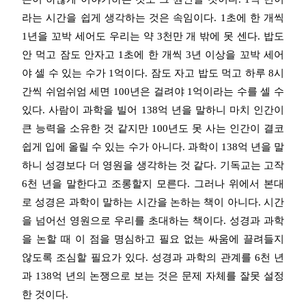
라는 시간을 쉽게 생각하는 것은 속임이다. 1초에 한 개씩
1년을 꼬박 세어도 우리는 약 3천만 개 밖에 못 센다. 밥도
안 먹고 잠도 안자고 1초에 한 개씩 3년 이상을 꼬박 세어
야 셀 수 있는 수가 1억이다. 잠도 자고 밥도 먹고 하루 8시
간씩 쉬엄쉬엄 세면 100년은 걸려야 1억이라는 수를 셀 수
있다. 사람이 과학을 빌어 138억 년을 말하니 마치 인간이
큰 능력을 소유한 것 같지만 100년도 못 사는 인간이 결코
쉽게 입에 올릴 수 있는 수가 아니다. 과학이 138억 년을 말
하니 성경보다 더 영원을 생각하는 것 같다. 기독교는 고작
6천 년을 말한다고 조롱할지 모른다. 그러나 위에서 본대
로 성경은 과학이 말하는 시간을 논하는 책이 아니다. 시간
을 넘어선 영원으로 우리를 초대하는 책이다. 성경과 과학
을 논할 때 이 점을 명심하고 필요 없는 싸움에 끌려들지
않도록 조심할 필요가 있다. 성경과 과학의 관계를 6천 년
과 138억 년의 논쟁으로 보는 것은 문제 자체를 잘못 설정
한 것이다.