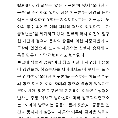
탈퇴했다. 양 교수는 ‘젊은 지구론’에 맞서 ‘오래된 지
구론’을 주장하고 있다. ‘젊은 지구론’은 성경을 문자
적으로 해석하고 있다는 지적이다. 그는 “지구상에 노
아의 홍수 외에도 여러 차례의 격변이 있었다”는 ‘다
중격변론’을 제기하고 있다. 인류의 역사 이전에 장구
한 기간에 걸쳐서 운석의 충돌에 의한 다중격변이 지
구상에 있었으며, 노아의 대홍수는 신생대 홍적세 지
층을 만든 마지막 격변이라고 반박한다.
◆고대 식물과 공룡=아담 창조 이전에 지구상에 생물
이 있었을까. 창조론자들 사이에서도 이 문제는 ‘뜨거
운 감자’다. ‘오래된 지구론’을 주장하는 이들은 아담
의 창조 이전에 여러 차례의 창조와 멸종이 있었다고
본다. 반면 ‘젊은 지구론’을 지지하는 이들은 “ 성경에
반하는 주장”이라고 받아친다. 미국 창조과학연구소
는 “노아의 방주에는 공룡도 함께 탔었다. 공룡은 인
간과 동시대에 살았다. 대홍수 이후에 찾아온 빙하시