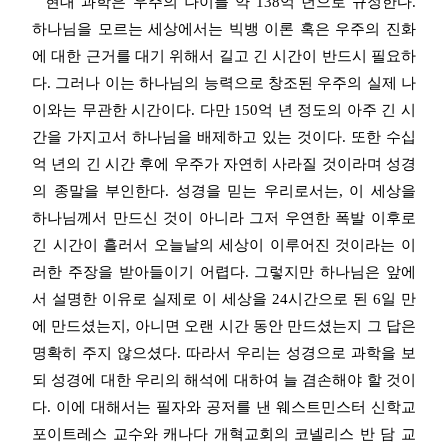
현대 과학은 우주의 나이를 약 138억 년으로 규정한다.
하나님을 모르는 세상에서는 빅뱅 이론 혹은 우주의 진화
에 대한 근거를 대기 위해서 길고 긴 시간이 반드시 필요하
다. 그러나 이는
하나님의 능력으로 창조된 우주의 실제 나
이와는 무관한 시간이다.
다만 150억 년 정도의 아주 긴 시
간을 가지고서 하나님을 배제하고 있는 것이다.
또한 수십
억 년의 긴 시간 후에 우주가 자연히 사라질 것이라며 성경
의 종말을 부인한다. 성경을 믿는
우리로서는, 이 세상을
하나님께서 만드신 것이 아니라 그저 우연한 폭발 이후로
긴 시간이 흘러서 오늘날의 세상이 이루어진 것이라는 이
러한 주장을 받아들이기
어렵다. 그렇지만 하나님은 앞에
서 설명한 이유로 실제로 이 세상을 24시간으로 된 6일 만
에 만드셨는지, 아니면 오랜 시간 동안 만드셨는지 그 답은
명확히 주지 않으셨다. 따라서 우리는
성경으로 과학을 보
되 성경에 대한 우리의 해석에 대하여 늘 겸손해야 할 것이
다.
이에 대해서는 필자와 공저를 낸 웨스트민스터 신학교
포이트레스 교수와 캐나다 개혁교회의 코넬리스 반 담 교