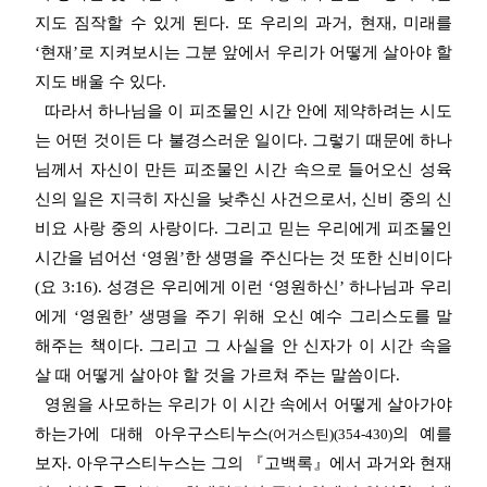
지도 짐작할 수 있게 된다. 또 우리의 과거, 현재, 미래를
‘현재’로 지켜보시는 그분 앞에서 우리가 어떻게 살아야 할
지도 배울 수 있다.
따라서 하나님을 이 피조물인 시간 안에 제약하려는 시도
는 어떤 것이든 다 불경스러운 일이다.
그렇기 때문에 하나
님께서 자신이 만든 피조물인 시간 속으로 들어오신 성육
신의 일은 지극히 자신을 낮추신 사건으로서, 신비 중의 신
비요 사랑 중의 사랑이다. 그리고 믿는 우리에게 피조물인
시간을 넘어선 ‘영원’한 생명을 주신다는 것 또한 신비이다
(요 3:16). 성경은 우리에게 이런 ‘영원하신’ 하나님과 우리
에게 ‘영원한’ 생명을 주기 위해 오신 예수 그리스도를 말
해주는 책이다. 그리고 그 사실을 안 신자가 이 시간 속을
살 때 어떻게 살아야 할 것을 가르쳐 주는 말씀이다.
영원을 사모하는 우리가 이 시간 속에서 어떻게 살아가야
하는가에 대해
아우구스티누스
의 예를
(어거스틴)(354-430)
보자. 아우구스티누스는 그의 『고백록』에서 과거와 현재