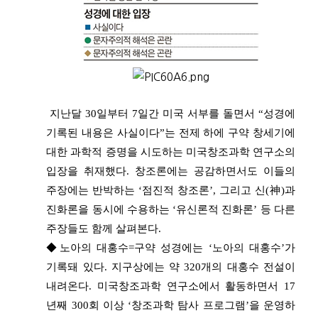
지난달 30일부터 7일간 미국 서부를 돌면서 “성경에
기록된 내용은 사실이다”는 전제 하에 구약 창세기에
대한 과학적 증명을 시도하는 미국창조과학 연구소의
입장을 취재했다. 창조론에는 공감하면서도 이들의
주장에는 반박하는 ‘점진적 창조론’, 그리고 신(神)과
진화론을 동시에 수용하는 ‘유신론적 진화론’ 등 다른
주장들도 함께 살펴본다.
◆노아의 대홍수=구약 성경에는 ‘노아의 대홍수’가
기록돼 있다. 지구상에는 약 320개의 대홍수 전설이
내려온다. 미국창조과학 연구소에서 활동하면서 17
년째 300회 이상 ‘창조과학 탐사 프로그램’을 운영하