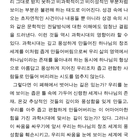
리 그대로 받지 못하고 비과학적이고 비이성적인 부분처럼
보이는 부분은 불편해 하는 태도로 이어진다. 성경 속에 나
오는 초자연적인 사건이나 내용들 뿐 아니라 성경 속의 시
와 같은 문학적인 전달방식에 대한 이해에도 엄청난 결핍
을 드러낸다. 이런 것들 역시 과학시대의 영향이라 할 수
있다. 과학시대는 깊고 풍성하게 만들어진 하나님의 창조
세계를 이처럼 좁게 만들어버림으로써 우리 삶의 영역에서
하나님이라는 존재를 몰아내려 하는 동시에 하나님의 형상
으로 아름답고 풍성하게 지어진 우리조차 좁고 편협한 사
람들로 만들어 버리려는 시도를 멈추지 않는다.
그렇다면 이 폐해에서 벗어나는 길은 있는가? 우리를 눈
에 보이는 좁은 틀 속에 가두어 신령한 세계나 하나님의 존
재, 온갖 추상적인 것들의 깊이와 풍성함을 잊게 만들고,
우리를 아주 좁고 편협하게 만들어버리는 이 어마어마한
힘을 가진 과학시대에 맞서는 길이 있는가? 있다. 그러나
이 싸움을 싸우기에 앞서 우리는 하나님의 창조 세계의 풍
성함을 훼손시키고, 우리의 싸움을 눈에 보이는 세계에 국