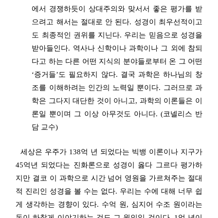
에서 경쟁하듯이 상대주의와 맞서서 좋은 평가를 받
으려고 해서는 절대로 안 된다. 성경이 최우선적이고
도 최종적인 권위를 지닌다. 우리는 믿음으로 성경을
받아들인다. 역사나 신학이나 과학이나 그 외에 참되
다고 하는 다른 어떤 지식의 분야들로부터 온 그 어떤
‘증거들’도 필요하지 않다. 결국 과학은 하나님의 창
조를 이해하려는 인간의 노력일 뿐이다. 그러므로 과
학은 그다지 대단한 것이 아니고, 과학의 이론들은 이
론일 뿐이며 그 이상 아무것도 아니다. (코넬리스 반
담 교수)
세상은 우주가 138억 년 되었다는 빅뱅 이론이나 지구가
45억년 되었다는 진화론으로 성경이 옳다 그르다 평가하
지만 결코 이 과학으로 시간 넘어 영원을 가르쳐주는 절대
적 진리인 성경을 볼 수는 없다. 우리는 수에 대해 너무 쉽
게 생각하는 경향이 있다. 수억 원, 심지어 수조 원이라는
돈이 하찮게 이야기하는 것도 그 원인일 것이다. 1억 년이