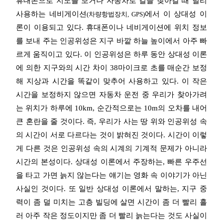
휴대폰으로 지도를 보거나 자동차로 길을 찾아갈 때 널리
사용하는 네비게이션
에서 이 상대성 이
(차량항법장치, GPS)
론이 이용되고 있다. 휴대폰이나 네비게이션에 위치 정보
를 보내 주는 인공위성은 지구 바깥 하늘 높이에서 아주 빠
르게 움직이고 있다. 이 인공위성은 하루 동안 상대성 이론
에 의한 지구와의 시간 차이 38마이크로 초를 매순간 보정
해 지상과 시간을 똑같이 맞추어 사용하고 있다. 이 작은
시간을 보정하지 않으면 자동차 운전 중 우리가 찾아가려
는 위치가 하루에 10km, 순간적으로는 10m의 오차를 내어
큰 혼란을 줄 것이다. 즉, 우리가 사는 땅 위와 인공위성 속
의 시간이 서로 다르다는 것이 밝혀진 것이다. 시간이 이렇
게 다른 것은 인공위성 속의 시계의 기계적 문제가 아니라
시간의 본성이다. 상대성 이론에서 주장하는, 빠른 우주선
을 타고 가면 늙지 않는다는 얘기는 영화 속 이야기가 아닌
사실인 것이다. 또 일반 상대성 이론에서 말하는, 지구 중
력이 좀 덜 미치는 고층 빌딩에 살면 시간이 좀 더 빨리 흘
러 아주
작은 정도이지만
좀 더 빨리 늙는다는 것도 사실이