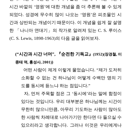
시간 바깥의 ‘영원’에 대한 개념을 좀 더 추론해 볼 수 있게
되었다. 성경에 무수히 많이 나오는 ‘영원’은 피조물인 시
간과 상반되는 개념이기 때문이다. 이 개념을 쉽게 잘 설명
한 「나니아 연대기」의 작가로 알려져 있는 C. S. 루이스
(C. S. Lewis, 1898-1963)의 다음 글을 읽어보자.
(“시간과 시간 너머”, 『순전한 기독교』
(1952)(장경철, 이
)
종태 역, 홍성사, 2001)
어떤 사람이 제게 이렇게 물었습니다. “제가 도저히
소화할 수 없는 건 하나님이 어떻게 수백만 명의 기
도를 동시에 듣느냐 하는 점입니다.”
자, 먼저 주목할 점은 그 ‘동시에’라는 말에 함정이
있다는 것입니다. 우리 대부분은 하나님께는 시간이
무한히 많으니만큼, 아무리 기도하는 사람이 많아도
한 사람씩 차례대로 나아가기만 한다면 다 들으실 수
있으리라고 생각합니다. 그러나 이것은 우리에게나