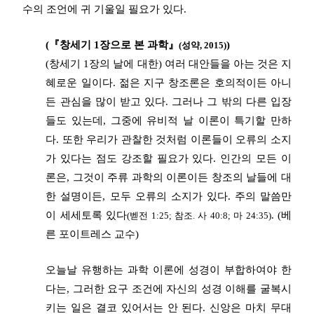
수의 조언에 귀 기울일 필요가 있다.
(『창세기 1장으로 본 과학』
)
(성약, 2015)
(창세기 1장의 날에 대한) 여러 대안들을 아는 것은 지
혜로운 일이다. 젊은 지구 창조론은 호의적이든 아니
든 관심을 많이 받고 있다. 그러나 그 밖의 다른 입장
들도 있는데, 그중에 유비적 날 이론이 특기할 만하
다. 또한 우리가 관찰한 것처럼 이론들이 오류의 소지
가 있다는 점도 강조할 필요가 있다. 인간의 모든 이
론은, 그것이 주류 과학의 이론이든 창조의 날들에 대
한 설명이든, 모두 오류의 소지가 있다. 주의 말씀만
이 세세토록 있다
. (베
(벧전 1:25; 참조. 사 40:8; 마 24:35)
른 포이트레스 교수)
오늘날 유행하는 과학 이론에 성경이 부합하여야 한
다는, 그러한 요구 조건에 자신의 성경 이해를 굴복시
키는 일은 결코 있어서는 안 된다. 신앙은 마치 무대