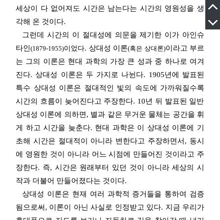
세상이 다 없어져도 시간은 남는다는 시간의 영원성을
생
각해 온
것이다.
그런데 시간의 이 절대성에 의문을 제기한 이가 아인슈
타인
. 상대성 이론
이라고 부르
(1879-1955)
이었
다
(혹은 상대론)
는 그의 이론은 현대 과학의 가장 큰 성과 중 하나로 여겨
진다. 상대성 이론은 두 가지로
나뉜다.
1905년에 발표된
특수 상대성 이론은 절대적인 빛의 속도에
가까워질수록
시간의 흐름이 늦어진다고 주장한다. 10년 뒤 발표된 일반
상대성 이론에 의하면, 별과 같은 무거운 물체는 공간을 휘
게 하고 시간을 늦춘다.
현대 과학은 이 상대성 이론에 기
초해 시간은 절대적이 아니라 변한다고 주장하면서, 동시
에 영원한 것이 아니라 어느 시점에 만들어진 것이라고 주
장한다. 즉, 시간은 원래부터 있던 것이 아니라 세상의 시
작과 더불어 만들어졌다는 것이다.
상대성 이론은 현재 여러 과학적
증거들을 통하여 검증
됨으로써,
이론이 아닌 사실로 인정받고 있다. 지금 우리가