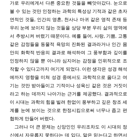
가로 우리에게서 다른 중요한 것들을 빼앗아갔다. 눈으로
볼 수 있는 것만 인정하는 과학의 특성상 기적과 같은 초자
연적인 것들, 인간의 영혼, 천사나 마귀 같은 영적 존재 등
우리 눈에 보이지 않는 것들을 상당 부분 우리 삶의 영역에
서 추방시켜 버렸기 때문이다. 예를 들어, 사랑, 기쁨, 고통
같은 감정들을 동물적 욕망의 진화된 결과라거나 인간 몸
안의 화학적 반응의 결과로 해석하여 그 풍부함과 깊이를
인정하지 않을 뿐 아니라 심지어는 감정을 인위적으로 조
작할 수 있다고까지 여기게 되었다. 이런 생각은 성경 해석
에까지 영향을 미쳐 성경 중에서도 과학적으로 옳다고 여
기는 것만 받아들이고 기적이나 성육신 같은 것은 거짓이
라고 하는 데까지 나아가는 근거를 제공했다. 결과적으로
이 시대는 과학의 힘을 빌려 한없이 풍부하고 깊은 창조 세
계를 눈에 보이는 것으로 한정시킴으로써 너무나 좁고 편
협하게 만들어 버렸다.
그러나 더 큰 문제는 신앙인인 우리조차도 이 시대의 정
신에서 자유롭지 못하다는 데 있다. 말은 믿는다고 하면서