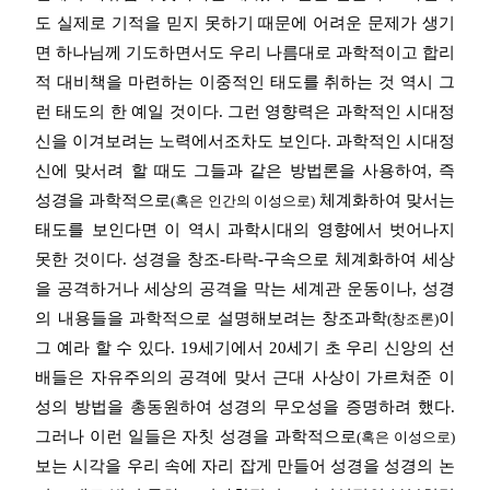
도 실제로 기적을 믿지 못하기 때문에 어려운 문제가 생기
면 하나님께 기도하면서도 우리 나름대로 과학적이고 합리
적 대비책을 마련하는 이중적인 태도를 취하는 것 역시 그
런 태도의 한 예일 것이다. 그런 영향력은 과학적인 시대정
신을 이겨보려는 노력에서조차도 보인다. 과학적인 시대정
신에 맞서려 할 때도 그들과 같은 방법론을 사용하여, 즉
성경을 과학적으로
체계화하여 맞서는
(혹은 인간의 이성으로)
태도를 보인다면 이 역시 과학시대의 영향에서 벗어나지
못한 것이다. 성경을 창조-타락-구속으로 체계화하여 세상
을 공격하거나 세상의 공격을 막는 세계관 운동이나, 성경
의 내용들을 과학적으로 설명해보려는 창조과학
이
(창조론)
그 예라 할 수 있다. 19세기에서 20세기 초 우리 신앙의 선
배들은 자유주의의 공격에 맞서 근대 사상이 가르쳐준 이
성의 방법을 총동원하여 성경의 무오성을 증명하려 했다.
그러나 이런 일들은 자칫 성경을 과학적으로
(혹은 이성으로)
보는 시각을 우리 속에 자리 잡게 만들어 성경을 성경의 논