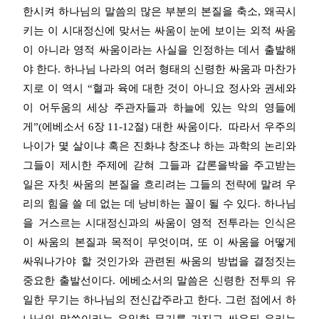
한시켜 하나님의 말씀의 많은 부분의 본질을 축소, 왜곡시
키는 이 시대정신에 맞서는 싸움이 눈에 보이는 외적 싸움
이 아니라 영적 싸움이라는 사실을 인정하는 데서 출발해
야 한다. 하나님 나라의 여러 형태의 신령한 싸움과 마찬가
지로 이 역시 “혈과 육에 대한 것이 아니요 정사와 권세와
이 어두움의 세상 주관자들과 하늘에 있는 악의 영들에
게”(에베소서 6장 11-12절) 대한 싸움이다. 따라서 우주의
나이가 몇 살이냐 혹은 진화냐 창조냐 하는 과학의 논리와
그들이 제시한 주제에 갇혀 그들과 갑론을박을 주고받는
일은 자칫 싸움의 본질을 흐리려는 그들의 전략에 말려 우
리의 힘을 쓸 데 없는 데 낭비하는 꼴이 될 수 있다. 하나님
을 거스르는 시대정신과의 싸움이 영적 전투라는 인식은
이 싸움의 본질과 목적이 무엇이며, 또 이 싸움을 어떻게
싸워나가야 할 것인가와 관련된 싸움의 방법을 결정짓는
중요한 출발선이다. 에베소서의 말씀은 신령한 전투의 유
일한 무기는 하나님의 전신갑주라고 한다. 그런 점에서 하
나님의 말씀이라는 유일한 무기를 가지고 싸우되 우리는