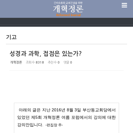
Sketchbook5, 스케치북5
기고
성경과 과학, 접점은 있는가?
Sketchbook5, 스케치북5
개혁정론
조회 수
8318
추천 수
0
댓글
0
아래의 글은 지난 2016년 8월 3일 부산동교회당에서
있었던 제5회 개혁정론 여름 포럼에서의 강의에 대한
강의안입니다.
-
편집장 주
-