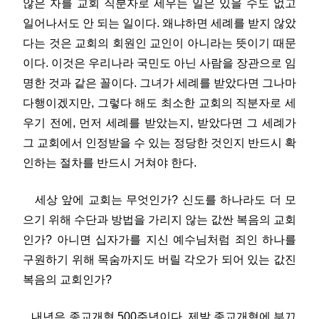
않은 자를 교회 직분자로 세우는 일은 있을 수도 없고
일어나서도 안 되는 일이다. 왜냐하면 세례를 받지 않았
다는 것은 교회의 회원인 교인이 아니라는 뜻이기 때문
이다. 이것은 우리나라 국민도 아닌 사람을 장관으로 임
명한 것과 같은 꼴이다. 그녀가 세례를 받았다면 그나마
다행이겠지만, 그렇다 해도 최소한 교회의 직분자로 세
우기 전에, 먼저 세례를 받았는지, 받았다면 그 세례가
그 교회에서 인정받을 수 있는 정당한 것인지 반드시 확
인하는 절차를 반드시 거쳐야 한다.
세상 앞에 교회는 무엇인가? 신도를 하나라도 더 모
으기 위해 수단과 방법을 가리지 않는 값싼 복음의 교회
인가? 아니면 십자가를 지신 예수님처럼 죄인 하나를
구원하기 위해 목숨까지도 버릴 각오가 되어 있는 값진
복음의 교회인가?
내년은 종교개혁 500주년이다. 제발 종교개혁에 부끄