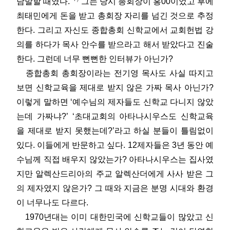
남발할 때였다.”
그는 당시 총회장이 홍00이었고 후에
최태민에게 돈을 받고 총회장 자리를 넘긴 것으로 추정
한다. 그리고 자신도 종합총회 신학교에서 교회헌법 강
의를 하다가 목사 안수를 받으라고 해서 받았다고 진술
한다. 그런데 너무 뻔뻔한 인터뷰가 아닌가?
종합총회 총회장이라는 전기영 목사도 사실 따지고
보면 신학교육을 제대로 받지 않은 가짜 목사 아닌가?
이렇게 말하면 ‘예수님의 제자들도 신학교 다니지 않았
는데 가짜냐?’ ‘초대교회의 아타나시우스도 신학교육
을 제대로 받지 못했는데?’라고 하실 분들이 틀림없이
있다. 이들에게 반문하고 싶다. 12제자들은 3년 동안 예
수님께 직접 배우지 않았는가? 아타나시우스는 집사였
지만 알렉산드리아의 주교 알렉산더에게 사사 받은 그
의 제자였지 않은가? 그 때와 지금은 분명 시대와 환경
이 너무나도 다르다.
1970년대는 이미 대한민국에 신학교들이 많았고 신