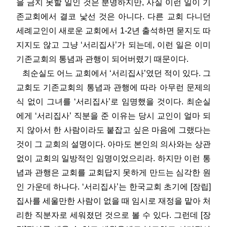
을 금치 못할 일인 것은 분명하지만, 사실 이런 일이 기
존교회에서 결코 낯선 것은 아니다. 다른 교회 다니던
세례교인이 새로운 교회에서 1-2년 출석하면 묻지도 따
지지도 않고 그냥 ‘서리집사’가 되는데, 이런 일은 이미
기존교회의 통념과 관행이 되어버렸기 때문이다.
최순실도 어느 교회에서 ‘서리집사’였던 적이 있다. 그
교회도 기존교회의 통념과 관행에 따라 아무런 문제의
식 없이 그녀를 ‘서리집사’로 임명했을 것이다. 최순실
에게 ‘서리집사’ 직분을 준 이유는 당시 교인이 얼마 되
지 않아서 한 사람이라도 붙잡고 싶은 마음에 그랬다는
것이 그 교회의 설명이다. 아마도 본인의 의사와는 상관
없이 교회의 일방적인 임명이었으리라. 하지만 이런 통
념과 관행은 교회를 교회답지 못하게 만드는 심각한 원
인 가운데 하나다. ‘서리집사’는 한국교회 초기에 [장립]
집사를 세울만한 사람이 없을 때 임시로 재정을 맡아 처
리한 직분자로 세워졌던 것으로 볼 수 있다. 그런데 [장