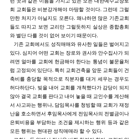
런 곳과 같은 이름을 가지고 있는 모든 대한예수교장로
회 교회들은 비분강개해야 마땅할 것이다. 그런데 그럴
만한 처지가 아닐지도 모른다. 왜냐하면 많은 기존교회
들도 따지고 보면 교리만 그럴듯하지 실상은 종합총회
와 별단 다를 것이 없어 보이기 때문이다.
기존 교회에서도 성직매매와 유사한 일들은 벌어지고
있다. 심지어 어떤 교회는 장로와 권사와 안수집사가 되
려면 얼마를 교회에 헌금해야 한다는 통념이 불문율처
럼 고정되어 있단다. 특히 교회건축을 앞둔 교회들이 건
축비를 충당할 목적으로 직분자를 대거 세우는 경우도
허다하단다. 빚을 내어 교회를 개척했다가 감당이 되지
않아 결국 교회를 판다고 내어 놓을 때 교인수를 계산해
서 사고파는 행위나, 담임목사를 청빙할 때 교회가 재정
난을 호소하면서 후임목사에게 전임목사의 전별금이나
은퇴비용을 부담하는 조건을 제시하는 행위 등과 같은
모든 행위는 현대판 성직매매라 할 수 있다.