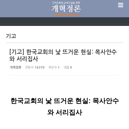
Sketchbook5, 스케치북5
기고
[기고] 한국교회의 낯 뜨거운 현실: 목사안수
Sketchbook5, 스케치북5
와 서리집사
개혁정론
조회 수
16370
추천 수
1
댓글
0
한국교회의 낯 뜨거운 현실: 목사안수
와 서리집사