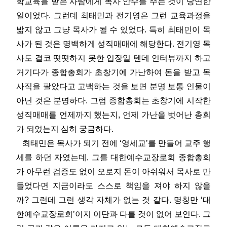
학교육을 받은 사람에게 목사 안수를 주는 것이 당연한
일이었다. 그런데 최태민과 전기영은 그런 교육과정을
밟지 않고 그냥 목사가 될 수 있었다. 특히 최태민이 목
사가 된 것은 명백하게 성직매매에 해당한다. 전기영 목
사도 결코 떳떳하지 못한 입장일 텐데 인터뷰까지 하고
거기다가 종합총회가 초창기에 가난하여 돈을 받고 목
사직을 팔았다고 고백하는 것을 보면 분명 보통 인물이
아닌 것은 분명하다. 그럼 종합총회는 초창기에 시작한
성직매매를 언제까지 했는지, 언제 가난을 벗어난 총회
가 되었는지 심히 궁금하다.
최태민은 목사가 되기 전에 ‘영세교’를 만들어 교주 행
세를 하던 자였는데, 그를 대한예수교장로회 종합총회
가 아무런 검증도 없이 오로지 돈이 아쉬워서 목사로 만
들었다면 지금이라도 스스로 책임을 져야 하지 않을
까? 그런데 그런 생각 자체가 없는 것 같다. 명칭만 ‘대
한예수교장로회’이지 이단과 다를 것이 없어 보인다. 그