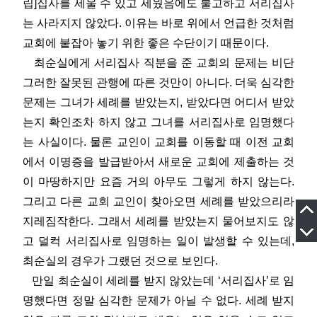
립]집사를 세울 수 있고 세웠음에도 불고하고 서리집사
는 사라지지 않았다. 이유는 바로 위에서 언급한 것처럼
교회에 붙잡아 놓기 위한 좋은 수단이기 때문이다.
최순실에게 서리집사 직분을 준 교회의 문제는 비단
그러한 잘못된 관행에 따른 것만이 아니다. 더욱 심각한
문제는 그녀가 세례를 받았는지, 받았다면 어디서 받았
는지 확인조차 하지 않고 그녀를 서리집사로 임명했다
는 사실이다. 물론 교인이 교회를 이동할 때 이전 교회
에서 이명증을 발급받아서 새로운 교회에 제출하는 것
이 마땅하지만 요즘 거의 아무도 그렇게 하지 않는다.
그리고 다른 교회 교인이 찾아오면 세례를 받았으리라
지레짐작한다. 그래서 세례를 받았는지 물어보지도 않
고 덜컥 서리집사로 임명하는 일이 발생할 수 있는데,
최순실의 경우가 그랬던 것으로 보인다.
만일 최순실이 세례를 받지 않았는데 ‘서리집사’로 임
명했다면 정말 심각한 문제가 아닐 수 없다. 세례 받지