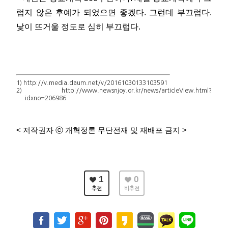
럽지 않은 후예가 되었으면 좋겠다. 그런데 부끄럽다.
낯이 뜨거울 정도로 심히 부끄럽다.
1) http://v.media.daum.net/v/20161030133103591
2) http://www.newsnjoy.or.kr/news/articleView.html?
idxno=206986
< 저작권자 ⓒ 개혁정론 무단전재 및 재배포 금지 >
1
0
추천
비추천