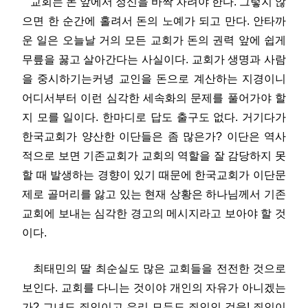
교회는 돈 앞에서 정신을 바짝 차려야 한다. 그렇지 않
으면 한 순간에 홀려서 돈의 노예가 되고 만다. 안타까
운 일은 오늘날 거의 모든 교회가 돈의 권력 앞에 쉽게
무릎을 꿇고 살아간다는 사실이다. 교회가 생명과 사람
을 중시하기는커녕 교인을 돈으로 계산하는 지경이니
어디서부터 이런 심각한 세속화의 문제를 풀어가야 할
지 모를 일이다. 한마디로 답도 출구도 없다. 거기다가
한국교회가 양산한 이단들은 좀 많은가? 이단은 역사
적으로 보면 기존교회가 교회의 역할을 잘 감당하지 못
할 때 발생하는 경향이 있기 때문에 한국교회가 이단문
제로 골머리를 앓고 있는 현재 상황은 하나님께서 기존
교회에 보내는 심각한 경고의 메시지라고 보아야 할 것
이다.
최태민의 딸 최순실도 많은 교회들을 전전한 것으로
보인다. 교회를 다니는 것이야 개인의 자유가 아니겠는
가? 그녀도 죄인이고 우리 모두도 죄인인 것을! 죄인이