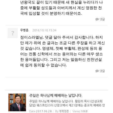
년왕국도 끝이 있기 때문에 새 현실을 누리다가 나
중에 부활할 성도들과 아버지께서 계신 영원한 천
국에 입성할 것이 분명하기 때문이죠.
댓글
?
우병훈
2016.10.18 15:34
정이스라엘님. 댓글 달아 주셔서 감사합니다. 하지
만 제가 위에 쓴 글과는 조금 다른 주장을 하고 계신
것 같습니다. 영생체, 첫째 부활체, 완성체 등의 용
어는 전통 신학에서 쓰는 용어와는 다른 매우 생소
한 용어들입니다. 그리고 저는 말씀하신 전천년설
에 쉽게 동의할 수 없습니다.
댓글
주일은 하나님께 예배하는 날입니다.
주일은 하나님께 예배하는 날입니다. 황원하 목사 (산성교회
담임) 웨스트민스터 신앙고백서 제21장에는 종교적 예배와 안
식일에 대한 조항이 담겨 있습니다. 성도의 가장 기본적인 의
Date
2017.06.28
By
개혁정론
Views
1068