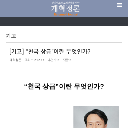
Sketchbook5, 스케치북5
기고
[기고] “천국 상급”이란 무엇인가?
Sketchbook5, 스케치북5
개혁정론
조회 수
21237
추천 수
2
댓글
2
“천국 상급”이란 무엇인가?