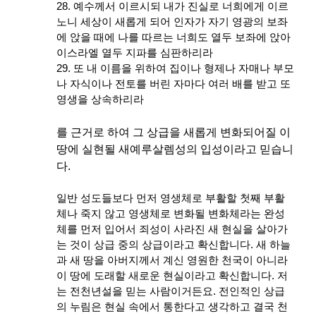
28. 예수께서 이르시되 내가 진실로 너희에게 이르
노니 세상이 새롭게 되어 인자가 자기 영광의 보좌
에 앉을 때에 나를 따르는 너희도 열두 보좌에 앉아
이스라엘 열두 지파를 심판하리라
29. 또 내 이름을 위하여 집이나 형제나 자매나 부모
나 자식이나 전토를 버린 자마다 여러 배를 받고 또
영생을 상속하리라
를 근거로 하여 그 상급을 새롭게 변화되어질 이
땅에 실현될 새예루살렘성의 입성이라고 믿습니
다.
일반 성도들보다 먼저 영생체로 부활할 첫째 부활
체나 죽지 않고 영생체로 변화될 변화체라는 완성
체를 먼저 입어서 죄성이 사라진 새 현실을 살아가
는 것이 상급 중의 상급이라고 확신합니다. 새 하늘
과 새 땅을 아버지께서 계신 영원한 천국이 아니라
이 땅에 도래할 새로운 현실이라고 확신합니다. 저
는 전천년설을 믿는 사람이거든요. 전인적인 상급
의 누림은 현실 속에서 통한다고 생각하고 결국 천