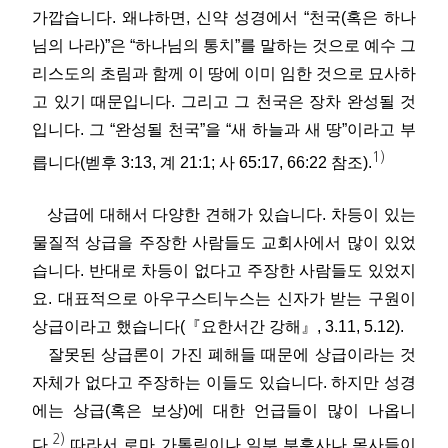
가깝습니다. 왜냐하면, 신약 성경에서 “천국(혹은 하나
님의 나라)”은 “하나님의 통치”를 말하는 것으로 예수 그
리스도의 초림과 함께 이 땅에 이미 임한 것으로 묘사하
고 있기 때문입니다. 그리고 그 천국은 장차 완성될 것
입니다. 그 “완성될 천국”을 “새 하늘과 새 땅”이라고 부
1)
릅니다(벧후 3:13, 계 21:1; 사 65:17, 66:22 참조).
상급에 대해서 다양한 견해가 있습니다. 차등이 있는
물질적 상급을 주장한 사람들도 교회사에서 많이 있었
습니다. 반대로 차등이 없다고 주장한 사람들도 있었지
요. 대표적으로 아우구스티누스는 신자가 받는 구원이
상급이라고 했습니다(『요한서간 강해』, 3.11, 5.12).
잘못된 상급론이 가진 폐해들 때문에 상급이라는 것
자체가 없다고 주장하는 이들도 있습니다. 하지만 성경
에는 상급(혹은 보상)에 대한 언급들이 많이 나옵니
2)
다.
따라서 로마 가톨릭이나 일부 부흥사나 목사들이