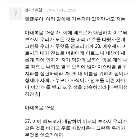
?
정이스라엘
2016.10.15 22:29
할렐루야! 여러 말씀에 기록되어 있지만서도 저는
마태복음 19장 27. 이에 베드로가 대답하여 이르되
보소서 우리가 모든 것을 버리고 주를 따랐사온대
그런즉 우리가 무엇을 얻으리이까 28. 예수께서 이
르시되 내가 진실로 너희에게 이르노니 세상이 새
롭게 되어 인자가 자기 영광의 보좌에 앉을 때에 나
를 따르는 너희도 열두 보좌에 앉아 이스라엘 열두
지파를 심판하리라 29. 또 내 이름을 위하여 집이나
형제나 자매나 부모나 자식이나 전토를 버린 자마
다 여러 배를 받고 또 영생을 상속하리라 [다번역성
경찬송]
마태복음 19장
27. 이에 베드로가 대답하여 이르되 보소서 우리가
모든 것을 버리고 주를 따랐사온대 그런즉 우리가
무엇을 얻으리이까