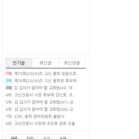
인기글
최신글
최신댓글
1위.
제76회(2026년) 고신 총회 임원으로...
2위.
제76회(2026년) 고신 총회장 후보에...
3위.
김 집사가 알아야 할 교회법(49, 마...
4위.
고신언론사 사장 후보에 김인호, 조...
5위.
김 집사가 알아야 할 교회법(47)-교...
6위.
김 집사가 알아야 할 교회법(48)-교...
7위.
ICRC 총회 준비위원회 출범식
8위.
고신언론사 사장에 조진호 장로 선출
사설
칼럼
기고
논문