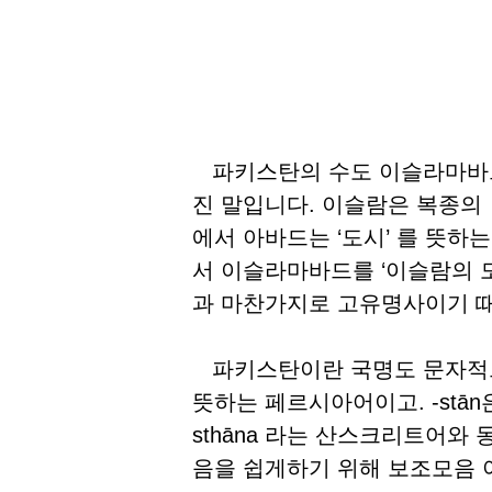
파키스탄의 수도 이슬라마바드는
진 말입니다. 이슬람은 복종의 의
에서 아바드는 ‘도시’ 를 뜻하는 페르시아어 اباد 에서
서 이슬라마바드를 ‘이슬람의 
과 마찬가지로 고유명사이기 
파키스탄이란 국명도 문자적으로는
뜻하는 페르시아어이고. -stā
sthāna 라는 산스크리트어와 동
음을 쉽게하기 위해 보조모음 아이