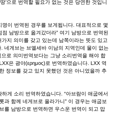
 땅’으로 번역할 필요가 없는 것은 당연한 것입니
명이 번역된 경우를 보게됩니다. 대표적으로 몇
9 “점점 남방으로 옮겨갔더라” 여기 남방으로 번역된
. 네게브는 브엘세바 이남의 지역인데 물이 없는
임으로 의미번역보다는 그냥 소리번역을 해야 합
h로 LXX은 광야(ερημος)로 번역하였습니다. LXX 역
확한 정보를 갖고 있지 못했던 것은 아니었을까 추
정확하게 소리 번역하였습니다. “아브람이 애굽에서
 롯과 함께 네게브로 올라가니” 이 경우는 애굽보
게브를 남방으로 번역하면 우스운 번역이 되고 맙