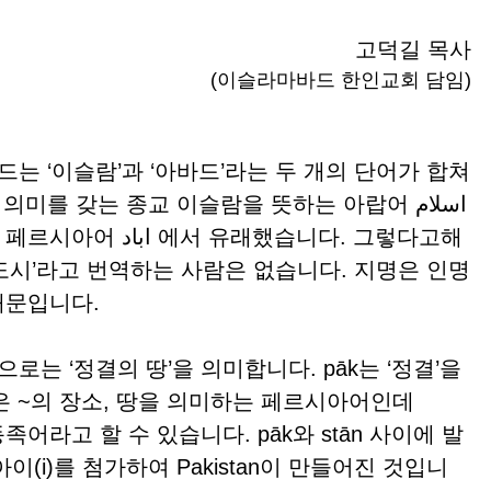
고덕길 목사
(이슬라마바드 한인교회 담임)
 ‘이슬람’과 ‘아바드’라는 두 개의 단어가 합쳐
미를 갖는 종교 이슬람을 뜻하는 아랍어 اسلام
 유래했습니다. 그렇다고해
도시’라고 번역하는 사람은 없습니다. 지명은 인명
때문입니다.
 ‘정결의 땅’을 의미합니다. pāk는 ‘정결’을
n은 ~의 장소, 땅을 의미하는 페르시아어인데
족어라고 할 수 있습니다. pāk와 stān 사이에 발
(i)를 첨가하여 Pakistan이 만들어진 것입니