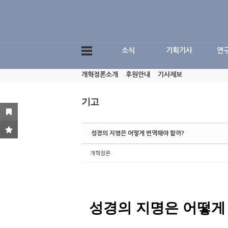
Sketchbook5, 스케치북5
소식
기획기사
연
개혁정론소개
후원안내
기사제보
Sketchbook5, 스케치북5
기고
성경의 지명은 어떻게 번역해야 할까?
개혁정론
성경의 지명은 어떻게