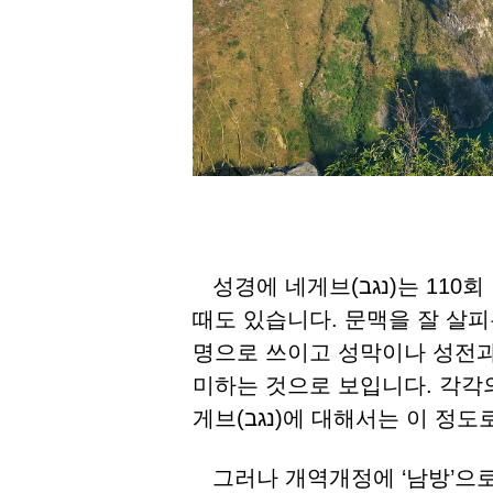
성경에 네게브(נגב)는 110회 나오는데 방향을 나타낼 때도 있고 지명을 뜻할
때도 있습니다. 문맥을 잘 살
명으로 쓰이고 성막이나 성전과
미하는 것으로 보입니다. 각각
게브(נגב)에 대해서는 이
그러나 개역개정에 ‘남방’으로 번역된