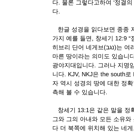
다. 물론 그렇다고하여 ‘정결의
다.
한글 성경을 읽다보면 종종 지
가지 예를 들면, 창세기 12:
히브리 단어 네게브(נגב)는 여러가지 의미를 갖고 있는데 남쪽이라는 뜻도 있고
마른 땅이라는 의미도 있습니다
광야지대입니다. 그러나 지명
니다. KJV, NKJ은 the sout
자 역시 성경의 땅에 대한 정
측해 볼 수 있습니다.
창세기 13:1은 같은 말을 
그와 그의 아내와 모든 소유와
다 더 북쪽에 위치해 있는 네