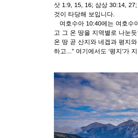
삿 1:9, 15, 16; 삼상 30:14
것이 타당해 보입니다.
여호수아 10:40에는 여호수
고 그 온 땅을 지역별로 나눈듯
온 땅 곧 산지와 네겝과 평지와
하고...” 여기에서도 ‘평지’가