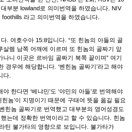
대부분 lowland로 의미번역을 하였습니다. NIV
 foothills 라고 의미번역을 하였습니다.
 여호수아 15:8입니다. “또 힌놈의 아들의 골
루살렘 남쪽 어깨에 이르며 또 힌놈의 골짜기 앞
가나니 이곳은 르바임 골짜기 북쪽 끝이며” 여기
한 경우에 해당합니다. ‘벤힌놈 골짜기’라고 해야
니다.
야 한다면 ‘베냐민’도 ‘야민의 아들’로 번역해야
‘벤힌놈’이 지명이기 때문에 구태여 뜻을 옮길 필요
 벤힌놈 골짜기로 번역했고 대부분의 영어성경도
m으로 음역했는데 정확한 번역이라고 할 수 있습니다. 힌놈
 라틴 불가타의 영향으로 보입니다. 불가타가