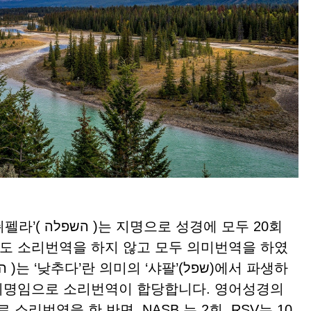
경에 모두 20회
도 소리번역을 하지 않고 모두 의미번역을 하였
만 지명임으로 소리번역이 합당합니다. 영어성경의
h로 소리번역을 한 반면, NASB 는 2회, RSV는 10