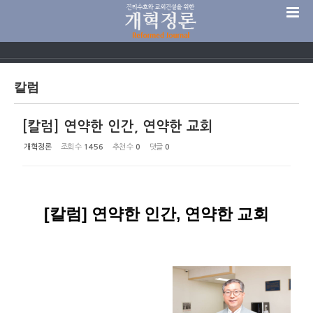
Sketchbook5, 스케치북5
칼럼
[칼럼] 연약한 인간, 연약한 교회
Sketchbook5, 스케치북5
개혁정론
조회 수
1456
추천 수
0
댓글
0
[칼럼] 연약한 인간, 연약한 교회