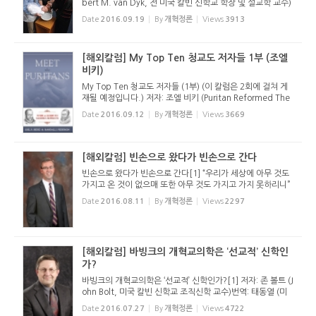
bert M. van Dyk, 전 미국 칼빈 신학교 학장 및 설교학 교수)
번역: 태동열 (미국 칼빈 신학교 조직신학 박사과정 중) 교회에
Date
2016.09.19
By
개혁정론
Views
3913
서 드려지는 주일예배의 한 장면을 마음속에 그려보라. 세례반
(盤)이...
[해외칼럼] My Top Ten 청교도 저자들 1부 (조엘
비키)
My Top Ten 청교도 저자들 (1부) (이 칼럼은 2회에 걸쳐 게
재될 예정입니다.) 저자: 조엘 비키 (Puritan Reformed The
ological Seminary 총장 및 조직신학 & 설교학 교수) 번역:
Date
2016.09.12
By
개혁정론
Views
3669
태동열 (미국 칼빈 신학교 조직신학 박사과정 중) 지난 40여년
간 필자가 청...
[해외칼럼] 빈손으로 왔다가 빈손으로 간다
빈손으로 왔다가 빈손으로 간다[1] “우리가 세상에 아무 것도
가지고 온 것이 없으매 또한 아무 것도 가지고 가지 못하리니”
(딤전 6:7) 저자: 데이빗 머레이 (Dr. David Murray)[2] 역자:
Date
2016.08.11
By
개혁정론
Views
2297
태동열[3] 필자가 어느 해 여름 영국에 있었을 때, 천장...
[해외칼럼] 바빙크의 개혁교의학은 ‘선교적’ 신학인
가?
바빙크의 개혁교의학은 ‘선교적’ 신학인가?[1] 저자: 존 볼트 (J
ohn Bolt, 미국 칼빈 신학교 조직신학 교수)번역: 태동열 (미
국 칼빈 신학교 조직신학 박사과정 중) 오늘날 우리는 교회는
Date
2016.07.27
By
개혁정론
Views
4722
반드시 선교적 교회가 되어야한다는 주장을 정기적으로 듣는