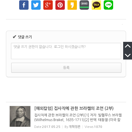
✔
댓글 쓰기
댓글 쓰기 권한이 없습니다. 로그인 하시겠습니까?
[해외칼럼] 집사직에 관한 브라켈의 조언 (2부)
집사직에 관한 브라켈의 조언 (2부)[1] 저자: 빌헬무스 브라켈
(Wilhelmus Brakel, 1635-1711)[2] 번역: 태동열 (미국 칼
빈 신학교 조직신학 박사과정 중) 집사의 자격 사도는 집사에
Date
2017.05.25
By
개혁정론
Views
1070
게 요구되는 자질을 기술한다. “이와 같이 집사들도 정중하고