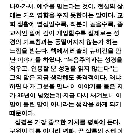
나아가서, 예수를 믿는다는 것이, 현실의 삶
에는 거의 영향을 주지 못한다는 말이다. 교
회 생활에 열심일수록, 직분이 높을수록, 종
교적인 일에 깊이 개입할수록 실제로는 성
경의 가르침과는 동떨어지지 않는가 하는
느낌을 받는다. 책에서 레슬리 뉴비긴을 만
난 이야기를 하였다. “복음주의자는 성경을
외우고, 인용할 뿐 성경을 읽지 않는다”는
그의 말은 지금 생각해도 충격적이다. 왜냐
하면 내가 그분을 만나 이 이야기를 들은 지
가 35년이 넘었는데 지금 다시 새겨보니 이
말이 틀린 말이 아니라는 생각을 하게 되기
때문이다.
성경은 가장 중요한 가치를 평화에 둔다.
구원이 다름 아니라 평화, 곧 샬롬의 상태이