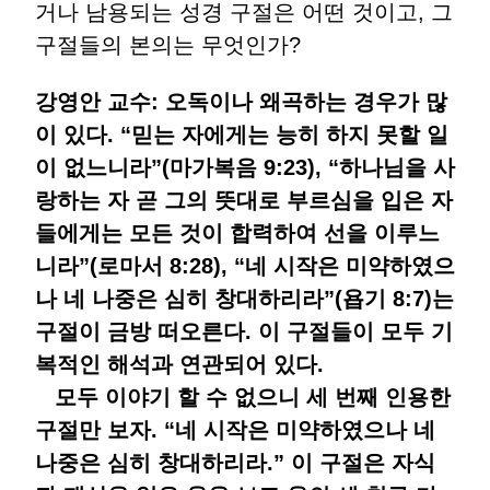
거나 남용되는 성경 구절은 어떤 것이고, 그
구절들의 본의는 무엇인가?
강영안 교수: 오독이나 왜곡하는 경우가 많
이 있다. “믿는 자에게는 능히 하지 못할 일
이 없느니라”(마가복음 9:23), “하나님을 사
랑하는 자 곧 그의 뜻대로 부르심을 입은 자
들에게는 모든 것이 합력하여 선을 이루느
니라”(로마서 8:28), “네 시작은 미약하였으
나 네 나중은 심히 창대하리라”(욥기 8:7)는
구절이 금방 떠오른다. 이 구절들이 모두 기
복적인 해석과 연관되어 있다.
모두 이야기 할 수 없으니 세 번째 인용한
구절만 보자. “네 시작은 미약하였으나 네
나중은 심히 창대하리라.” 이 구절은 자식