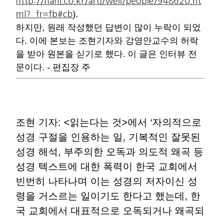
http://hani.co.kr/arti/well/people/948620.ht
).
ml?_fr=fb#cb
하지만, 원래 작성했던 답변이 많이 누락이 되었
다. 이에 본보는 조현기자와 강영안교수의 허락
을 받아 원본을 싣기로 했다. 이 글은 인터뷰 전
문이다. - 편집장 주
조현 기자: <읽는다는 것>에서 ‘자의적으로
성경 구절을 인용하는 일, 기복적인 잘못된
성경 해석, 부주의한 오독과 의도적 왜곡 등
성경 텍스트에 대한 폭력이 한국 교회에서
빈번히 나타나며 이는 성경의 저자이신 성
령을 거스르는 일이기도 한다고 했는데, 한
국 교회에서 대표적으로 오독되거나 왜곡되