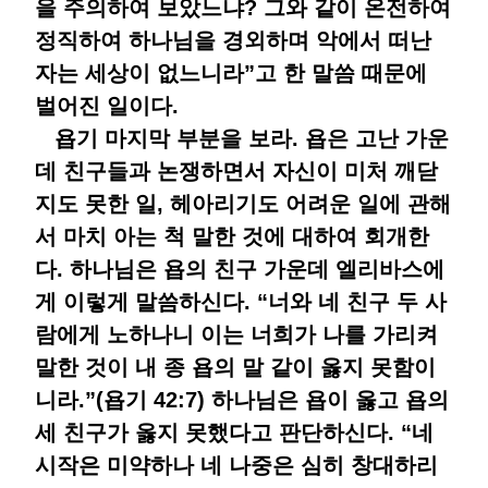
을 주의하여 보았느냐? 그와 같이 온전하여
정직하여 하나님을 경외하며 악에서 떠난
자는 세상이 없느니라”고 한 말씀 때문에
벌어진 일이다.
욥기 마지막 부분을 보라. 욥은 고난 가운
데 친구들과 논쟁하면서 자신이 미처 깨닫
지도 못한 일, 헤아리기도 어려운 일에 관해
서 마치 아는 척 말한 것에 대하여 회개한
다. 하나님은 욥의 친구 가운데 엘리바스에
게 이렇게 말씀하신다. “너와 네 친구 두 사
람에게 노하나니 이는 너희가 나를 가리켜
말한 것이 내 종 욥의 말 같이 옳지 못함이
니라.”(욥기 42:7) 하나님은 욥이 옳고 욥의
세 친구가 옳지 못했다고 판단하신다. “네
시작은 미약하나 네 나중은 심히 창대하리