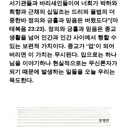
서기관들과 바리새인들이여 너희가 박하와
회향과 근채의 십일조는 드리되 율법의 더
중한바 정의와 긍휼과 믿음은 버렸도다”(마
태복음 23:23). 정의와 긍휼과 믿음은 종교
생활을 넘어 인간과 인간 사이에서 행할 수
있는 보편적 가치이다. 종교가 ‘업’이 되어
버리면 이 가치는 무시된다. 입으로는 하나
님을 이야기하나 현실적으로는 무신론자가
되기 때문에 발생하는 일들을 오늘 우리는
목도한다.