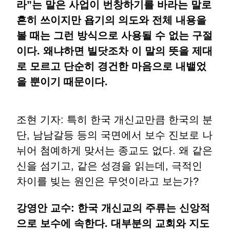
라”는 말은 사업이 번창하기를 바라는 말로
흔히 쓰이지만 욥기의 의도와 전체 내용을
볼 때는 그런 방식으로 사용될 수 없는 구절
이다. 왜냐하면 빌닷조차 이 말의 뜻을 제대
로 모르고 단순히 경건한 마음으로 내뱉었
을 뿐이기 때문이다.
조현 기자: 특히 한국 개신교만큼 한국의 분
단, 남남갈등 등의 국면에서 보수 진보로 나
뉘어 첨예하게 맞서는 종교도 없다. 왜 같은
신을 섬기고, 같은 성경을 읽는데, 극적인
차이를 빚는 원인은 무엇이라고 보는가?
강영안 교수: 한국 개신교의 주류는 신앙적
으로 보수에 속한다. 대부분의 교회와 지도