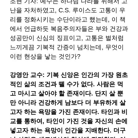
조현 기자: 예수는 하나님 나라를 위해서 고
난을 자처하였고, C.S. 루이스도 고통이 우
리를 정화시키는 수단이라고 했는데, 이 책
에서 언급하듯 복음주의자들은 부와 건강과
성공만이 신심의 징표이고, 고통은 벌처럼
느끼게끔 기복적 간증이 넘치는데, 무엇이
이런 현상을 낳는 것인가?
강영안 교수: 기복 신앙은 인간의 가장 원초
적인 삶의 조건과 뗄 수가 없다. 사람은 먹
고 마시고 살아야 할 존재이다. 단지 살 뿐
만 아니라 건강하게 남보다 더 부유하게 살
고자 하는 욕망을 가진 존재이다. 타인과 비
교를 통하여, 타인이 가진 것을 자신의 손에
넣고자 하는 욕망이 인간을 지배한다. 더구