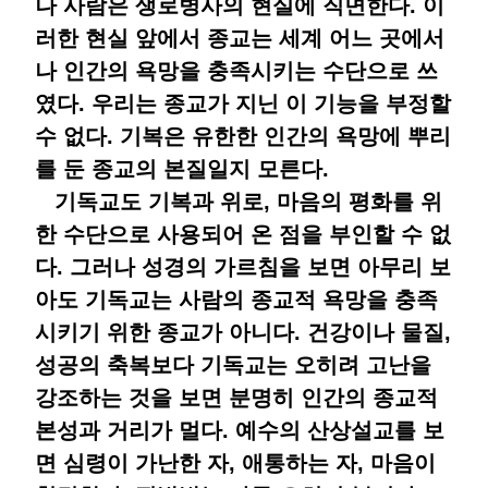
나 사람은 생로병사의 현실에 직면한다. 이
러한 현실 앞에서 종교는 세계 어느 곳에서
나 인간의 욕망을 충족시키는 수단으로 쓰
였다. 우리는 종교가 지닌 이 기능을 부정할
수 없다. 기복은 유한한 인간의 욕망에 뿌리
를 둔 종교의 본질일지 모른다.
기독교도 기복과 위로, 마음의 평화를 위
한 수단으로 사용되어 온 점을 부인할 수 없
다. 그러나 성경의 가르침을 보면 아무리 보
아도 기독교는 사람의 종교적 욕망을 충족
시키기 위한 종교가 아니다. 건강이나 물질,
성공의 축복보다 기독교는 오히려 고난을
강조하는 것을 보면 분명히 인간의 종교적
본성과 거리가 멀다. 예수의 산상설교를 보
면 심령이 가난한 자, 애통하는 자, 마음이