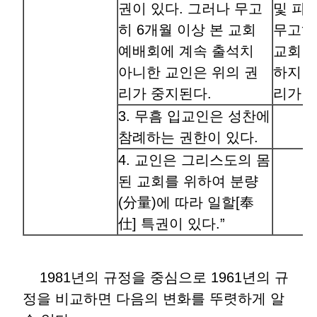
권이 있다. 그러나 무고
및 피
히 6개월 이상 본 교회
무고히
예배회에 계속 출석치
교회 
아니한 교인은 위의 권
하지 
리가 중지된다.
리가 
3. 무흠 입교인은 성찬에
참례하는 권한이 있다.
4. 교인은 그리스도의 몸
된 교회를 위하여 분량
(分量)에 따라 일할[奉
仕] 특권이 있다.”
1981년의 규정을 중심으로 1961년의 규
정을 비교하면 다음의 변화를 뚜렷하게 알