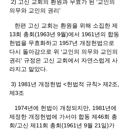
2) 고신 교회의 환원과 무효가 된 ‘교인의
의무와 교인의 권리’
한편 고신 교회는 환원을 위해 소집한 제
13회 총회(1963년 9월)에서 1961년의 합동
헌법을 무효화하고 1957년 개정헌법으로
다시 돌아감으로 위 ‘교인의 의무와 교인의
권리’ 규정은 고신 교회에서 자연스럽게 사
라지고 말았다.
3) 1981년 개정헌법 <헌법적 규칙> 제2조,
제3조
1974년에 헌법이 개정되지만, 1981년에
제정한 개정헌법에 가서야 합동 제46회 총
회/고신 제11회 총회(1961년 9월 21일)가