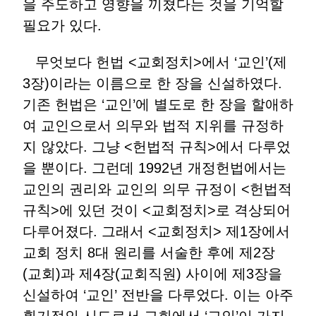
을 주도하고 영향을 끼쳤다는 것을 기억할
필요가 있다.
무엇보다 헌법 <교회정치>에서 ‘교인’(제
3장)이라는 이름으로 한 장을 신설하였다.
기존 헌법은 ‘교인’에 별도로 한 장을 할애하
여 교인으로서 의무와 법적 지위를 규정하
지 않았다. 그냥 <헌법적 규칙>에서 다루었
을 뿐이다. 그런데 1992년 개정헌법에서는
교인의 권리와 교인의 의무 규정이 <헌법적
규칙>에 있던 것이 <교회정치>로 격상되어
다루어졌다. 그래서 <교회정치> 제1장에서
교회 정치 8대 원리를 서술한 후에 제2장
(교회)과 제4장(교회직원) 사이에 제3장을
신설하여 ‘교인’ 전반을 다루었다. 이는 아주