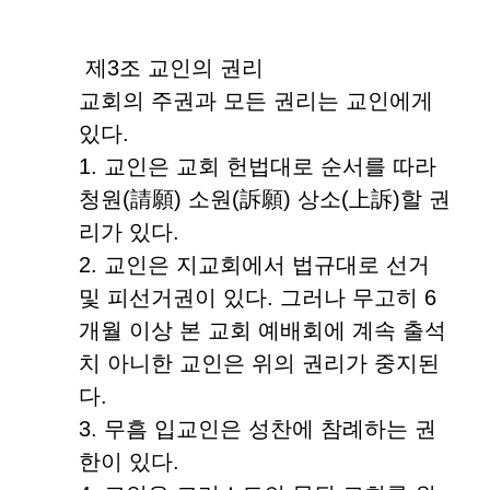
제3조 교인의 권리
교회의 주권과 모든 권리는 교인에게
있다.
1. 교인은 교회 헌법대로 순서를 따라
청원(請願) 소원(訴願) 상소(上訴)할 권
리가 있다.
2. 교인은 지교회에서 법규대로 선거
및 피선거권이 있다. 그러나 무고히 6
개월 이상 본 교회 예배회에 계속 출석
치 아니한 교인은 위의 권리가 중지된
다.
3. 무흠 입교인은 성찬에 참례하는 권
한이 있다.