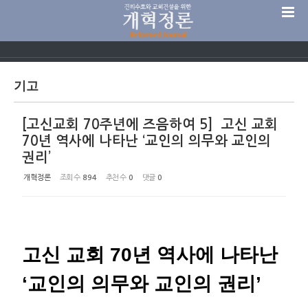
Sketchbook5, 스케치북5
기고
[고신교회 70주년에 즈음하여 5] 고신 교회
Sketchbook5, 스케치북5
70년 역사에 나타난 ‘교인의 의무와 교인의
권리’
개혁정론
조회 수
894
추천 수
0
댓글
0
고신 교회 70년 역사에 나타난
‘교인의 의무와 교인의 권리’