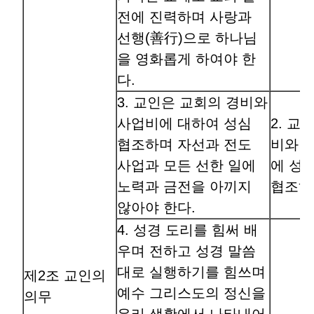
전에 진력하며 사랑과
선행(善行)으로 하나님
을 영화롭게 하여야 한
다.
3. 교인은 교회의 경비와
사업비에 대하여 성심
2. 교
협조하며 자선과 전도
비와 
사업과 모든 선한 일에
에 성
노력과 금전을 아끼지
협조하
않아야 한다.
4. 성경 도리를 힘써 배
우며 전하고 성경 말씀
대로 실행하기를 힘쓰며
제2조 교인의
예수 그리스도의 정신을
의무