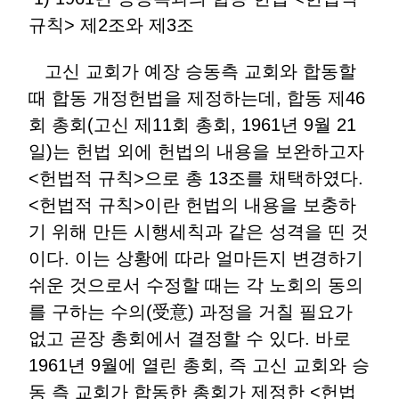
규칙> 제2조와 제3조
고신 교회가 예장 승동측 교회와 합동할
때 합동 개정헌법을 제정하는데, 합동 제46
회 총회(고신 제11회 총회, 1961년 9월 21
일)는 헌법 외에 헌법의 내용을 보완하고자
<헌법적 규칙>으로 총 13조를 채택하였다.
<헌법적 규칙>이란 헌법의 내용을 보충하
기 위해 만든 시행세칙과 같은 성격을 띤 것
이다. 이는 상황에 따라 얼마든지 변경하기
쉬운 것으로서 수정할 때는 각 노회의 동의
를 구하는 수의(受意) 과정을 거칠 필요가
없고 곧장 총회에서 결정할 수 있다. 바로
1961년 9월에 열린 총회, 즉 고신 교회와 승
동 측 교회가 합동한 총회가 제정한 <헌법