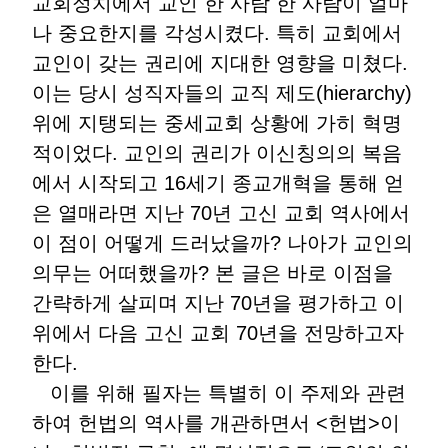
교회정치에서 교인 한 사람 한 사람이 얼마
나 중요한지를 각성시켰다. 특히 교회에서
교인이 갖는 권리에 지대한 영향을 미쳤다.
이는 당시 성직자들의 교직 제도(hierarchy)
위에 지탱되는 중세교회 상황에 가히 혁명
적이었다. 교인의 권리가 이신칭의의 복음
에서 시작되고 16세기 종교개혁을 통해 얻
은 열매라면 지난 70년 고신 교회 역사에서
이 점이 어떻게 드러났을까? 나아가 교인의
의무는 어떠했을까? 본 글은 바로 이점을
간략하게 살피며 지난 70년을 평가하고 이
위에서 다음 고신 교회 70년을 전망하고자
한다.
이를 위해 필자는 특별히 이 주제와 관련
하여 헌법의 역사를 개관하면서 <헌법>이