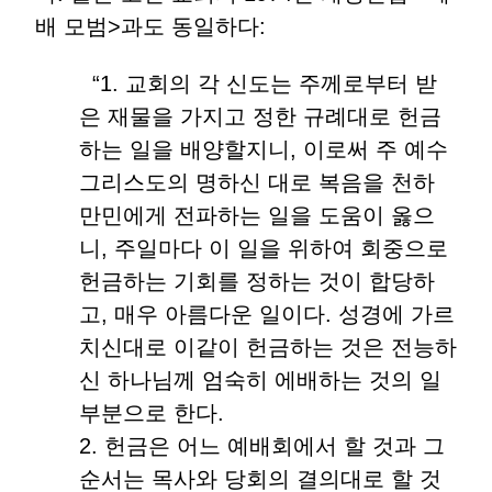
배 모범>과도 동일하다:
“1. 교회의 각 신도는 주께로부터 받
은 재물을 가지고 정한 규례대로 헌금
하는 일을 배양할지니, 이로써 주 예수
그리스도의 명하신 대로 복음을 천하
만민에게 전파하는 일을 도움이 옳으
니, 주일마다 이 일을 위하여 회중으로
헌금하는 기회를 정하는 것이 합당하
고, 매우 아름다운 일이다. 성경에 가르
치신대로 이같이 헌금하는 것은 전능하
신 하나님께 엄숙히 에배하는 것의 일
부분으로 한다.
2. 헌금은 어느 예배회에서 할 것과 그
순서는 목사와 당회의 결의대로 할 것