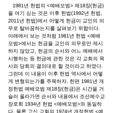
1981년 헌법의 <예배모범> 제18장(헌금)
을 여기 싣는 것은 이후 헌법(1992년 헌법,
2011년 헌법)에서 어떻게 헌금이 교인의 의
무로 탈바꿈하는지를 살펴보기 위함이다.
아래에서 보는 것처럼 1981년 헌법 <예배
모범>에서는 헌금을 교인의 의무로만 제시
하지 않았고, 헌금의 순서와 어느 예배에서
시행하는 등 헌금에 관한 것은 각 교회의 목
사와 당회의 결의대로 할 것이라고 하였다.
그런데 이 내용이 이후 헌법 역사에서 어떻
게 변형되는가를 주목하자. 한편 1981년 개
정헌법 예배모범 제18장(헌금)은 시간을 거
슬러 올라가면 순서와 내용에서 조선예수교
장로회 1934년 헌법 <예배모범>와 동일하
다. 물론 고신 교회의 1974년 개정헌법 <예