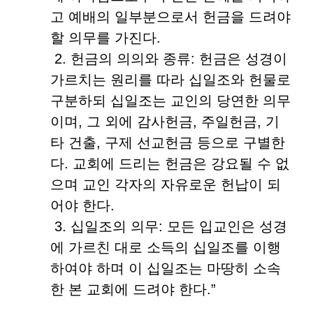
고 예배의 일부분으로서 헌금을 드려야
할 의무를 가진다.
2. 헌금의 의의와 종류: 헌금은 성경이
가르치는 원리를 따라 십일조와 헌물로
구분하되 십일조는 교인의 당연한 의무
이며, 그 외에 감사헌금, 주일헌금, 기
타 건출, 구제 선교헌금 등으로 구별한
다. 교회에 드리는 헌금은 강요될 수 없
으며 교인 각자의 자유로운 헌납이 되
어야 한다.
3. 십일조의 의무: 모든 입교인은 성경
에 가르친 대로 소득의 십일조를 이행
하여야 하며 이 십일조는 마땅히 소속
한 본 교회에 드려야 한다.”