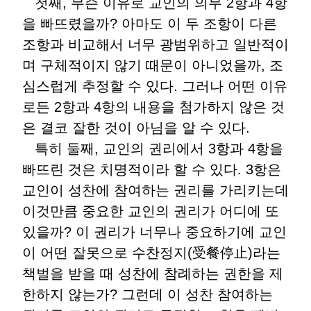
첫째, 무슨 이유로 교인의 의무 2항과 4항
을 빠뜨렸을까? 아마도 이 두 조항이 다른
조항과 비교해서 너무 광범위하고 일반적이
며 구체적이지 않기 때문이 아니었을까, 조
심스럽게 추정할 수 있다. 그러나 어떤 이유
로든 2항과 4항의 내용을 첨가하지 않은 것
은 결코 잘한 것이 아님을 알 수 있다.
특히 둘째, 교인의 권리에서 3항과 4항을
빠뜨린 것은 치명적이라 할 수 있다. 3항은
교인이 성찬에 참여하는 권리를 가리키는데
이것만큼 중요한 교인의 권리가 어디에 또
있을까? 이 권리가 너무나 중요하기에 교인
이 어떤 잘못으로 수찬정지(受餐停止)라는
책벌을 받을 때 성찬에 참례하는 권한을 제
한하지 않는가? 그런데 이 성찬 참여하는