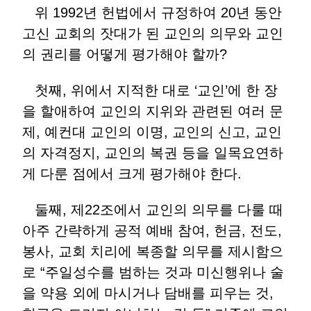
위 1992년 헌법에서 규정하여 20년 동안
고신 교회의 잣대가 된 교인의 의무와 교인
의 권리를 어떻게 평가해야 할까?
첫째, 위에서 지적한 대로 ‘교인’에 한 장
을 할애하여 교인의 지위와 관련된 여러 문
제, 예컨대 교인의 이명, 교인의 신고, 교인
의 자격정지, 교인의 복권 등을 일목요연하
게 다룬 점에서 크게 평가해야 한다.
둘째, 제22조에서 교인의 의무를 다룰 때
아주 간략하게 공적 예배 참여, 헌금, 전도,
봉사, 교회 치리에 복종할 의무를 제시함으
로 “주일성수를 범하는 것과 미신행위나 술
을 약용 외에 마시거나 담배를 피우는 것,