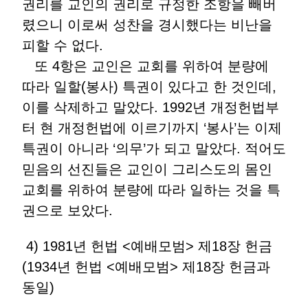
권리를 교인의 권리로 규정한 조항을 빼버
렸으니 이로써 성찬을 경시했다는 비난을
피할 수 없다.
또 4항은 교인은 교회를 위하여 분량에
따라 일할(봉사) 특권이 있다고 한 것인데,
이를 삭제하고 말았다. 1992년 개정헌법부
터 현 개정헌법에 이르기까지 ‘봉사’는 이제
특권이 아니라 ‘의무’가 되고 말았다. 적어도
믿음의 선진들은 교인이 그리스도의 몸인
교회를 위하여 분량에 따라 일하는 것을 특
권으로 보았다.
4) 1981년 헌법 <예배모범> 제18장 헌금
(1934년 헌법 <예배모범> 제18장 헌금과
동일)