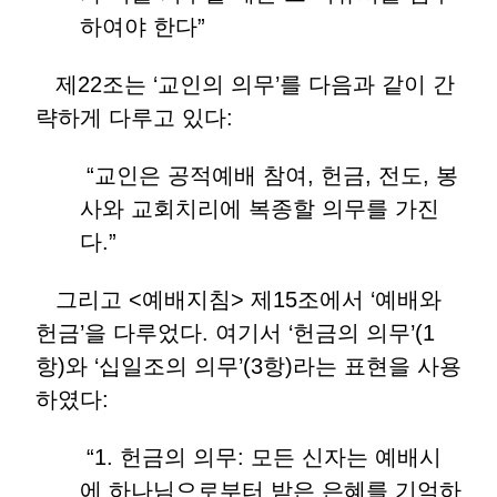
하여야 한다”
제22조는 ‘교인의 의무’를 다음과 같이 간
략하게 다루고 있다:
“교인은 공적예배 참여, 헌금, 전도, 봉
사와 교회치리에 복종할 의무를 가진
다.”
그리고 <예배지침> 제15조에서 ‘예배와
헌금’을 다루었다. 여기서 ‘헌금의 의무’(1
항)와 ‘십일조의 의무’(3항)라는 표현을 사용
하였다:
“1. 헌금의 의무: 모든 신자는 예배시
에 하나님으로부터 받은 은혜를 기억하