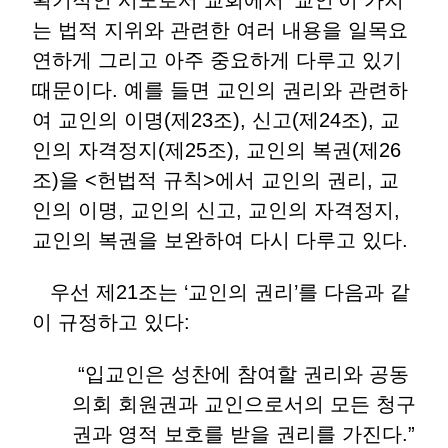
획기적인 시도로서 교회에서 ‘교인’이 가지
는 법적 지위와 관련한 여러 내용을 일목요
연하게 그리고 아주 중요하게 다루고 있기
때문이다. 예를 들면 교인의 권리와 관련하
여 교인의 이명(제23조), 신고(제24조), 교
인의 자격정지(제25조), 교인의 복권(제26
조)을 <헌법적 규칙>에서 교인의 권리, 교
인의 이명, 교인의 신고, 교인의 자격정지,
교인의 복권을 보완하여 다시 다루고 있다.
우선 제21조는 ‘교인의 권리’를 다음과 같
이 규정하고 있다:
“입교인은 성찬에 참여할 권리와 공동
의회 회원권과 교인으로서의 모든 청구
권과 영적 보호를 받을 권리를 가진다.”