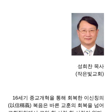
성희찬 목사
(작은빛교회)
16세기 종교개혁을 통해 회복한 이신칭의
(以信稱義) 복음은 바른 교훈의 회복을 넘어