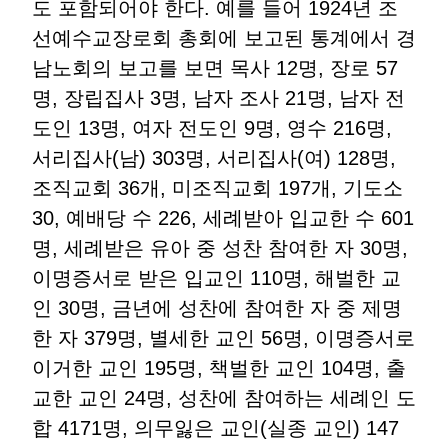
도 포함되어야 한다. 예를 들어 1924년 조
선예수교장로회 총회에 보고된 통계에서 경
남노회의 보고를 보면 목사 12명, 장로 57
명, 장립집사 3명, 남자 조사 21명, 남자 전
도인 13명, 여자 전도인 9명, 영수 216명,
서리집사(남) 303명, 서리집사(여) 128명,
조직교회 36개, 미조직교회 197개, 기도소
30, 예배당 수 226, 세례받아 입교한 수 601
명, 세례받은 유아 중 성찬 참여한 자 30명,
이명증서로 받은 입교인 110명, 해벌한 교
인 30명, 금년에 성찬에 참여한 자 중 제명
한 자 379명, 별세한 교인 56명, 이명증서로
이거한 교인 195명, 책벌한 교인 104명, 출
교한 교인 24명, 성찬에 참여하는 세례인 도
합 4171명, 의무잃은 교인(실종 교인) 147