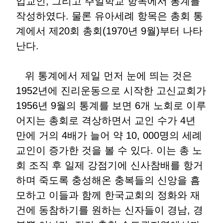
입교인, 그리고 주일학교 항목에서 통계를
작성하였다. 물론 유아세례 항목은 총회 통
계에서 제20회 총회(1970년 9월)부터 나타
난다.
위 통계에서 제일 먼저 눈에 띄는 것은
1952년에 진리운동으로 시작한 고신교회가
1956년 9월의 통계를 보면 6개 노회로 이루
어지는 총회로 격상하면서 교인 수가 4년
만에 거의 4배가 늘어 약 10, 000명의 세례
교인이 증가한 것을 볼 수 있다. 이는 총 노
회 조직 후 일제 강점기에 신사참배를 항거
하며 죽도록 충성해온 충복들의 신앙을 흠
모하고 이들과 함께 한국교회의 정화와 재
건에 동참하기를 원하는 신자들이 경남, 경