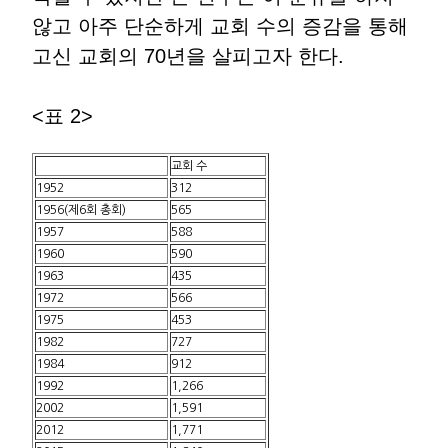
않고 아주 단순하게 교회 수의 증감을 통해
고신 교회의 70년을 살피고자 한다.
<표 2>
교회 수
1952
312
1956(제6회 총회)
565
1957
588
1960
590
1963
435
1972
566
1975
453
1982
727
1984
912
1992
1,266
2002
1,591
2012
1,771