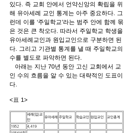
있다. 즉 교회 안에서 언약신앙의 확립을 위
해 유아세례 교인 통계는 아주 중요하다. 그
런데 이를 ‘주일학교’라는 범주 안에 함께 묶
은 것은 큰 착오다. 따라서 주일학교 학생을
유아세례교인과 원입교인으로 구분하면 된
다. 그리고 기관별 통계를 낼 때 주일학교의
수를 별도로 파악하면 된다.
아래는 지난 70년 동안 고신 교회에서 교
인 수의 흐름을 알 수 있는 대략적인 도표이
다.
<표 1>
세례(입)교
유아세례
주일학교
학습교인
원입교인
교인총계
인
1952
4,419
1956(6회