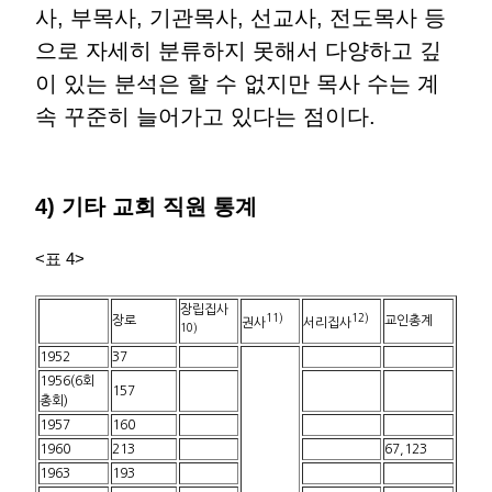
사, 부목사, 기관목사, 선교사, 전도목사 등
으로 자세히 분류하지 못해서 다양하고 깊
이 있는 분석은 할 수 없지만 목사 수는 계
속 꾸준히 늘어가고 있다는 점이다.
4) 기타 교회 직원 통계
<표 4>
장립집사
11)
12)
장로
교인총계
권사
서리집사
10)
1952
37
1956(6회
157
총회)
1957
160
1960
213
67,123
1963
193