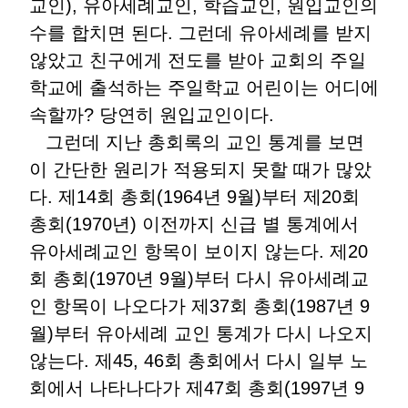
교인), 유아세례교인, 학습교인, 원입교인의
수를 합치면 된다. 그런데 유아세례를 받지
않았고 친구에게 전도를 받아 교회의 주일
학교에 출석하는 주일학교 어린이는 어디에
속할까? 당연히 원입교인이다.
그런데 지난 총회록의 교인 통계를 보면
이 간단한 원리가 적용되지 못할 때가 많았
다. 제14회 총회(1964년 9월)부터 제20회
총회(1970년) 이전까지 신급 별 통계에서
유아세례교인 항목이 보이지 않는다. 제20
회 총회(1970년 9월)부터 다시 유아세례교
인 항목이 나오다가 제37회 총회(1987년 9
월)부터 유아세례 교인 통계가 다시 나오지
않는다. 제45, 46회 총회에서 다시 일부 노
회에서 나타나다가 제47회 총회(1997년 9