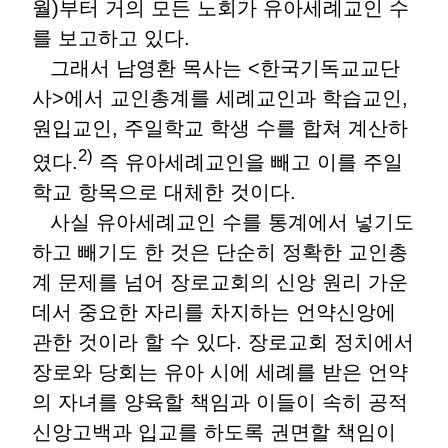
월)부터 거의 모든 노회가 유아세례교인 수
를 보고하고 있다.
그래서 남영환 목사는 <한국기독교교단
사>에서 교인총계를 세례교인과 학습교인,
원입교인, 주일학교 학생 수를 합쳐 계산하
2)
였다.
즉 유아세례교인을 빼고 이를 주일
학교 항목으로 대체한 것이다.
사실 유아세례교인 수를 통계에서 넣기도
하고 빼기도 한 것은 단순히 정확한 교인총
계 문제를 넘어 장로교회의 신앙 원리 가운
데서 중요한 자리를 차지하는 언약신앙에
관한 것이라 할 수 있다. 장로교회 정치에서
장로와 당회는 유아 시에 세례를 받은 언약
의 자녀를 양육할 책임과 이들이 속히 공적
신앙고백과 입교를 하도록 권면할 책임이