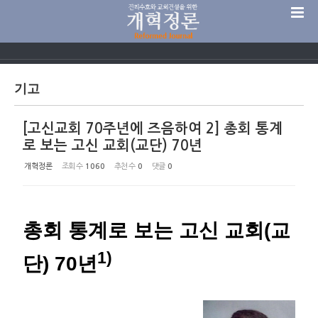
Sketchbook5, 스케치북5
기고
[고신교회 70주년에 즈음하여 2] 총회 통계
Sketchbook5, 스케치북5
로 보는 고신 교회(교단) 70년
개혁정론
조회 수
1060
추천 수
0
댓글
0
총회 통계로 보는 고신 교회(교
1)
단) 70년