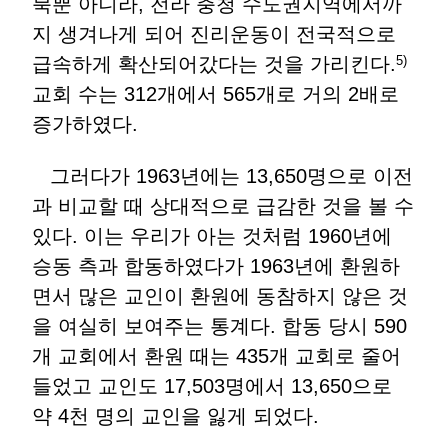
북뿐 아니라, 전라 충청 수도권지역에서까
지 생겨나게 되어 진리운동이 전국적으로
급속하게 확산되어갔다는 것을 가리킨다.
5)
교회 수는 312개에서 565개로 거의 2배로
증가하였다.
그러다가 1963년에는 13,650명으로 이전
과 비교할 때 상대적으로 급감한 것을 볼 수
있다. 이는 우리가 아는 것처럼 1960년에
승동 측과 합동하였다가 1963년에 환원하
면서 많은 교인이 환원에 동참하지 않은 것
을 여실히 보여주는 통계다. 합동 당시 590
개 교회에서 환원 때는 435개 교회로 줄어
들었고 교인도 17,503명에서 13,650으로
약 4천 명의 교인을 잃게 되었다.