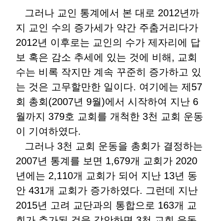
그러나 교인 통계에서 본 대로 2012년까
지 교인 수의 증가세가 약간 주춤거리다가
2012년 이후로는 교인의 수가 제자리에 답
보 혹은 감소 추세에 있는 것에 비해, 교회
수는 비록 작지만 계속 꾸준히 증가하고 있
는 것은 고무할만한 일이다. 여기에는 제57
회 총회(2007년 9월)에서 시작하여 지난 6
월까지 379호 교회를 개척한 3천 교회 운동
이 기여하였다.
그러나 3천 교회 운동을 총회가 결정하는
2007년 통계를 보면 1,679개 교회가 2020
년에는 2,110개 교회가 되어 지난 13년 동
안 431개 교회가 증가하였다. 그런데 지난
2015년 고려 교단과의 통합으로 163개 교
회가 추가된 것을 감안하면 3천 교회 운동