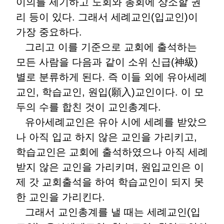
이의를 제기하고 노회와 총회에 상소할 권
리 등이 있다. 그래서 세례교인(입교인)이
가장 중요하다.
그리고 이를 기준으로 교회에 출석하는
모든 사람을 다음과 같이 소위 신급(神級)
별로 분류하게 된다. 즉 이들 외에 유아세례
교인, 학습교인, 원입(願入)교인이다. 이 모
두의 수를 합친 것이 교인총계다.
유아세례교인은 유아 시에 세례를 받았으
나 아직 입교 하지 않은 교인을 가리키고,
학습교인은 교회에 출석하였으나 아직 세례
받지 않은 교인을 가리키며, 원입교인은 이
제 갓 교회출석을 하여 학습교인이 되지 못
한 교인을 가리킨다.
그래서 교인총계를 낼 때는 세례교인(입