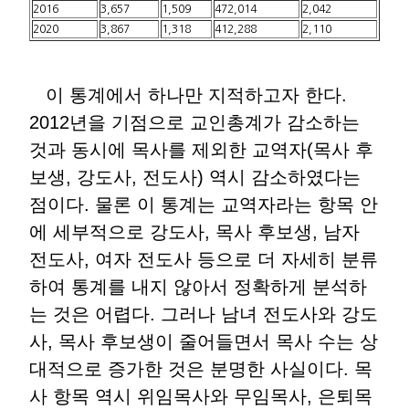
2016
3,657
1,509
472,014
2,042
2020
3,867
1,318
412,288
2,110
이 통계에서 하나만 지적하고자 한다.
2012년을 기점으로 교인총계가 감소하는
것과 동시에 목사를 제외한 교역자(목사 후
보생, 강도사, 전도사) 역시 감소하였다는
점이다. 물론 이 통계는 교역자라는 항목 안
에 세부적으로 강도사, 목사 후보생, 남자
전도사, 여자 전도사 등으로 더 자세히 분류
하여 통계를 내지 않아서 정확하게 분석하
는 것은 어렵다. 그러나 남녀 전도사와 강도
사, 목사 후보생이 줄어들면서 목사 수는 상
대적으로 증가한 것은 분명한 사실이다. 목
사 항목 역시 위임목사와 무임목사, 은퇴목