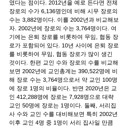
였다는 점이다. 2012년을 예로 든다면 전체
장로의 수가 6,136명인데 비해 시무 장로의
수는 3,882명이다. 이를 2002년과 비교해보
자. 2002년에 장로의 수는 3,764명이다. 여
기에는 은퇴 장로를 비롯하여 무임, 협동 장
로가 포함되어 있다. 10년 사이에 은퇴 장로
를 비롯하여 무임, 협동 장로가 많이 생긴
것이다. 한편 교인 수와 장로의 수를 비교해
보면 2002년에 교인총계는 390,522명에 비
해 장로 수는 3,764명으로서 약 교인 100명
에 장로 1명의 비율이다. 반면 2020년은 교
인 412,288명에 장로는 7,928명으로 대략
교인 50명에 장로는 1명이다. 둘째, 서리집
사 수와 교인 수를 대비해보면 특히 2002년
이후 교인 4명 중 1명이 서리 집사일 만큼