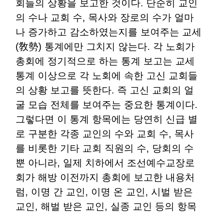
회들의 상황을 보고한 것이다. 단순히 교인
의 수나 교회 수, 목사와 장로의 수가 얼마
나 증가하고 감소하였는지를 보여주는 교세
(敎勢) 통계에만 그치지 않는다. 각 노회가
총회에 정기적으로 하는 통계 보고는 교세
통계 이상으로 각 노회에 속한 고신 교회들
의 상황 보고를 뜻한다. 즉 고신 교회의 얼
굴 모습 전체를 보여주는 중요한 통계이다.
그렇다면 이 통계 항목에는 당연히 신급 별
로 구분한 각종 교인의 수와 교회 수, 목사
를 비롯한 기타 교회 직원의 수, 당회의 수
뿐 아니라, 일제 치하에서 조선예수교장로
회가 해방 이전까지 총회에 보고한 내용처
럼, 이명 간 교인, 이명 온 교인, 시벌 받은
교인, 해벌 받은 교인, 실종 교인 등의 항목