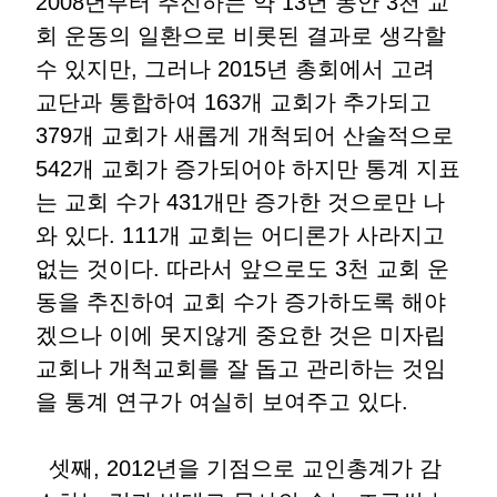
2008년부터 추진하는 약 13년 동안 3천 교
회 운동의 일환으로 비롯된 결과로 생각할
수 있지만, 그러나 2015년 총회에서 고려
교단과 통합하여 163개 교회가 추가되고
379개 교회가 새롭게 개척되어 산술적으로
542개 교회가 증가되어야 하지만 통계 지표
는 교회 수가 431개만 증가한 것으로만 나
와 있다. 111개 교회는 어디론가 사라지고
없는 것이다. 따라서 앞으로도 3천 교회 운
동을 추진하여 교회 수가 증가하도록 해야
겠으나 이에 못지않게 중요한 것은 미자립
교회나 개척교회를 잘 돕고 관리하는 것임
을 통계 연구가 여실히 보여주고 있다.
셋째, 2012년을 기점으로 교인총계가 감