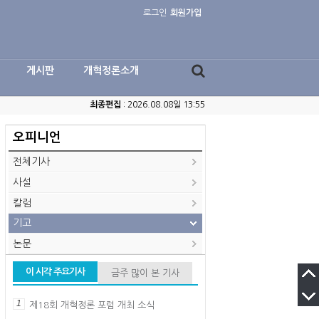
로그인
회원가입
게시판
개혁정론소개
최종편집
: 2026.08.08일 13:55
오피니언
전체기사
사설
칼럼
기고
논문
이 시각 주요기사
금주 많이 본 기사
1
제18회 개혁정론 포럼 개최 소식