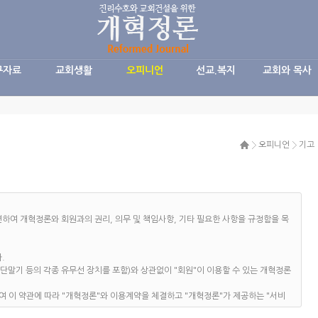
구자료
교회생활
오피니언
선교.복지
교회와 목사
오피니언
기고
하여 개혁정론와 회원과의 권리, 의무 및 책임사항, 기타 필요한 사항을 규정함을 목
.
대형단말기 등의 각종 유무선 장치를 포함)와 상관없이 "회원"이 이용할 수 있는 개혁정론
하여 이 약관에 따라 "개혁정론"와 이용계약을 체결하고 "개혁정론"가 제공하는 "서비