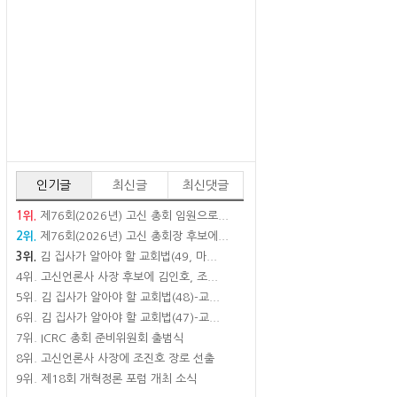
인기글
최신글
최신댓글
1위.
제76회(2026년) 고신 총회 임원으로...
2위.
제76회(2026년) 고신 총회장 후보에...
3위.
김 집사가 알아야 할 교회법(49, 마...
4위.
고신언론사 사장 후보에 김인호, 조...
5위.
김 집사가 알아야 할 교회법(48)-교...
6위.
김 집사가 알아야 할 교회법(47)-교...
7위.
ICRC 총회 준비위원회 출범식
8위.
고신언론사 사장에 조진호 장로 선출
9위.
제18회 개혁정론 포럼 개최 소식