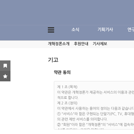
소식
기획기사
연
개혁정론소개
후원안내
기사제보
기고
약관 동의
제 1 조 (목적)
이 약관은 개혁정론가 제공하는 서비스의 이용과 관련
적으로 합니다.
제 2 조 (정의)
이 약관에서 사용하는 용어의 정의는 다음과 같습니다
① "서비스"라 함은 구현되는 단말기(PC, TV, 휴
의 관련 제반 서비스를 의미합니다.
② "회원"이라 함은 "개혁정론"의 "서비스"에 접속
스"를 이용하는 고객을 말합니다.