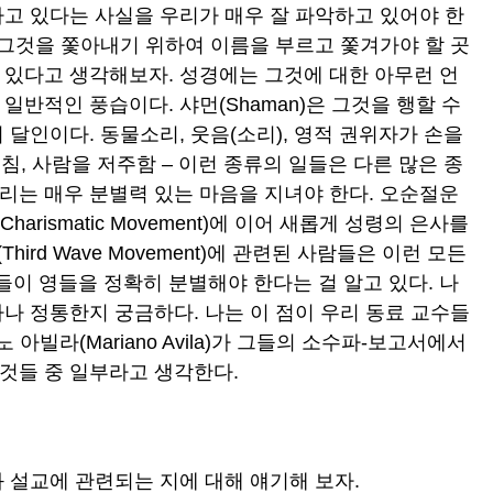
하고 있다는 사실을 우리가 매우 잘 파악하고 있어야 한
 그것을 쫓아내기 위하여 이름을 부르고 쫓겨가야 할 곳
 있다고 생각해보자. 성경에는 그것에 대한 아무런 언
일반적인 풍습이다. 샤먼(Shaman)은 그것을 행할 수
 달인이다. 동물소리, 웃음(소리), 영적 권위자가 손을
고침, 사람을 저주함 – 이런 종류의 일들은 다른 많은 종
리는 매우 분별력 있는 마음을 지녀야 한다. 오순절운
rismatic Movement)에 이어 새롭게 성령의 은사를
hird Wave Movement)에 관련된 사람들은 이런 모든
이 영들을 정확히 분별해야 한다는 걸 알고 있다. 나
나 정통한지 궁금하다. 나는 이 점이 우리 동료 교수들
아노 아빌라(Mariano Avila)가 그들의 소수파-보고서에서
것들 중 일부라고 생각한다.
와 설교에 관련되는 지에 대해 얘기해 보자.