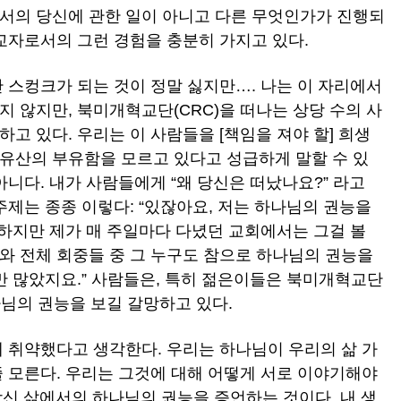
서의 당신에 관한 일이 아니고 다른 무엇인가가 진행되
교자로서의 그런 경험을 충분히 가지고 있다.
난 스컹크가 되는 것이 정말 싫지만…. 나는 이 자리에서
 않지만, 북미개혁교단(CRC)을 떠나는 상당 수의 사
고 있다. 우리는 이 사람들을 [책임을 져야 할] 희생
유산의 부유함을 모르고 있다고 성급하게 말할 수 있
아니다. 내가 사람들에게 “왜 당신은 떠났나요?” 라고
주제는 종종 이렇다: “있잖아요, 저는 하나님의 권능을
 하지만 제가 매 주일마다 다녔던 교회에서는 그걸 볼
와 전체 회중들 중 그 누구도 참으로 하나님의 권능을
만 많았지요.” 사람들은, 특히 젊은이들은 북미개혁교단
나님의 권능을 보길 갈망하고 있다.
에 취약했다고 생각한다. 우리는 하나님이 우리의 삶 가
줄 모른다. 우리는 그것에 대해 어떻게 서로 이야기해야
)는 당신 삶에서의 하나님의 권능을 증언하는 것이다. 내 생