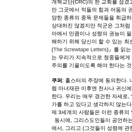
개혁교단(CRC)의 한 교회를 섬
만 그곳에서 적들의 힘과 어둠의 권
양한 종류의 중독 문제들을 취급하
상대하진 않겠지만 적군은 그처럼 
아에서 만큼이나 성령의 권능이 필
해하기 위해 당신이 할 수 있는 최선
(
The Screwtape Letters
)』를 읽는
는 우리가 지속적으로 청중들에게 
주의를 기울이도록 해야 한다는 
쿠퍼
: 훌스터의 주장에 동의한다. 
렘 마녀재판 이후엔 천사나 귀신에
한다. 우리는 매우 경건한 자세로,
가를 하고 있다고 생각하지 않는다
제 3세계의 사람들은 이런 종류의 
동시에, 그리스도인들이 공언하는
에서, 그리고 (그것들이 성령에 관