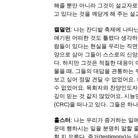
해줄 뿐만 아니라 그것이 설교자로
고 있다는 것을 깨닫게 해 주는 설
캘덜먼
: 나는 잔디밭 축제에 나타
얘기된 어떠한 것도 틀렸다 생각하지
람들이 있다는 현실을 우리는 직면하
양으로 삼아 그들이 스스로의 신앙
다. 하지만 그것은 적절한 대응이 
물을 때, 그들의 대답을 관통하는 
보고 싶어 정말 견딜 수 없었어요.
수 없었어요. 목회자와 찬양인도자
깊이 믿는 것 같지 않았어요. 시늉
(CRC)을 떠나고 있다. 그들은 하
훌스터
: 나는 우리가 증거하는 일
운데 행하시는 일을 분명히 말할 
할 지 모른다. 증거(testimony