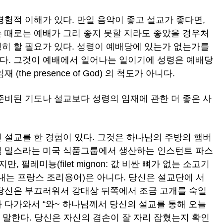
 경험적 이해가 있다. 만일 음악이 좋고 설교가 좋다면,
는 때로는 예배가 그리 좋지 못할 지라도 좋았을 경우처
명히 할 필요가 있다. 성령이 예배당에 있는가 없는가를
다. 그것이 예배에서 일어나는 일이기에 성령은 예배당
the presence of God) 의 척도가 아니다.
 준비된 기도나 설교보다 성령의 임재에 관한 더 좋은 사
닌 설교를 한 경험이 있다. 그것은 하나님의 주방의 햄버
: 제너럴 밀스라는 미국 식품그룹에서 생산하는 인스턴트 파스
, 필레미뇽(filet mignon: 값 비싼 뼈가 없는 소고기
는 프랑스 조리용어)은 아니다. 당신은 설교단에 서
 당신은 부끄러워서 강대상 뒤쪽에서 조금 고개를 숙일
 다가와서 “와~ 하나님께서 당신의 설교를 통해 오늘
 말한다. 당신은 자신의 겸손이 잘 자리 잡혔는지 확인