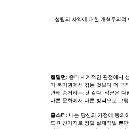
성령의 사역에 대한 개혁주의적 이
캘덜먼
: 좀더 세계적인 관점에서 
가 북미권에서 겪는 것보다 더 극적인
관해 증거하는 것 같다. 적군은 
다른 문화에서 다른 방식으로 그렇
훌스터
: 나는 당신의 가정에 동의
도 마찬가지로 정말 실제적일 뿐만