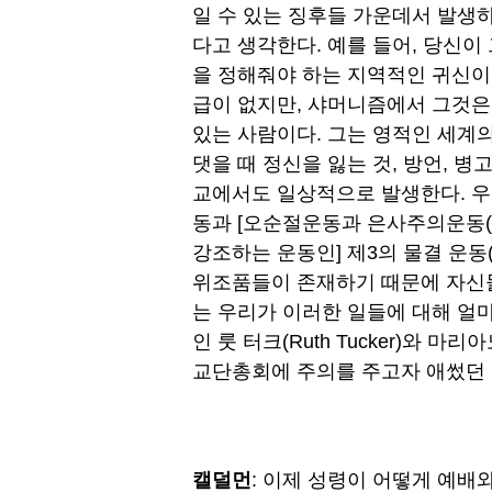
일 수 있는 징후들 가운데서 발생
다고 생각한다. 예를 들어, 당신이
을 정해줘야 하는 지역적인 귀신이
급이 없지만, 샤머니즘에서 그것은 
있는 사람이다. 그는 영적인 세계의
댓을 때 정신을 잃는 것, 방언, 병
교에서도 일상적으로 발생한다. 우
동과 [오순절운동과 은사주의운동(Cha
강조하는 운동인] 제3의 물결 운동(T
위조품들이 존재하기 때문에 자신들
는 우리가 이러한 일들에 대해 얼마
인 룻 터크(Ruth Tucker)와 마리
교단총회에 주의를 주고자 애썼던 
캘덜먼
: 이제 성령이 어떻게 예배