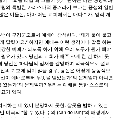
들이 교회를 떠날 때 그들이 찾기 원하는 바는 생명력과
성령의 특별한 카리스마적 증거라기 보다는 중생의 일반
 많은 이들은, 아마 어떤 교회에서는 대다수가, 영적 게
름뱅이 구경꾼으로서 예배에 참석한다. “제가 불이 붙고
게 달렸어요.” 하지만 예배는 이런 생각이나 말을 하는
건강한 예배가 되도록 하기 위해 우리 모두가 뭔가 해야
필요가 있다. 당신의 교회가 매주 크게 한 건 하지 못
떻게 당신은 하나님의 임재를 갈망하며 적극적으로 설교
당신의 기호에 맞지 않을 경우, 당신은 어떻게 능동적으
“당신이 예배로부터 무엇을 얻었는가”의 문제일까 아니면
고 왔는가”의 문제일까? 우리는 예배를 통한 스스로의
요가 있다.
 의지하는 데 있어 분명하지 못한, 잘못을 범하고 있는
국의 “할 수 있다-주의 (can do-ism)”의 배경에서