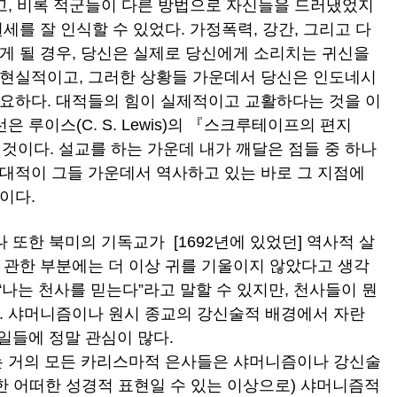
겼고, 비록 적군들이 다른 방법으로 자신들을 드러냈었지
세를 잘 인식할 수 있었다. 가정폭력, 강간, 그리고 다
게 될 경우, 당신은 실제로 당신에게 소리치는 귀신을
현실적이고, 그러한 상황들 가운데서 당신은 인도네시
요하다. 대적들의 힘이 실제적이고 교활하다는 것을 이
은 루이스(C. S. Lewis)의 『스크루테이프의 편지
 것이다. 설교를 하는 가운데 내가 깨달은 점들 중 하나
대적이 그들 가운데서 역사하고 있는 바로 그 지점에
것이다.
나 또한 북미의 기독교가 [1692년에 있었던] 역사적 살
 관한 부분에는 더 이상 귀를 기울이지 않았다고 생각
 “나는 천사를 믿는다”라고 말할 수 있지만, 천사들이 뭔
. 샤머니즘이나 원시 종교의 강신술적 배경에서 자란
일들에 정말 관심이 많다.
 거의 모든 카리스마적 은사들은 샤머니즘이나 강신술
한 어떠한 성경적 표현일 수 있는 이상으로) 샤머니즘적