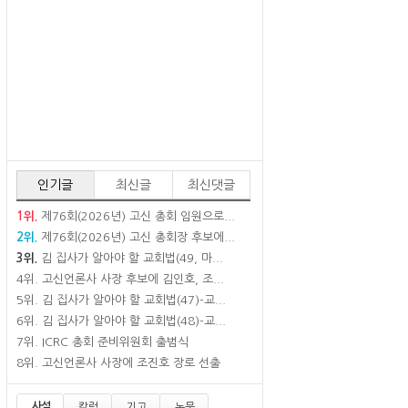
인기글
최신글
최신댓글
1위.
제76회(2026년) 고신 총회 임원으로...
2위.
제76회(2026년) 고신 총회장 후보에...
3위.
김 집사가 알아야 할 교회법(49, 마...
4위.
고신언론사 사장 후보에 김인호, 조...
5위.
김 집사가 알아야 할 교회법(47)-교...
6위.
김 집사가 알아야 할 교회법(48)-교...
7위.
ICRC 총회 준비위원회 출범식
8위.
고신언론사 사장에 조진호 장로 선출
사설
칼럼
기고
논문