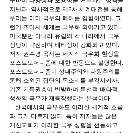
구하며 다양성과 포용성을 거부하는 성격을
지닌다. 역사적으로 제2차 세계대전을 통해
우리는 이미 극우의 폐해를 경험하였다. 그
런데 또다시 세계는 극우화 되어가고 있다.
미국뿐만 아니라 유럽의 각 나라에서 극우
정당이 약진하며 배타성이 강화되고 있다.
저자 권수경 목사는 세계적 극우화 현상을
포스트모더니즘에 대한 반동으로 설명한다.
포스트모더니즘이 상대주의와 다원주의를
통해 소외된 집단의 목소리를 부각시키자,
기존 기득권층이 반발하며 독선적·배타적
성향의 극우가 재등장했다는 분석이다.
한국에서의 극우화도 이러한 세계적 흐름
과 크게 다르지 않다. 특히 저자들은 많은
개신교회가 이러한 극우 성향을 선동하고