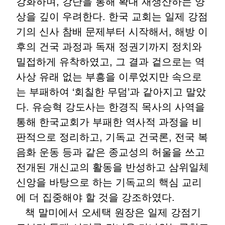
강화하며, 강단을 통해 확대 재생산하는 양
상을 깊이 우려한다. 한국 교회는 일제 강점
기의 신사 참배 문제부터 시작해서, 해방 이
후의 건국 과정과 독재 정권기까지 정치와
밀접하게 유착하였고, 그 결과 겉으로는 역
사상 유래 없는 부흥을 이루었지만 속으로
는 부패하여 ‘회칠한 무덤’과 같아지고 말았
다. 유승혁 강도사는 한경직 목사의 사역을
통해 한국교회가 부패한 역사적 과정을 비
판적으로 정리하고, 기독교 건국론, 전국 복
음화 운동 등과 같은 종교성의 허울을 쓰고
전개된 개신교의 활동을 반성하고 삼위일체
신앙을 바탕으로 하는 기독교의 핵심 교리
에 더 집중해야 할 것을 강조하였다.
책 말미에서 오세택 원장은 일제 강점기