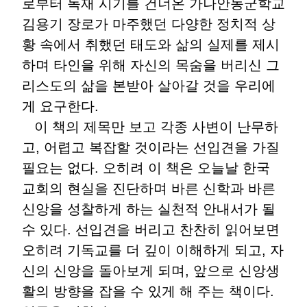
로부터 독재 시기를 건너온 가나안농군학교
김용기 장로가 마주했던 다양한 정치적 상
황 속에서 취했던 태도와 삶의 실제를 제시
하며 타인을 위해 자신의 목숨을 버리신 그
리스도의 삶을 본받아 살아갈 것을 우리에
게 요구한다.
이 책의 제목만 보고 각종 사변이 난무하
고, 어렵고 복잡할 것이라는 선입견을 가질
필요는 없다. 오히려 이 책은 오늘날 한국
교회의 현실을 진단하며 바른 신학과 바른
신앙을 성찰하게 하는 실천적 안내서가 될
수 있다. 선입견을 버리고 찬찬히 읽어보면
오히려 기독교를 더 깊이 이해하게 되고, 자
신의 신앙을 돌아보게 되며, 앞으로 신앙생
활의 방향을 잡을 수 있게 해 주는 책이다.