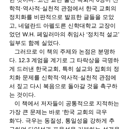
학적·역사적·실천적 관점에서 한국 교회의
정치화를 비판적으로 발표한 글들을 모았
고, 네덜란드 아펠도른 신학대학교 교장이
었던 W.H. 페일러마의 취임사 ‘정치적 설교’
일부도 함께 실었다.
그러므로 이 책의 주제와 논점은 분명하
다. 12.3 계엄을 계기로 그 타락상을 극명하
게 드러낸 한국교회, 특히 설교와 집회의 정
치화 문제를 신학적·역사적·실천적 관점에
서 짚고 다시 복음으로 돌아갈 것을 촉구하
는 것이다.
이 책에서 저자들이 공통적으로 지적하는
가장 큰 문제는 바로 ‘한국 교회의 극우
화’다. 극우는 동질성, 통일성을 강하게 추