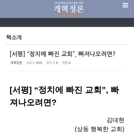
Sketchbook5, 스케치북5
책소개
[서평] “정치에 빠진 교회”, 빠져나오려면?
Sketchbook5, 스케치북5
개혁정론
조회 수
950
추천 수
0
댓글
0
[서평] “정치에 빠진 교회”, 빠
져나오려면?
김대현
(상동 행복한 교회)