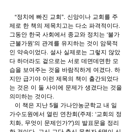
“정치에 빠진 교회”. 신앙이나 교회를 주
제로 한 책의 제목치고는 다소 파격적이다.
그동안 한국 사회에서 종교와 정치는 ‘불가
근불가원’의 관계를 유지하는 것이 암묵적
인 약속이었다. 설사 실제로는 그렇지 않았
다 하더라도 겉으로는 서로 데면데면한 모
습을 보여주는 것을 바람직하게 여겼다. 하
지만 급기야 이런 제목의 책이 출간되었다
는 것은 이 둘 사이에 문제가 생겼다는 것을
의미하는 것이다.
이 책은 지난 5월 가나안농군학교 내 일
가수도원에서 열린 연찬회(주제: ‘교회의 정
치화, 무엇이 문제인가?’)의 발표문을 정리
한 것이다. 고신 교단 출신 목회자 6명이 신