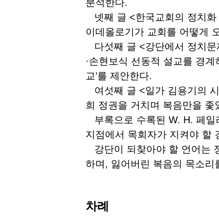
분석한다.
넷째 글 <한국교회의 정치화 
이데올로기가 교회를 어떻게 
다섯째 글 <강단에서 정치문
·손현보식 선동적 설교를 경계하
교’를 제안한다.
여섯째 글 <일가 김용기의 시
희 정권을 거치며 복음만을 좇
부록으로 수록된 W. H. 페
지점에서 목회자가 지켜야 할 
강단이 되찾아야 할 언어는 정
하며, 잃어버린 복음의 목소리
차례