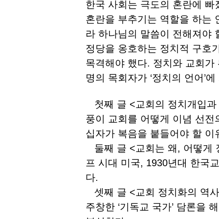
한국 사회는 극도의 혼란에 빠
혼란을 부추기는 역할을 하는 
라 하나님의 말씀이 전해져야 
정당을 옹호하는 정치적 구호가
목격해야 했다. 정치와 교회가
명의 목회자가 ‘정치의 언어’
첫째 글 <교회의 정치개입과 
풍이 교회를 어떻게 이념 선전
십자가 복음을 붙들어야 할 이
둘째 글 <교회는 왜, 어떻게
프 시대 미국, 1930년대 한
다.
셋째 글 <교회 정치화의 역사
주창한 ‘기독교 국가’ 담론을