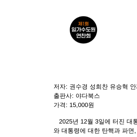
저자: 권수경 성희찬 유승혁 
출판사: 야다북스
가격: 15,000원
2025년 12월 3일에 터진 
와 대통령에 대한 탄핵과 파면,