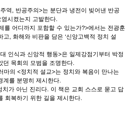
주역, 반공주의>는 분단과 냉전이 빚어낸 반공
오염시켰는지 고발한다.
제를 어디까지 포함할 수 있는가?>에서는 전광훈
고, 화해와 비판을 담은 ‘신앙고백적 정치 설
대 인식과 신앙적 행동>은 일제강점기부터 박정
았던 목회의 모범을 조명한다.
일러마의 <정치적 설교>는 정치와 복음이 만나는
경계를 분명히 제시한다.
치가 아닌 진리다. 이 책은 교회 스스로 묻고 답
를 회복하기 위한 길을 제시한다.