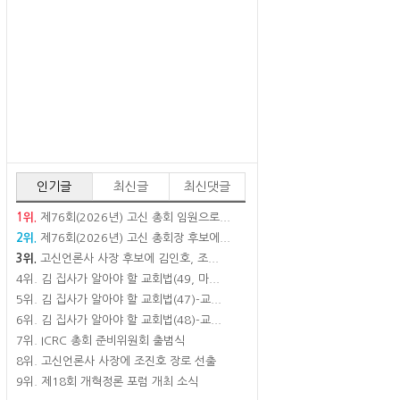
인기글
최신글
최신댓글
1위.
제76회(2026년) 고신 총회 임원으로...
2위.
제76회(2026년) 고신 총회장 후보에...
3위.
고신언론사 사장 후보에 김인호, 조...
4위.
김 집사가 알아야 할 교회법(49, 마...
5위.
김 집사가 알아야 할 교회법(47)-교...
6위.
김 집사가 알아야 할 교회법(48)-교...
7위.
ICRC 총회 준비위원회 출범식
8위.
고신언론사 사장에 조진호 장로 선출
9위.
제18회 개혁정론 포럼 개최 소식