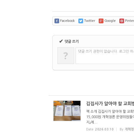
Facebook
Twitter
Google
Pinter
✔
댓글 쓰기
?
댓글 쓰기 권한이 없습니다. 로그인 
김집사가 알아야 할 교회
책 소개 김집사가 알아야 할 교회법
15,000원 개혁정론 운영위원들이
지』에...
Date
2026.03.10
By
개혁정