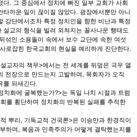
졌다. 그 중심에서 정치에 빠진 일부 교회가 사회
안타까운 일이 끊이질 않았다. 광장에서뿐만 아니
할 강단에서조차 특정 정치인을 향한 비난과 특정
 설교의 형식을 빌려 외쳐지는 꼴사나운 행태도
 뒤섞인 소용돌이 속에서 보수 교단에 속한 여섯
에 사로잡힌 한국교회의 현실을 예리하게 진단한다.
설교자의 책무>에서는 전 세계를 뒤덮은 극우 열
의 전장으로 만드는지 고발하며, 목회자가 오직
유를 되새긴다.
 정치화에 굴복했는가?>는 독일 나치 시절과 트럼
국교회를 횡단하며 정치화의 반복된 실패를 추적한
적 뿌리, 기독교적 건국론>은 이승만과 한경직이
 해부하며, 복음과 민족주의가 어떻게 결탁했는지를