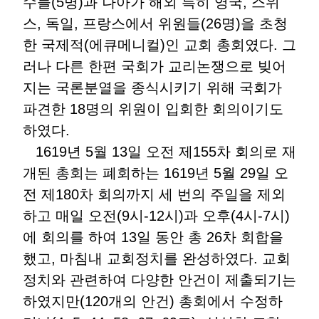
수들(5명)과 나아가 해외 특히 영국, 스위
스, 독일, 프랑스에서 위원들(26명)을 초청
한 국제적(에큐메니컬)인 교회 총회였다. 그
러나 다른 한편 국회가 교리논쟁으로 빚어
지는 국론분열을 종식시키기 위해 국회가
파견한 18명의 위원이 입회한 회의이기도
하였다.
1619년 5월 13일 오전 제155차 회의로 재
개된 총회는 폐회하는 1619년 5월 29일 오
전 제180차 회의까지 세 번의 주일을 제외
하고 매일 오전(9시-12시)과 오후(4시-7시)
에 회의를 하여 13일 동안 총 26차 회합을
했고, 마침내 교회정치를 완성하였다. 교회
정치와 관련하여 다양한 안건이 제출되기는
하였지만(120개의 안건) 총회에서 수정하