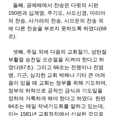
둘째, 공예배에서 찬송은 다윗의 시편
150편과 십계명, 주기도, 사도신경, 마리아
의 찬송, 사가랴의 찬송, 시므온의 찬송 외
에 다른 찬송을 부르지 못하도록 하였다(69
조).
셋째, 주일 외에 다음의 교회절기, 성탄절
부활절 승천일 오순절을 지켜야 한다고 하
였다(67조). 그리고 66조는 전쟁이나 전염
병, 기근, 심각한 교회 박해나 기타 큰 어려
움이 있을 때 교회는 정부를 위해 기도하며,
정부의 허락으로 공적인 금식과 기도일을
정하여 거룩하게 해야 한다고 하였다. 한편
64조는 매일 저녁기도회를 말하고 있는데,
이는 1581년 교회정치에서 신설된 것으로