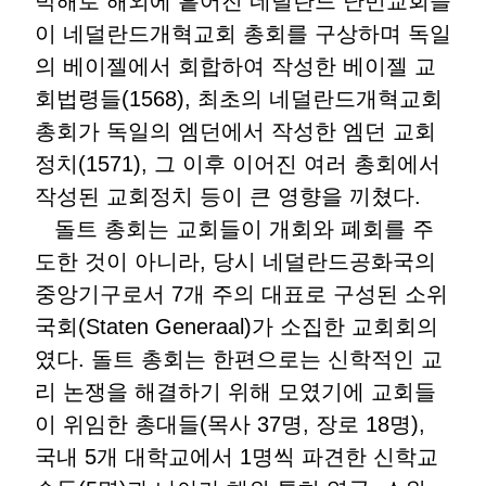
박해로 해외에 흩어진 네덜란드 난민교회들
이 네덜란드개혁교회 총회를 구상하며 독일
의 베이젤에서 회합하여 작성한 베이젤 교
회법령들(1568), 최초의 네덜란드개혁교회
총회가 독일의 엠던에서 작성한 엠던 교회
정치(1571), 그 이후 이어진 여러 총회에서
작성된 교회정치 등이 큰 영향을 끼쳤다.
돌트 총회는 교회들이 개회와 폐회를 주
도한 것이 아니라, 당시 네덜란드공화국의
중앙기구로서 7개 주의 대표로 구성된 소위
국회(Staten Generaal)가 소집한 교회회의
였다. 돌트 총회는 한편으로는 신학적인 교
리 논쟁을 해결하기 위해 모였기에 교회들
이 위임한 총대들(목사 37명, 장로 18명),
국내 5개 대학교에서 1명씩 파견한 신학교