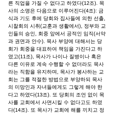
른 직업을 가질 수 없다고 하였다(12조). 목
사의 소명은 다음으로 이루어진다(4조): 금
식과 기도 후에 당회와 집사들에 의한 선출,
시찰회의 시취(교훈과 생활에서), 정부와 교
인들의 승인, 회중 앞에서 공적인 임직(서약
과 권면과 안수). 목사 부양에 대해서는 당
회가 회중을 대표하여 책임을 가진다고 하
였고(11조), 목사가 나이나 질병이나 혹은
다른 이유로 계속 수행할 수 없더라도 목사
라는 직함을 유지하며, 목사가 봉사하는 교
회는 그를 적절한 방법으로 부양하되 목사
의 미망인과 자녀들에게도 그렇게 해야 한
다고 하였다(13조). 또 당회의 조언 없이 목
사를 교회에서 사면시킬 수 없다고도 하였
다(14조). 또 목사가 교회에 해를 끼치고 정