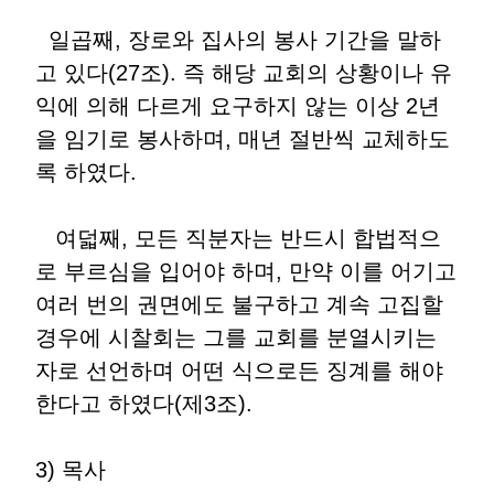
일곱째, 장로와 집사의 봉사 기간을 말하
고 있다(27조). 즉 해당 교회의 상황이나 유
익에 의해 다르게 요구하지 않는 이상 2년
을 임기로 봉사하며, 매년 절반씩 교체하도
록 하였다.
여덟째, 모든 직분자는 반드시 합법적으
로 부르심을 입어야 하며, 만약 이를 어기고
여러 번의 권면에도 불구하고 계속 고집할
경우에 시찰회는 그를 교회를 분열시키는
자로 선언하며 어떤 식으로든 징계를 해야
한다고 하였다(제3조).
3) 목사