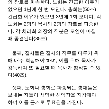
의 장로를 파송한다. 노회는 긴급한 이유가
없으면 1년에 한 번 모인다. 총회는(50조)
긴급한 이유가 없으면 3년에 1회 모이며, 각
노회는 2명의 목사와 2명의 장로를 파송한
다. 각 치리회 의장의 직분은 모임이 마칠
때 종결된다(35조).
둘째, 집사들은 집사의 직무를 다루기 위
해 매주 회집해야 하며, 이를 위해 목사가
감독하며 또 필요할 때 목사가 참석할 수 있
다(40조).
셋째, 노회나 총회로 파송되는 총대들은
보내는 자들이 서명한 신임장을 지참해야
하며 이를 근거로 투표권을 가진다.