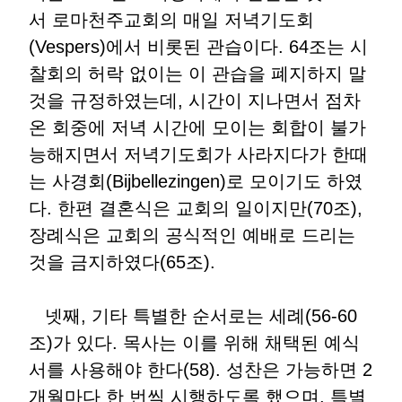
서 로마천주교회의 매일 저녁기도회
(Vespers)에서 비롯된 관습이다. 64조는 시
찰회의 허락 없이는 이 관습을 폐지하지 말
것을 규정하였는데, 시간이 지나면서 점차
온 회중에 저녁 시간에 모이는 회합이 불가
능해지면서 저녁기도회가 사라지다가 한때
는 사경회(Bijbellezingen)로 모이기도 하였
다. 한편 결혼식은 교회의 일이지만(70조),
장례식은 교회의 공식적인 예배로 드리는
것을 금지하였다(65조).
넷째, 기타 특별한 순서로는 세례(56-60
조)가 있다. 목사는 이를 위해 채택된 예식
서를 사용해야 한다(58). 성찬은 가능하면 2
개월마다 한 번씩 시행하도록 했으며, 특별