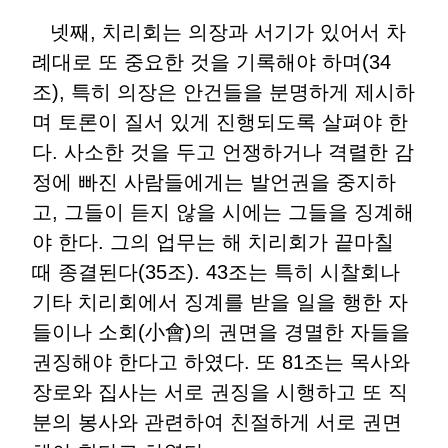
넷째, 치리회는 의장과 서기가 있어서 차
례대로 또 중요한 것을 기록해야 하며(34
조), 특히 의장은 안건들을 분명하게 제시하
며 토론이 질서 있게 진행되도록 살펴야 한
다. 사소한 것을 두고 언쟁하거나 격렬한 감
정에 빠진 사람들에게는 발언권을 중지하
고, 그들이 듣지 않을 시에는 그들을 징계해
야 한다. 그의 업무는 해 치리회가 끝마칠
때 종결된다(35조). 43조는 특히 시찰회나
기타 치리회에서 징계를 받을 일을 행한 자
들이나 소회(小會)의 권면을 경멸한 자들을
권징해야 한다고 하였다. 또 81조는 목사와
장로와 집사는 서로 권징을 시행하고 또 직
분의 봉사와 관련하여 친절하게 서로 권면