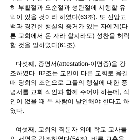
히 부활절과 오순절과 성탄절에 시행할 유
익이 있을 것이라 하였다(63조). 또 신앙고
백과 경건한 행실의 증거가 있는 자에게(다
른 교회에서 온 자라 할지라도) 성찬을 허락
할 것을 말하였다(61조).
다섯째, 증명서(attestation-이명증)을 강
조하였다. 82조는 교인이 다른 교회로 옮길
때 당회의 조언으로 그들의 행실에 대한 증
명서를 교회 직인과 함께 주어야 하는데, 직
인이 없을 때 두 사람이 날인해야 한다고 하
였다.
여섯째, 교회의 직분자 외에 학교 교사들
의 서명을 강조하였다(54조). 바른 교훈을