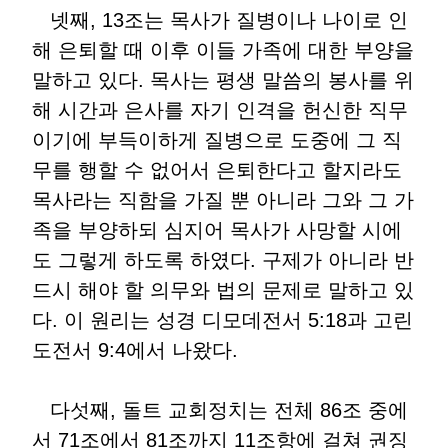
넷째, 13조는 목사가 질병이나 나이로 인
해 은퇴할 때 이후 이들 가족에 대한 부양을
말하고 있다. 목사는 평생 말씀의 봉사를 위
해 시간과 은사를 자기 인격을 헌신한 직무
이기에 부득이하게 질병으로 도중에 그 직
무를 행할 수 없어서 은퇴한다고 할지라도
목사라는 직함을 가질 뿐 아니라 그와 그 가
족을 부양하되 심지어 목사가 사망할 시에
도 그렇게 하도록 하였다. 구제가 아니라 반
드시 해야 할 의무와 법의 문제로 말하고 있
다. 이 원리는 성경 디모데전서 5:18과 고린
도전서 9:4에서 나왔다.
다섯째, 돌트 교회정치는 전체 86조 중에
서 71조에서 81조까지 11조항에 걸쳐 권징