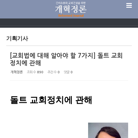
Sketchbook5, 스케치북5
기획기사
[교회법에 대해 알아야 할 7가지] 돌트 교회
Sketchbook5, 스케치북5
정치에 관해
개혁정론
조회 수
890
추천 수
0
댓글
0
돌트 교회정치에 관해