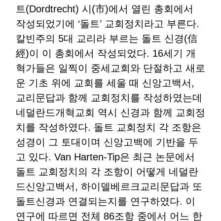
트(Dordtrecht) 시(市)에서 열린 총회에서
작성되었기에 ‘돌트’ 교회정치라고 부른다.
칼빈주의 5대 교리라 부르는 돌트 신경(信
經)이 이 총회에서 작성되었다. 16세기 개
혁가들은 일찍이 중세교회와 단절하고 새로
운 기초 위에 교회를 세울 때 신앙고백서,
교리문답과 함께 교회정치를 작성하였는데
네덜란드개혁교회 역시 신경과 함께 교회정
치를 작성하였다. 돌트 교회정치 각 조항은
성경이 그 토대이며 신앙고백에 기반을 두
고 있다. Van Harten-Tip은 최근 논문에서
돌트 교회정치의 각 조항이 어떻게 네덜란
드신앙고백서, 하이델베르크교리문답과 또
돌트신경과 연결되는지를 연구하였다. 이
연구에 따르면 전체 86조항 중에서 어느 한