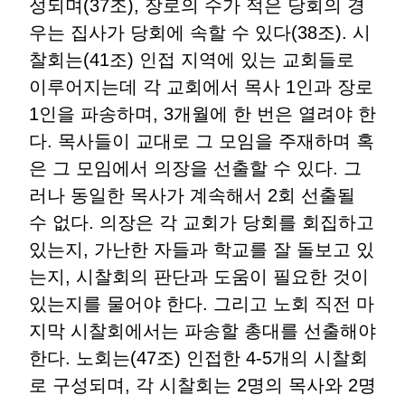
성되며(37조), 장로의 수가 적은 당회의 경
우는 집사가 당회에 속할 수 있다(38조). 시
찰회는(41조) 인접 지역에 있는 교회들로
이루어지는데 각 교회에서 목사 1인과 장로
1인을 파송하며, 3개월에 한 번은 열려야 한
다. 목사들이 교대로 그 모임을 주재하며 혹
은 그 모임에서 의장을 선출할 수 있다. 그
러나 동일한 목사가 계속해서 2회 선출될
수 없다. 의장은 각 교회가 당회를 회집하고
있는지, 가난한 자들과 학교를 잘 돌보고 있
는지, 시찰회의 판단과 도움이 필요한 것이
있는지를 물어야 한다. 그리고 노회 직전 마
지막 시찰회에서는 파송할 총대를 선출해야
한다. 노회는(47조) 인접한 4-5개의 시찰회
로 구성되며, 각 시찰회는 2명의 목사와 2명