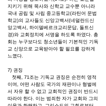
지키기 위해 목사와 신학교 교수뿐 아니라
국내 공립 및 사립 중고등학교(라틴어 문법
학교)의 교사들도 신앙고백서(네덜란드신
앙고백서, 하이델베르크교리문답, 돌트신
경)와 교회정치에 서명을 하도록 하였다. 총
회는 누구보다도 청소년들이 기본적인 기독
교 신앙으로 교육받아야 할 필요를 강하게
느꼈다.
7) 권징
첫째, 71조는 기독교 권징은 순전히 영적
이며, 어떤 사람도 국가의 재판이나 형벌에
서 자유 할 수 없고 교회적인 권징이 반드시
따라야 한다. 이는 범죄한 자가 교회와 그의
이웃과 화해하고, 그리스도의 교회로부터