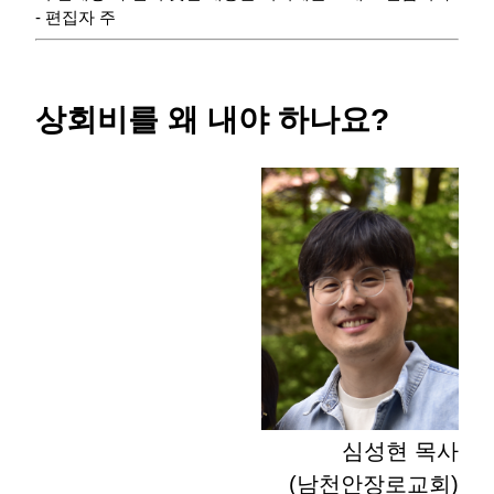
- 편집자 주
상회비를 왜 내야 하나요?
심성현 목사
(남천안장로교회)