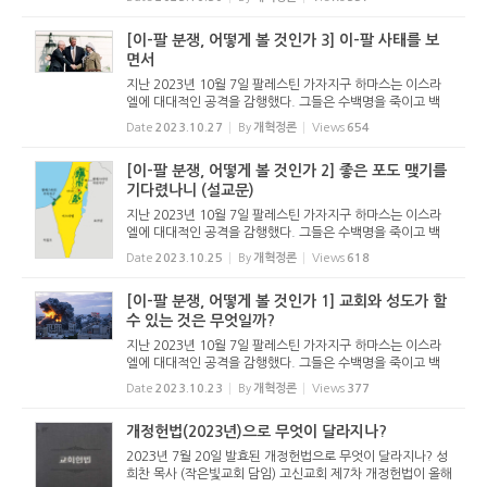
세계가 전쟁통을 겪고 있는데, 중동에 새로운 전쟁이 발생할
상황이다. 이스...
[이-팔 분쟁, 어떻게 볼 것인가 3] 이-팔 사태를 보
면서
지난 2023년 10월 7일 팔레스틴 가자지구 하마스는 이스라
엘에 대대적인 공격을 감행했다. 그들은 수백명을 죽이고 백
수십명을 인질로 잡아갔다. 러시아의 우크라이나 침공으로 온
Date
2023.10.27
By
개혁정론
Views
654
세계가 전쟁통을 겪고 있는데, 중동에 새로운 전쟁이 발생할
상황이다. 이스...
[이-팔 분쟁, 어떻게 볼 것인가 2] 좋은 포도 맺기를
기다렸나니 (설교문)
지난 2023년 10월 7일 팔레스틴 가자지구 하마스는 이스라
엘에 대대적인 공격을 감행했다. 그들은 수백명을 죽이고 백
수십명을 인질로 잡아갔다. 러시아의 우크라이나 침공으로 온
Date
2023.10.25
By
개혁정론
Views
618
세계가 전쟁통을 겪고 있는데, 중동에 새로운 전쟁이 발생할
상황이다. 이스...
[이-팔 분쟁, 어떻게 볼 것인가 1] 교회와 성도가 할
수 있는 것은 무엇일까?
지난 2023년 10월 7일 팔레스틴 가자지구 하마스는 이스라
엘에 대대적인 공격을 감행했다. 그들은 수백명을 죽이고 백
수십명을 인질로 잡아갔다. 러시아의 우크라이나 침공으로 온
Date
2023.10.23
By
개혁정론
Views
377
세계가 전쟁통을 겪고 있는데, 중동에 새로운 전쟁이 발생할
상황이다. 이스...
개정헌법(2023년)으로 무엇이 달라지나?
2023년 7월 20일 발효된 개정헌법으로 무엇이 달라지나? 성
희찬 목사 (작은빛교회 담임) 고신교회 제7차 개정헌법이 올해