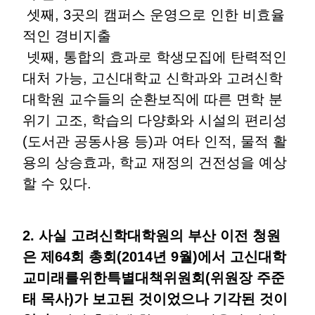
셋째, 3곳의 캠퍼스 운영으로 인한 비효율
적인 경비지출
넷째, 통합의 효과로 학생모집에 탄력적인
대처 가능, 고신대학교 신학과와 고려신학
대학원 교수들의 순환보직에 따른 면학 분
위기 고조, 학습의 다양화와 시설의 편리성
(도서관 공동사용 등)과 여타 인적, 물적 활
용의 상승효과, 학교 재정의 건전성을 예상
할 수 있다.
2. 사실 고려신학대학원의 부산 이전 청원
은 제64회 총회(2014년 9월)에서 고신대학
교미래를위한특별대책위원회(위원장 주준
태 목사)가 보고된 것이었으나 기각된 것이