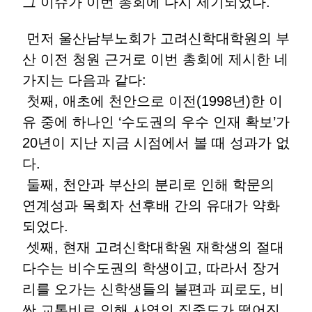
그 이슈가 이번 총회에 다시 제기되었다.
먼저 울산남부노회가 고려신학대학원의 부
산 이전 청원 근거로 이번 총회에 제시한 네
가지는 다음과 같다:
첫째, 애초에 천안으로 이전(1998년)한 이
유 중에 하나인 ‘수도권의 우수 인재 확보’가
20년이 지난 지금 시점에서 볼 때 성과가 없
다.
둘째, 천안과 부산의 분리로 인해 학문의
연계성과 목회자 선후배 간의 유대가 약화
되었다.
셋째, 현재 고려신학대학원 재학생의 절대
다수는 비수도권의 학생이고, 따라서 장거
리를 오가는 신학생들의 불편과 피로도, 비
싼 교통비로 인해 사역의 집중도가 떨어진