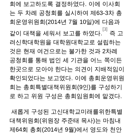
회에 보고하도록 결정하였다. 이에 이사회
는 두 차례 공청회를 실시하여 제63-3차 총
회운영위원회(2014년 7월 10일)에 다음과
[3]
같이 대책을 세워서 보고를 하였다.
즉 고
려신학대학원을 대학원대학교로 설립하는
것은 현재 여건으로는 불가한 것과 2차례
공청회를 통해 법인 세 기관을 어느 쪽이든
한곳으로 모아야 한다는 의견이 지배적임이
확인되었다는 보고였다. 이에 총회운영위원
회는 총회특별대책위원회(9인)를 구성하기
로 하고 위원 구성은 총회임원회에 맡겼다.
새롭게 구성된 고신대학교미래를위한특별
대책위원회(위원장 주준태 목사)는 마침내
제64회 총회(2014년 9월)에서 영도와 천안