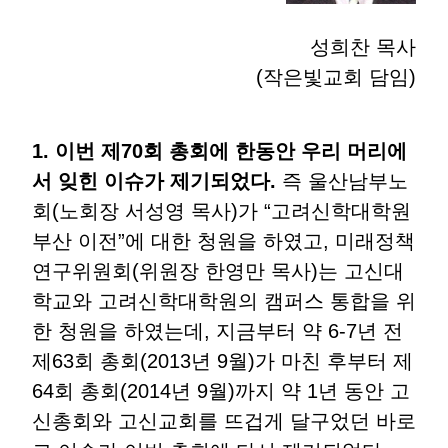
성희찬 목사
(작은빛교회 담임)
1. 이번 제70회 총회에 한동안 우리 머리에
서 잊힌 이슈가 제기되었다.
즉 울산남부노
회(노회장 서성영 목사)가 “고려신학대학원
부산 이전”에 대한 청원을 하였고, 미래정책
연구위원회(위원장 한영만 목사)는 고신대
학교와 고려신학대학원의 캠퍼스 통합을 위
한 청원을 하였는데, 지금부터 약 6-7년 전
제63회 총회(2013년 9월)가 마친 후부터 제
64회 총회(2014년 9월)까지 약 1년 동안 고
신총회와 고신교회를 뜨겁게 달구었던 바로