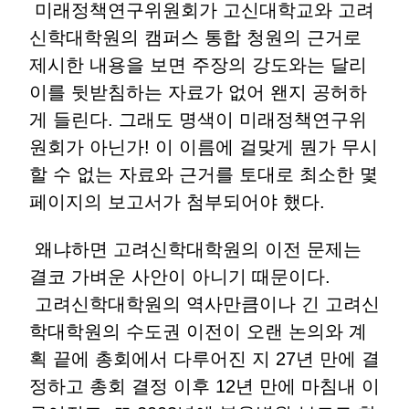
미래정책연구위원회가 고신대학교와 고려
신학대학원의 캠퍼스 통합 청원의 근거로
제시한 내용을 보면 주장의 강도와는 달리
이를 뒷받침하는 자료가 없어 왠지 공허하
게 들린다. 그래도 명색이 미래정책연구위
원회가 아닌가! 이 이름에 걸맞게 뭔가 무시
할 수 없는 자료와 근거를 토대로 최소한 몇
페이지의 보고서가 첨부되어야 했다.
왜냐하면 고려신학대학원의 이전 문제는
결코 가벼운 사안이 아니기 때문이다.
고려신학대학원의 역사만큼이나 긴 고려신
학대학원의 수도권 이전이 오랜 논의와 계
획 끝에 총회에서 다루어진 지 27년 만에 결
정하고 총회 결정 이후 12년 만에 마침내 이