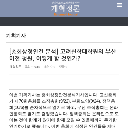
Sketchbook5, 스케치북5
기획기사
[총회상정안건 분석] 고려신학대학원의 부산
Sketchbook5, 스케치북5
이전 청원, 어떻게 할 것인가?
개혁정론
조회 수
946
추천 수
0
댓글
0
이번 기획기사는 총회상정안건분석기사입니다. 고신총회
가 제70회총회를 조직총회(9/22), 부회모임(9/24), 정책총
회(10/6)를 순차적으로 열기로 하고, 우선 조직총회는 온라
인총회로 열기로 결정했습니다. 정책총회는 온라인으로 모
이는 것이 한계가 많기에 함께 모일 수 있을때까지 무기한
연기하기로 했습니다. 이번 총회에 상정된 안건들을 제대