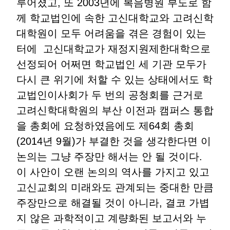
루어졌고, 또 2003년에 복음병원 부도로 함
께 학교법인에 속한 고신대학교와 고려신학
대학원이 모두 어려움을 겪은 경험이 있는
터에 고신대학교가 재정지원제한대학으로
선정되어 어쩌면 학교법인 세 기관 모두가
다시 큰 위기에 처할 수 있는 상태에서도 학
교법인이사회가 두 번의 공청회를 근거로
고려신학대학원의 부산 이전과 캠퍼스 통합
을 총회에 요청하였음에도 제64회 총회
(2014년 9월)가 부결한 것을 생각한다면 이
논의는 그냥 주장만 해서는 안 될 것이다.
이 사안이 오랜 논의의 역사를 가지고 있고
고신교회의 미래와도 관계되는 중대한 만큼
주장만으로 해결될 것이 아니라, 결코 가볍
지 않은 과학적이고 계량화된 보고서와 누