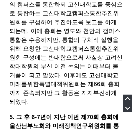
의 캠퍼스를 통합하되 고신대학교를 중심으
로 통합하는 고신대학교캠퍼스통합추진위
원회를 구성하여 추진하도록 보고를 하게
되는데, 이에 총회는 영도와 천안의 캠퍼스
통합은 수용하지만, 통합의 구체적 실행을
위해 요청한 고신대학교캠퍼스통합추진위
원회 구성에는 반대함으로써 사실상 고려신
학대학원의 부산 이전 논의는 이때부터 물
거품이 되고 말았다. 이후에도 고신대학교
미래를위한특별대책위원회는 제66회 총회
까지 존속되지만 그 활동은 지지부진하게
되었다.
5. 그 후 6-7년이 지난 이번 제70회 총회에
울산남부노회와 미래정책연구위원회를 통