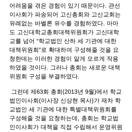
어려움을 겪은 경험이 있기 때문이다. 관선
이사회가 파송되어 고신총회와 고신교회는
유례없는 바벨론 유수를 경험하였다. 아마
도 고신대학교총회대책위원회가 고신대학
교를 넘어 “학교법인 산하 세 기관에 대한
대책위원회”로 확대하여 구성해줄 것을 요
청한데는 이러한 경험이 알게 모르게 작용
하였을 것이다. 그러나 총회는 새로운 대책
위원회 구성을 부결하였다.
그런데 제63회 총회(2013년 9월)에서 학교
법인이사회(이사장 신상현 목사)가 재차 학
교법인 세 기관에 대한 특별대책위원회를
구성해줄 것을 요청하는데, 총회는 학교법
인이사회가 대책을 직접 수립해서 운영위원