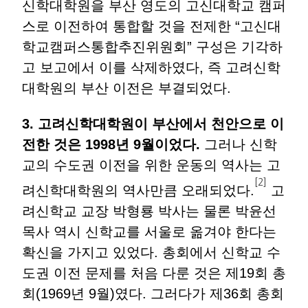
신학대학원을 부산 영도의 고신대학교 캠퍼
스로 이전하여 통합할 것을 전제한 “고신대
학교캠퍼스통합추진위원회” 구성은 기각하
고 보고에서 이를 삭제하였다, 즉 고려신학
대학원의 부산 이전은 부결되었다.
3. 고려신학대학원이 부산에서 천안으로 이
전한 것은 1998년 9월이었다.
그러나 신학
교의 수도권 이전을 위한 운동의 역사는 고
[2]
려신학대학원의 역사만큼 오래되었다.
고
려신학교 교장 박형룡 박사는 물론 박윤선
목사 역시 신학교를 서울로 옮겨야 한다는
확신을 가지고 있었다. 총회에서 신학교 수
도권 이전 문제를 처음 다룬 것은 제19회 총
회(1969년 9월)였다. 그러다가 제36회 총회