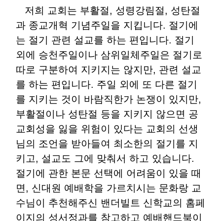
저희 교회는 부활절, 성령강림절, 성탄절
과 종교개혁 기념주일을 지킵니다. 절기에
는 절기 관련 설교를 하는 편입니다. 절기
외에 승천주일이나 삼위일체주일은 절기로
따로 구분하여 지키지는 않지만, 관련 설교
를 하는 편입니다. 주일 외에 또 다른 절기
를 지키는 것이 바람직한가 논쟁이 있지만,
부활절이나 성탄절 등을 지키지 않으면 공
교회성을 잃을 위험이 있다는 교회의 선생
님의 조언을 받아들여 최소한의 절기를 지
키고, 설교도 그에 맞춰서 하고 있습니다.
절기에 관한 본문 선택에 어려움이 있을 때
면, 신대원 예배학을 가르치시는 문화랑 교
수님이 추천해주신 밴더빌트 신학교의 홈페
이지의 성서정과를 참고하고 예배핸드북이