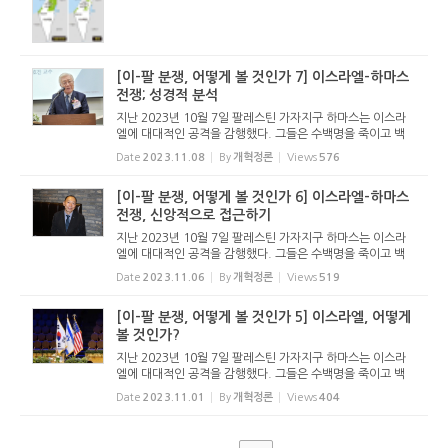
상황이다. 이스...
[이-팔 분쟁, 어떻게 볼 것인가 7] 이스라엘-하마스
전쟁; 성경적 분석
지난 2023년 10월 7일 팔레스틴 가자지구 하마스는 이스라
엘에 대대적인 공격을 감행했다. 그들은 수백명을 죽이고 백
수십명을 인질로 잡아갔다. 러시아의 우크라이나 침공으로 온
Date
2023.11.08
By
개혁정론
Views
576
세계가 전쟁통을 겪고 있는데, 중동에 새로운 전쟁이 발생할
상황이다. 이스...
[이-팔 분쟁, 어떻게 볼 것인가 6] 이스라엘-하마스
전쟁, 신앙적으로 접근하기
지난 2023년 10월 7일 팔레스틴 가자지구 하마스는 이스라
엘에 대대적인 공격을 감행했다. 그들은 수백명을 죽이고 백
수십명을 인질로 잡아갔다. 러시아의 우크라이나 침공으로 온
Date
2023.11.06
By
개혁정론
Views
519
세계가 전쟁통을 겪고 있는데, 중동에 새로운 전쟁이 발생할
상황이다. 이스...
[이-팔 분쟁, 어떻게 볼 것인가 5] 이스라엘, 어떻게
볼 것인가?
지난 2023년 10월 7일 팔레스틴 가자지구 하마스는 이스라
엘에 대대적인 공격을 감행했다. 그들은 수백명을 죽이고 백
수십명을 인질로 잡아갔다. 러시아의 우크라이나 침공으로 온
Date
2023.11.01
By
개혁정론
Views
404
세계가 전쟁통을 겪고 있는데, 중동에 새로운 전쟁이 발생할
상황이다. 이스...