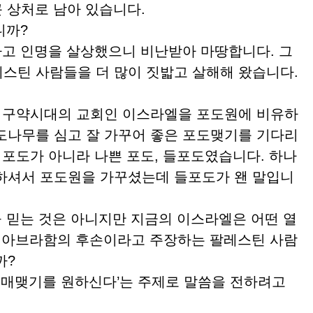
큰 상처로 남아 있습니다.
니까?
고 인명을 살상했으니 비난받아 마땅합니다. 그
스틴 사람들을 더 많이 짓밟고 살해해 왔습니다.
 구약시대의 교회인 이스라엘을 포도원에 비유하
도나무를 심고 잘 가꾸어 좋은 포도맺기를 기다리
 포도가 아니라 나쁜 포도, 들포도였습니다. 하나
하셔서 포도원을 가꾸셨는데 들포도가 왠 말입니
믿는 것은 아니지만 지금의 이스라엘은 어떤 열
 아브라함의 후손이라고 주장하는 팔레스틴 사람
까?
열매맺기를 원하신다’는 주제로 말씀을 전하려고