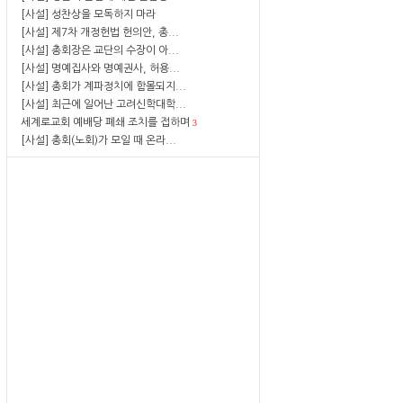
[사설] 성찬상을 모독하지 마라
[사설] 제7차 개정헌법 헌의안, 총...
[사설] 총회장은 교단의 수장이 아...
[사설] 명예집사와 명예권사, 허용...
[사설] 총회가 계파정치에 함몰되지...
[사설] 최근에 일어난 고려신학대학...
세계로교회 예배당 폐쇄 조치를 접하며
3
[사설] 총회(노회)가 모일 때 온라...