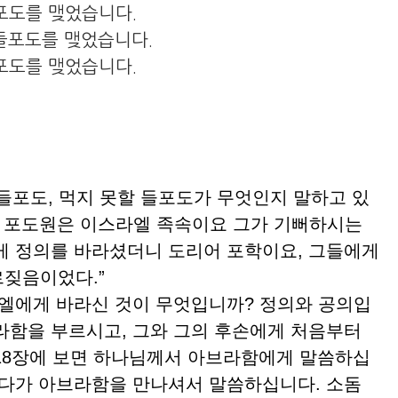
들포도를 맺었습니다.
 들포도를 맺었습니다.
들포도를 맺었습니다.
들포도, 먹지 못할 들포도가 무엇인지 말하고 있
의 포도원은 이스라엘 족속이요 그가 기뻐하시는
게 정의를 바라셨더니 도리어 포학이요, 그들에게
짖음이었다.”
에게 바라신 것이 무엇입니까? 정의와 공의입
라함을 부르시고, 그와 그의 후손에게 처음부터
18장에 보면 하나님께서 아브라함에게 말씀하십
셨다가 아브라함을 만나셔서 말씀하십니다. 소돔