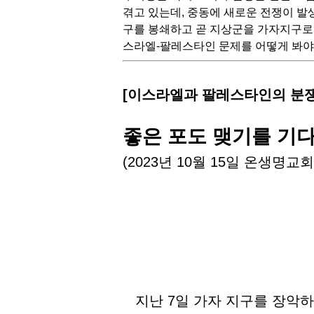
겪고 있는데, 중동에 새로운 전쟁이 발
구를 봉쇄하고 곧 지상군을 가자지구로
스라엘-팔레스타인 문제를 어떻게 봐야할
[이스라엘과 팔레스타인의 분쟁,
좋은 포도 맺기를 기
(2023년 10월 15일 온생명교
지난 7일 가자 지구를 장악하