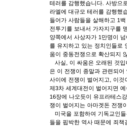
테러를 감행했습니다. 사방으로
라엘에 대규모 테러를 감행했습
들어가 사람들을 살해하고 1백
전투기를 보내서 가자지구를 맹
양쪽에서 사상자가 1만명이 넘
를 유지하고 있는 정치인들로 
움이 중동전쟁으로 확산되지 
사실, 이 싸움은 오래된 것입
은 이 전쟁이 종말과 관련되어
사이에 전쟁이 벌어지고, 이것
제3차 세계대전이 벌어지면 예
16장에 나오듯이 유프라테스강
쟁이 벌어지는 아마겟돈 전쟁이
미국을 포함하여 기독교인들은
들을 핍박한 역사 때문에 죄책