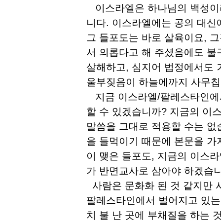
이스라엘은 하나님의 백성이라
니다. 이스라엘에는 공의 대신
그 들포도는 바로 살육이요, 
서 의롭다고 해 주셨음에도 불
살해하고, 심지어 법정에서도 
울부짖음이 하늘에까지 사무칩
지금 이스라엘/팔레스타인에서
할 수 있겠습니까? 지금의 이
말씀을 그대로 적용할 수는 없
을 들먹이기 때문에 본문을 가
이 맺은 들포도, 지금의 이스
가 반면교사로 삼아야 하겠습니
사람은 문화화 된 것 같지만 
팔레스타인에서 벌어지고 있는 
치 불 난 곳에 부채질을 하는 