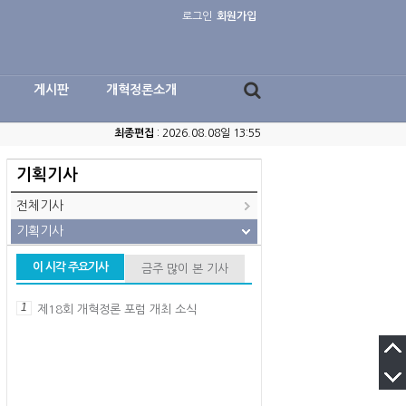
로그인
회원가입
게시판
개혁정론소개
최종편집
: 2026.08.08일 13:55
기획기사
전체기사
기획기사
이 시각 주요기사
금주 많이 본 기사
1
제18회 개혁정론 포럼 개최 소식