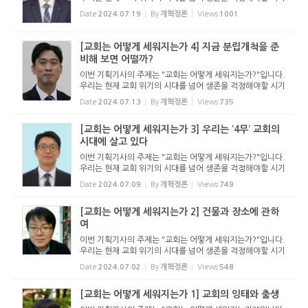
로 접어들었습니다. 저출산 문제와 고령화 사회, 그리고 복음
Date
2024.07.19
By
개혁정론
Views
1001
전도의 위축은 교회의 생존마저 위협하고 있습니다. 하지만 그
럼에도 교...
[교회는 어떻게 세워지는가 4] 지금 분립개척을 준
비해 보면 어떨까?
이번 기획기사의 주제는 "교회는 어떻게 세워지는가?"입니다.
우리는 현재 교회 위기의 시대를 넘어 생존을 걱정해야할 시기
로 접어들었습니다. 저출산 문제와 고령화 사회, 그리고 복음
Date
2024.07.13
By
개혁정론
Views
735
전도의 위축은 교회의 생존마저 위협하고 있습니다. 하지만 그
럼에도 교...
[교회는 어떻게 세워지는가 3] 우리는 ‘4무’ 교회의
시대에 살고 있다
이번 기획기사의 주제는 "교회는 어떻게 세워지는가?"입니다.
우리는 현재 교회 위기의 시대를 넘어 생존을 걱정해야할 시기
로 접어들었습니다. 저출산 문제와 고령화 사회, 그리고 복음
Date
2024.07.09
By
개혁정론
Views
749
전도의 위축은 교회의 생존마저 위협하고 있습니다. 하지만 그
럼에도 교...
[교회는 어떻게 세워지는가 2] 건물과 장소에 관하
여
이번 기획기사의 주제는 "교회는 어떻게 세워지는가?"입니다.
우리는 현재 교회 위기의 시대를 넘어 생존을 걱정해야할 시기
로 접어들었습니다. 저출산 문제와 고령화 사회, 그리고 복음
Date
2024.07.02
By
개혁정론
Views
548
전도의 위축은 교회의 생존마저 위협하고 있습니다. 하지만 그
럼에도 교...
[교회는 어떻게 세워지는가 1] 교회의 잉태와 출생