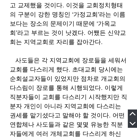
고 교제했을 것이다. 이것을 교회정치형태
의 구분이 강한 명칭인 ‘가정교회’라는 이름
보다는 장소의 문제이기 때문에 ‘가옥교
회’라고 부르는 것이 낫겠다. 어쨌든 신약교
회는 지역교회로 자리를 잡아간다.
사도들은 각 지역교회에 장로들을 세워서
교회를 다스리게 했다. 초대교회 당시에는
순회설교자들이 있었지만 점차로 개교회의
다스림이 장로를 통해 시행되었다. 이렇게
직분자들이 교회를 다스리기 시작했지만 직
분자 개인이 아니라 지역교회에 다스리는
권세를 맡기셨다고 말해야 할 것이다. 어떤
연합체나 사도들과 같은 몇몇 유능한 직분
자들에게 여러 개체교회를 다스리게 하신