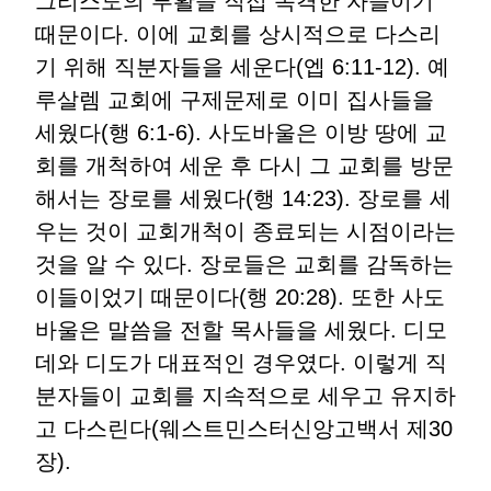
그리스도의 부활을 직접 목격한 자들이기
때문이다. 이에 교회를 상시적으로 다스리
기 위해 직분자들을 세운다(엡 6:11-12). 예
루살렘 교회에 구제문제로 이미 집사들을
세웠다(행 6:1-6). 사도바울은 이방 땅에 교
회를 개척하여 세운 후 다시 그 교회를 방문
해서는 장로를 세웠다(행 14:23). 장로를 세
우는 것이 교회개척이 종료되는 시점이라는
것을 알 수 있다. 장로들은 교회를 감독하는
이들이었기 때문이다(행 20:28). 또한 사도
바울은 말씀을 전할 목사들을 세웠다. 디모
데와 디도가 대표적인 경우였다. 이렇게 직
분자들이 교회를 지속적으로 세우고 유지하
고 다스린다(웨스트민스터신앙고백서 제30
장).