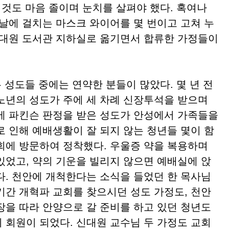
 것도 마음 졸이며 눈치를 살펴야 했다. 혹여나
콧날에 걸치는 마스크 와이어를 몇 번이고 고쳐 누
신대원 도서관 지하실로 옮기면서 합류한 가정들이
성도들 중에는 연약한 분들이 많았다. 몇 년 전
노년의 성도가 주에 세 차례 신장투석을 받으며
에 파킨슨 판정을 받은 성도가 안성에서 가족들을
로 인해 예배생활이 잘 되지 않는 청년들 몇이 함
회에 방문하여 정착했다. 우울증 약을 복용하며
있었고, 약의 기운을 빌리지 않으면 예배실에 앉
다. 천안에 개척한다는 소식을 들었던 한 목사님
기간 개혁파 교회를 찾으시던 성도 가정도, 천안
장을 따라 안양으로 갈 준비를 하고 있던 청년도
 회원이 되었다. 신대원 교수님 두 가정도 교회