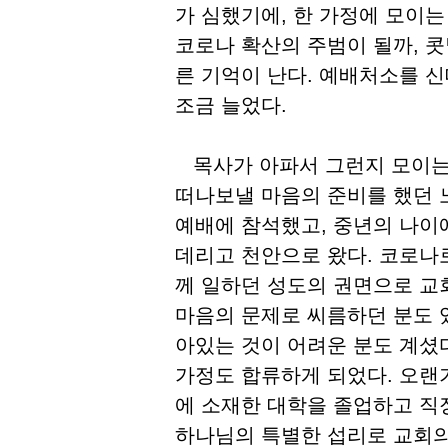
가 심했기에, 한 가정에 모이는
코로나 확산의 주범이 될까, 
른 기억이 난다. 예배처소를 
조금 늘었다.
목사가 아파서 그런지 모이는 
떠나보낼 마음의 준비를 했던 
예배에 참석했고, 중년의 나이
데리고 천안으로 왔다. 코로나
께 일하던 성도의 권면으로 교
마음의 문제로 씨름하던 분도 
아있는 것이 어려운 분도 계셨
가정도 합류하게 되었다. 오랜
에 소재한 대학을 졸업하고 직
하나님의 특별한 섭리로 교회의