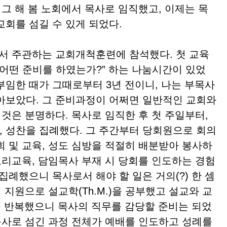
 그 해 봄 노회에서 목사로 임직했고, 이제는 목
회를 섬길 수 있게 되었다.
 주관하는 교회개척훈련에 참석했다. 첫 교육
 어떤 준비를 하였는가?” 하는 나눔시간이 있었
부임한 때가 그때로부터 3년 전이니, 나는 부목사
아보았다. 그 준비과정이 어쩌면 일반적인 교회와
 것은 분명하다. 목사로 임직한 후 첫 주일부터,
 성찬을 집례했다. 그 주간부터 당회원으로 회의
회 및 교육, 성도 심방을 적절히 배분받아 봉사하
교리교육, 담임목사 부재 시 당회를 인도하는 경험
집례했으니 목사로서 해야 할 일은 거의(?) 한 셈
 지원으로 설교학(Th.M.)을 공부했고 설교와 교
을 반복했으니 목사의 직무를 감당할 준비는 되었
 목사로 섬긴 과정 전체가 예배를 인도하고 성례를