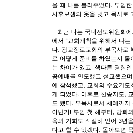
을 때 나를 불러주었다. 부임한
사후보생의 옷을 벗고 목사로 교
최근 나는 국내전도위원회에서
에서 “교회개척을 위해서 나는
다. 광교장로교회의 부목사로 
로 어떻게 준비를 하였는지 돌
는 차이가 있고, 색다른 경험인
공예배를 인도했고 설교했으며,
에 참석했고, 교회의 수요기도
게 되었다. 이후로 찬송지도, 
도 했다. 부목사로서 세례까지 
아닌가! 부임 첫 해부터, 당회의
육의 기회도 적절히 얻어 3년
다고 할 수 있겠다. 돌아보면