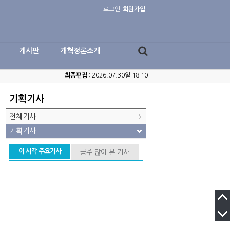
로그인
회원가입
게시판
개혁정론소개
최종편집
: 2026.07.30일 18:10
기획기사
전체기사
기획기사
이 시각 주요기사
금주 많이 본 기사