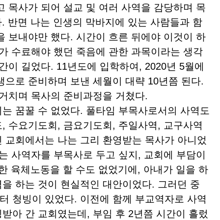
고 목사가 되어 설교 및 여러 사역을 감당하며 목
. 반면 나는 인생의 막바지에 있는 사람들과 함
을 보내야만 했다. 시간이 흐른 뒤에야 이것이 하
내가 수료해야 했던 죽음에 관한 과목이라는 생각
이 길었다. 11년도에 입학하여, 2020년 5월에
으로 준비하며 보낸 세월이 대략 10년쯤 된다.
 거치며 목사의 준비과정을 거쳤다.
는 꿈꿀 수 없었다. 풀타임 부목사로서의 사역도
, 수요기도회, 금요기도회, 주일사역, 교구사역
 교회에서는 나는 그리 환영받는 목사가 아니었
되는 사역자를 부목사로 두고 싶지, 교회에 부담이
한 육체노동을 할 수도 없었기에, 아내가 일을 하
을 하는 것이 현실적인 대안이었다. 그러던 중
 청빙이 있었다. 이전에 함께 부교역자로 사역
받아 간 교회였는데, 부임 후 2년쯤 시간이 흘렀