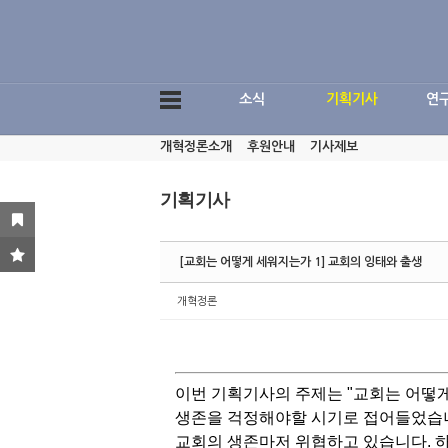
Sketchbook5, 스케치북5
소식
기획기사
연
개혁정론소개
후원안내
기사제보
Sketchbook5, 스케치북5
기획기사
[교회는 어떻게 세워지는가 1] 교회의 잉태와 출생
개혁정론
이번 기획기사의 주제는 "교회는 어떻게
생존을 걱정해야할 시기로 접어들었습니
교회의 생존마저 위협하고 있습니다. 