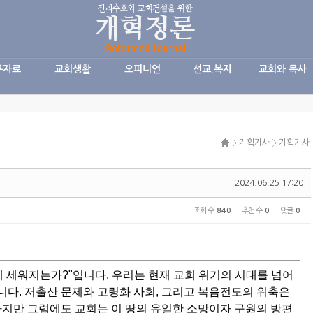
구자료
교회생활
오피니언
선교.복지
교회와 목사
기획기사
기획기사
2024.06.25 17:20
조회 수
840
추천 수
0
댓글
0
 세워지는가?"입니다. 우리는 현재 교회 위기의 시대를 넘어
다. 저출산 문제와 고령화 사회, 그리고 복음전도의 위축은
하지만 그럼에도 교회는 이 땅의 유일한 소망이자 구원의 방편