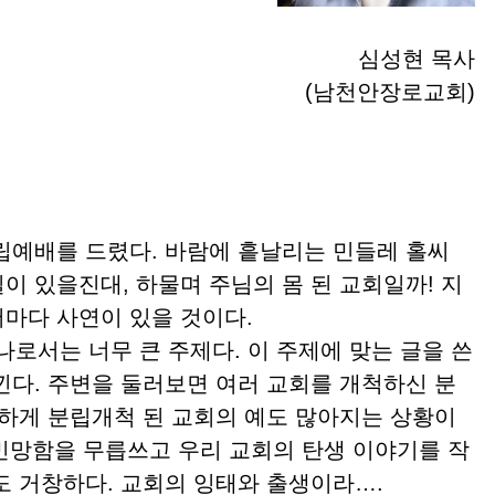
심성현 목사
(남천안장로교회)
립예배를 드렸다. 바람에 흩날리는 민들레 홀씨
이 있을진대, 하물며 주님의 몸 된 교회일까! 지
마다 사연이 있을 것이다.
로서는 너무 큰 주제다. 이 주제에 맞는 글을 쓴
낀다. 주변을 둘러보면 여러 교회를 개척하신 분
강하게 분립개척 된 교회의 예도 많아지는 상황이
 민망함을 무릅쓰고 우리 교회의 탄생 이야기를 작
도 거창하다. 교회의 잉태와 출생이라….