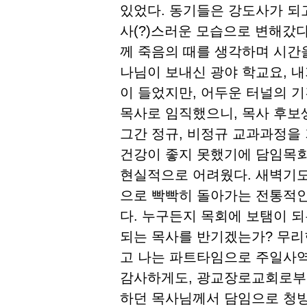
있었다. 동기들은 강도사가 되
사(?)스러운 모습으로 변해갔다
께 죽음의 때를 생각하며 시간
나님이 보내신 광야 학교요, 
이 들었지만, 어두운 터널의 기간
목사로 임직했으니, 목사 후보생
그간 정규, 비정규 교과과정을
건강이 좋지 못했기에 담임목회
현실적으로 어려웠다. 새벽기도
으로 빡빡히 돌아가는 전통적인
다. 누구든지 목회에 보탬이 
되는 목사를 반기겠는가? 무리
고 나는 파트타임으로 주일사역
감사하게도, 광교장로교회로부터
하던 목사님께서 담임으로 청빙