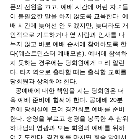
폰의 전원을 끄고, 예배 시간에 어린 자녀들
이 불필요한 말을 하지 않도록 교육한다. 예
배 시간에 늦어선 안 되겠지만, 늦더라도 개
인적으로 기도하거나 옆 사람과 인사를 나
누지 않고 바로 예배 순서에 참여하도록 한
다(웨스트민스터 예배모범). 예배에 참석하
지 못하는 경우에는 당회원에게 미리 알린
다. 타지역으로 출타할 때는 출석할 교회를
당회원과 상의해야 한다.
공예배에 대한 책임을 지는 당회원은 더
욱 예배 준비에 힘써야 한다. 공예배 20분
전에 당회실에 모여 경건회로 예배를 준비
한다. 송영을 부르고 성경을 봉독한 후 삼위
하나님의 영광과 모든 회원의 예배를 위하
여 기도한다. 경건회를 마치면 회중 앞에서