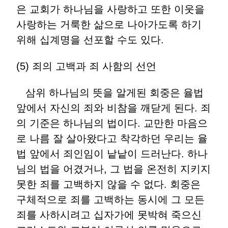
은 교회가 하나님을 사랑하고 또한 이웃을
사랑하는 거룩한 삶으로 나아가도록 하기
위해 십계명을 선포할 수도 있다.
(5) 죄의 고백과 죄 사함의 선언
삼위 하나님의 뜻을 알게된 회중은 율법
앞에서 자신의 죄와 비참을 깨닫게 된다. 죄
의 기준은 하나님의 법이다. 교만한 마음으
로 나름 잘 살아왔다고 착각하던 우리는 율
법 앞에서 죄인임이 낱낱이 드러난다. 하나
님의 법을 어겼거나, 그 법을 온전히 지키지
못한 죄를 고백하지 않을 수 없다. 회중은
구체적으로 죄를 고백하는 동시에 그 모든
죄를 사하시려고 십자가에 못박혀 죽으신