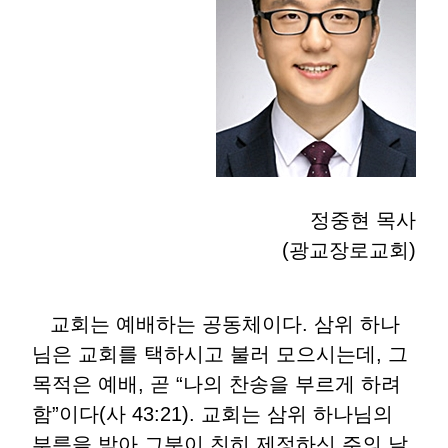
정중현 목사
(광교장로교회)
교회는 예배하는 공동체이다. 삼위 하나
님은 교회를 택하시고 불러 모으시는데, 그
목적은 예배, 곧 “나의 찬송을 부르게 하려
함”이다(사 43:21). 교회는 삼위 하나님의
부름을 받아 그분이 친히 제정하신 주의 날