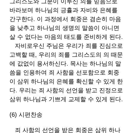
그리스도와 그분이 이루신 의를 믿음으로
바라보며 하나님의 긍휼과 자비와 은혜를
간구한다. 이 과정에서 회중은 겸손히 마음
을 낮추고 하나님의 생명의 말씀이 아니면
살 수 없다는 마음의 태도를 준비하게 된다.
자비로우신 주님은 우리가 죄를 진심으로
고백할 때, 우리의 죄를 그리스도의 의 때문
에 값없이 용서하신다. 목사는 하나님의 말
씀을 인용하여 죄 사함을 선포함으로 회중
이 삼위 하나님의 은혜를 확신할 수 있게 한
다. 우리는 죄 사함의 선언을 받고 진정으로
삼위 하나님과 기쁘게 교제할 수 있게 된다.
(6) 시편찬송
죄 사함의 선언을 받은 회중은 삼위 하나