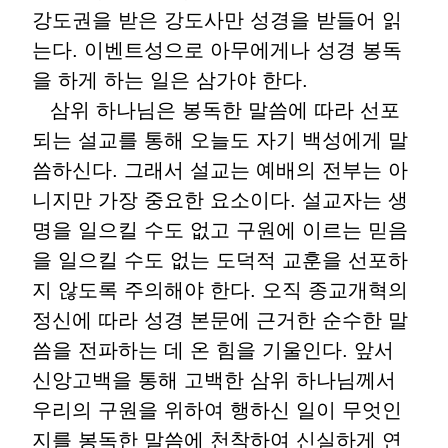
강도권을 받은 강도사만 성경을 받들어 읽
는다. 이벤트성으로 아무에게나 성경 봉독
을 하게 하는 일은 삼가야 한다.
삼위 하나님은 봉독한 말씀에 따라 선포
되는 설교를 통해 오늘도 자기 백성에게 말
씀하신다. 그래서 설교는 예배의 전부는 아
니지만 가장 중요한 요소이다. 설교자는 생
명을 일으킬 수도 없고 구원에 이르는 믿음
을 일으킬 수도 없는 도덕적 교훈을 선포하
지 않도록 주의해야 한다. 오직 종교개혁의
정신에 따라 성경 본문에 근거한 순수한 말
씀을 전파하는 데 온 힘을 기울인다. 앞서
신앙고백을 통해 고백한 삼위 하나님께서
우리의 구원을 위하여 행하신 일이 무엇인
지를 봉독한 말씀에 천착하여 신실하게 연