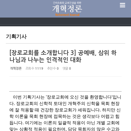
Sketchbook5, 스케치북5
기획기사
[장로교회를 소개합니다 3] 공예배, 삼위 하
Sketchbook5, 스케치북5
나님과 나누는 인격적인 대화
개혁정론
조회 수
1119
추천 수
0
댓글
0
이번 기획기사는 '장로교회에 오신 것을 환영합니다'입니
다. 장로교회의 신학적 토대인 개혁주의 신학을 목회 현장
에 잘 적용할 때 건강한 장로교회가 세워집니다. 하지만 신
학 이론을 목회 현장에 접목하는 것은 생각보다 어렵고 힘
듭니다. 여기에는 이론의 일괄적 적용이 아닌 개별 교회에
맞는 상황적 적용이 필요하며, 담당 목회자의 많은 수고와