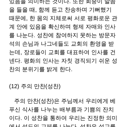
있음을 의미하는 것이다. 또한 회중이 말씀
을 들을 때, 함께 듣고 찬송하며 기뻐했기
때문에, 한 몸의 지체로써 서로 평화로운 관
계 안에 있음을 확신하며 형제 자매와 인사
를 나눈다. 성찬에 참여하지 못하는 방문자
석의 손님과 나그네들도 교회의 환영을 받
는데, 장로들이 교회를 대표하여 인사를 건
넨다. 평화의 인사는 자칫 경직되기 쉬운 성
찬의 분위기를 밝게 한다.
(12) 주의 만찬(성찬)
주의 만찬(성찬)은 주님께서 우리에게 베
푸신 식사를 나누는 배부름과 기쁨의 잔치
이다. 이 성찬을 통하여 우리는 진정한 의미
에서 성도의 교제를 나눈다. 성찬은 설교를