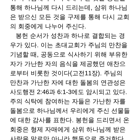
통해 하나님께 다시 드리는데, 삼위 하나님
은 받으신 모든 것을 구제를 통해 다시 교회
의 회중에게 나누어 주신다.
봉헌 순서가 성찬과 하나로 결합되는 경
우가 있다. 이는 초대교회가 주님의 만찬을
기념할 때, 공동으로 식사하기 위해 부유한
자가 가난한 자의 음식을 제공했던 애찬으
로부터 비롯한 것이다(고전11장). 주님의
만찬과 가난한 자에 대한 돌봄의 연관성은
사도행전 2:46과 6:1-3에도 암시되고 있다.
주의 식탁에 참여하는 자들은 가난한 자를
돌봄으로 하나님께서 우리에게 주신 선물들
에 대한 감사를 표한다. 봉헌을 드리면서 온
회중은 형제 자매에게 삼위 하나님께 받은
사랑을 말로만 아니라 행동으로 증거한다.