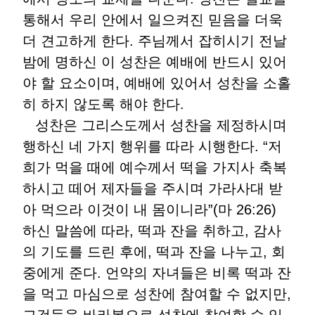
통해서 우리 안에서 일으켜진 믿음을 더욱
더 견고하게 한다. 주님께서 잡히시기 전날
밤에 명하신 이 성찬은 예배에 반드시 있어
야 할 요소이며, 예배에 있어서 성찬을 소홀
히 하지 않도록 해야 한다.
성찬은 그리스도께서 성찬을 제정하시며
행하신 네 가지 행위를 따라 시행한다. “저
희가 먹을 때에 예수께서 떡을 가지사 축복
하시고 떼어 제자들을 주시며 가라사대 받
아 먹으라 이것이 내 몸이니라”(마 26:26)
하신 말씀에 따라, 떡과 잔을 취하고, 감사
의 기도를 드린 후에, 떡과 잔을 나누고, 회
중에게 준다. 언약의 자녀들은 비록 떡과 잔
을 먹고 마심으로 성찬에 참여할 수 없지만,