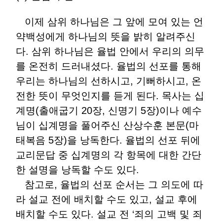
이제 삼위 하나님은 그 앞에 모여 있는 언
약백성에게 하나님의 뜻을 밝히 알려주신
다. 삼위 하나님은 율법 안에서 우리의 의무
를 온전히 드러내셨다. 율법의 선포를 통해
우리는 하나님의 선하시고, 기뻐하시고, 온
전한 뜻이 무엇인지를 듣게 된다. 목사는 십
계명(출애굽기 20장, 신명기 5장)이나 예수
님이 십계명을 풀어주신 산상수훈 본문(마
태복음 5장)을 낭독한다. 율법의 선포 뒤에
교리문답 중 십계명의 각 항목에 대한 간단
한 설명을 낭독할 수도 있다.
참고로, 율법의 선포 순서는 그 의도에 따
라 설교 전에 배치할 수도 있고, 설교 후에
배치할 수도 있다. 설교 전 ‘죄의 고백 및 죄