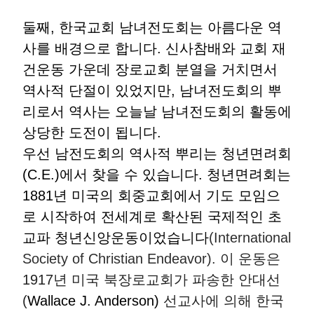
둘째
,
한국교회 남녀전도회는 아름다운 역
사를 배경으로 합니다
.
신사참배와 교회 재
건운동 가운데 장로교회 분열을 거치면서
역사적 단절이 있었지만
,
남녀전도회의 뿌
리로서 역사는 오늘날 남녀전도회의 활동에
상당한 도전이 됩니다
.
우선 남전도회의 역사적 뿌리는 청년면려회
(C.E.)
에서 찾을 수 있습니다
.
청년면려회는
1881
년 미국의 회중교회에서 기도 모임으
로 시작하여 전세계로 확산된 국제적인 초
교파 청년신앙운동이었습니다
(International
Society of Christian Endeavor).
이 운동은
1917
년 미국 북장로교회가 파송한 안대선
(
Wallace J. Anderson)
선교사에 의해 한국