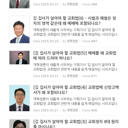
다. 기독교보와 함께 진행하는 시리즈로서 여기에 싣는 것은
Date
2025.03.31
By
개혁정론
Views
384
기독교보의 허락을 받았습니다. 글 내용은 기독교보에 실린
...
김 집사가 알아야 할 교회법(6) - 시벌과 해벌은 정
치의 영역 같은데 왜 예배에 포함되나요?
개혁정론이 새롭게 시작하는 기획기사 ‘김 집사가 알아야 할
교회법’은 교회법의 전반적 내용을 쉽게 해설하는 시리즈입니
다. 기독교보와 함께 진행하는 시리즈로서 여기에 싣는 것은
Date
2025.03.26
By
개혁정론
Views
487
기독교보의 허락을 받았습니다. 글 내용은 기독교보에 실린
...
[김 집사가 알아야 할 교회법(5)] 예배를 왜 교회법
에 따라 드려야 하나요?
개혁정론이 새롭게 시작하는 기획기사 ‘김 집사가 알아야 할
교회법’은 교회법의 전반적 내용을 쉽게 해설하는 시리즈입니
다. 기독교보와 함께 진행하는 시리즈로서 여기에 싣는 것은
Date
2025.03.22
By
개혁정론
Views
471
기독교보의 허락을 받았습니다. 글 내용은 기독교보에 실린
...
[김 집사가 알아야 할 교회법(4)] 교회법에 신앙고백
서가 왜 포함되나요?
개혁정론이 새롭게 시작하는 기획기사 ‘김 집사가 알아야 할
교회법’은 교회법의 전반적 내용을 쉽게 해설하는 시리즈입니
다. 기독교보와 함께 진행하는 시리즈로서 여기에 싣는 것은
Date
2025.03.21
By
개혁정론
Views
406
기독교보의 허락을 받았습니다. 글 내용은 기독교보에 실린
...
[김 집사가 알아야 할 교회법(3)] 교회정치 8대 원리
를 아시나요?