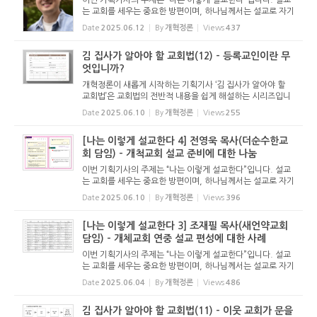
이번 기획기사의 주제는 “나는 이렇게 설교한다”입니다. 설교
는 교회를 세우는 중요한 방편이며, 하나님께서는 설교로 자기
백성을 찾아오십니다. 하나님께서는 그 영광스러운 직무를 목
Date
2025.06.12
By
개혁정론
Views
437
사에게 맡기셨습니다. 그래서 설교는 목사의 영광입니다. ...
김 집사가 알아야 할 교회법(12) - 등록교인이란 무
엇입니까?
개혁정론이 새롭게 시작하는 기획기사 ‘김 집사가 알아야 할
교회법’은 교회법의 전반적 내용을 쉽게 해설하는 시리즈입니
다. 기독교보와 함께 진행하는 시리즈로서 여기에 싣는 것은
Date
2025.06.10
By
개혁정론
Views
255
기독교보의 허락을 받았습니다. 글 내용은 기독교보에 실린
...
[나는 이렇게 설교한다 4] 전영욱 목사(더순수한교
회 담임) - 개척교회 설교 준비에 대한 나눔
이번 기획기사의 주제는 “나는 이렇게 설교한다”입니다. 설교
는 교회를 세우는 중요한 방편이며, 하나님께서는 설교로 자기
백성을 찾아오십니다. 하나님께서는 그 영광스러운 직무를 목
Date
2025.06.10
By
개혁정론
Views
396
사에게 맡기셨습니다. 그래서 설교는 목사의 영광입니다. ...
[나는 이렇게 설교한다 3] 조재필 목사(새언약교회
담임) - 개체교회 연중 설교 편성에 대한 사례
이번 기획기사의 주제는 “나는 이렇게 설교한다”입니다. 설교
는 교회를 세우는 중요한 방편이며, 하나님께서는 설교로 자기
백성을 찾아오십니다. 하나님께서는 그 영광스러운 직무를 목
Date
2025.06.04
By
개혁정론
Views
486
사에게 맡기셨습니다. 그래서 설교는 목사의 영광입니다. ...
김 집사가 알아야 할 교회법(11) - 이웃 교회가 문을