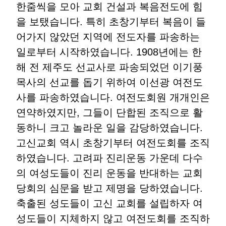
한줌씩을 모아 교회 건설과 복음전도에 힘
을 보탰습니다
.
특히 초창기부터 복음이 들
어가지 않았던 지역에 전도자를 파송하는
일로부터 시작하였습니다
. 1908
년에는 한
해 전 제주도 선교사로 파송되었던 이기풍
목사의 선교를 돕기 위하여 이선광 여전도
사를 파송하였습니다
.
여전도회원 개개인은
연약하였지만
,
그들이 단합된 조직으로 활
동하니 크고 놀라운 일을 감당하였습니다
.
고신교회 역시 초창기부터 여전도회를 조직
하였습니다
.
고려파 진리운동 가운데 다수
의 여성도들이 진리 운동을 반대하는 교회
당회의 심문을 받고 제명을 당하였습니다
.
축출된 성도들이 고신 교회를 설립하자 여
성도들이 지체하지 않고 여전도회를 조직하