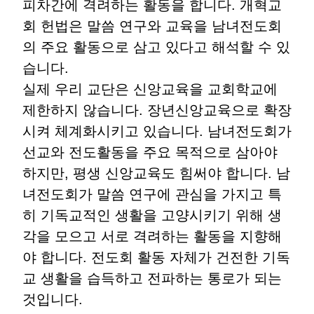
피차간에 격려하는 활동을 합니다
.
개혁교
회 헌법은 말씀 연구와 교육을 남녀전도회
의 주요 활동으로 삼고 있다고 해석할 수 있
습니다
.
실제 우리 교단은 신앙교육을 교회학교에
제한하지 않습니다
.
장년신앙교육으로 확장
시켜 체계화시키고 있습니다
.
남녀전도회가
선교와 전도활동을 주요 목적으로 삼아야
하지만
,
평생 신앙교육도 힘써야 합니다
.
남
녀전도회가 말씀 연구에 관심을 가지고 특
히 기독교적인 생활을 고양시키기 위해 생
각을 모으고 서로 격려하는 활동을 지향해
야 합니다
.
전도회 활동 자체가 건전한 기독
교 생활을 습득하고 전파하는 통로가 되는
것입니다
.