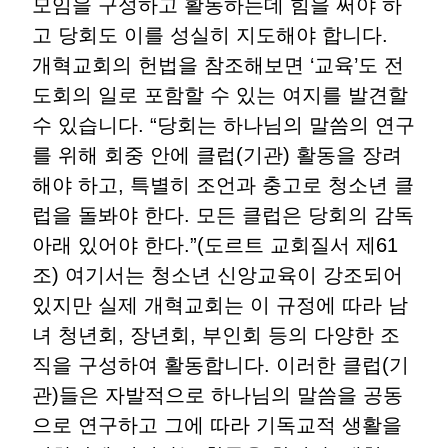
모임을 구성하고 활동하는데 힘을 써야 하
고 당회도 이를 성실히 지도해야 합니다
.
개혁교회의 헌법을 참조해보면
‘
교육
’
도 전
도회의 일로 포함할 수 있는 여지를 발견할
수 있습니다
. “
당회는 하나님의 말씀의 연구
를 위해 회중 안에 클럽
(
기관
)
활동을 장려
해야 하고
,
특별히 조언과 충고로 청소년 클
럽을 돌봐야 한다
.
모든 클럽은 당회의 감독
아래 있어야 한다
.”(
도르트 교회질서 제
61
조
)
여기서는 청소년 신앙교육이 강조되어
있지만 실제 개혁교회는 이 규정에 따라 남
녀 청년회
,
장년회
,
부인회 등의 다양한 조
직을 구성하여 활동합니다
.
이러한 클럽
(
기
관
)
들은 자발적으로 하나님의 말씀을 공동
으로 연구하고 그에 따라 기독교적 생활을