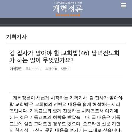
Sketchbook5, 스케치북5
기획기사
김 집사가 알아야 할 교회법(46)-남녀전도회
Sketchbook5, 스케치북5
가 하는 일이 무엇인가요?
개혁정론
조회 수
390
추천 수
0
댓글
0
개혁정론이 새롭게 시작하는 기획기사 ‘김 집사가 알아야
할 교회법’은 교회법의 전반적 내용을 쉽게 해설하는 시리
즈입니다. 기독교보와 함께 진행하는 시리즈로서 여기에
싣는 것은 기독교보의 허락을 받았습니다. 글 내용은 기독
교보에 실린 그대로인 경우도 있으며, 오프라인 신문 지면
의 한계상 다 싣지 못한 내용을 여기에는 그대로 싣습니다.