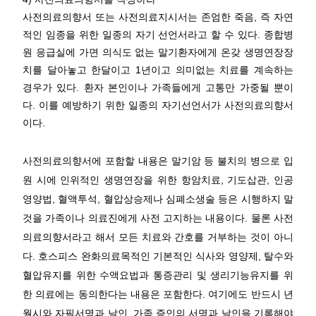
사전의료의향서 또는 사전의료지시서는 존엄한 죽음, 즉 자연
적인 임종을 위한 일종의 자기 선언서라고 할 수 있다. 종합병
원 응급실에 가면 의식도 없는 말기환자에게 온갖 생명연장장
치를 달아놓고 한달이고 1년이고 의미없는 치료를 계속하는
경우가 있다. 환자 본인이나 가족들에게 고통만 가중될 뿐이
다. 이를 예방하기 위한 일종의 자기선언서가 사전의료의향서
이다.
사전의료의향서에 포함할 내용은 말기암 등 불치의 병으로 입
원 시에 인위적인 생명연장을 위한 항암치료, 기도삽관, 인공
영양법, 혈액투석, 혈압상승제나 심폐소생술 등은 시행하지 말
것을 가족이나 의료진에게 사전 고지하는 내용이다. 물론 사전
의료의향서라고 해서 모든 치료와 간호를 거부하는 것이 아니
다. 호스피스 완화의료목적인 기본적인 식사와 영양제, 탈수와
혈압유지를 위한 수액요법과 통증관리 및 생리기능유지를 위
한 의료에는 동의한다는 내용은 포함한다. 여기에도 반드시 년
월시와 자필서명과 날인, 가족 증인의 서명과 날인을 기록해야