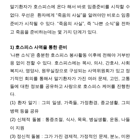
말기환자가 호스피스에 온다 해서 바로 임종준비를 시작할 수
없다. 우선은 환자에게 “죽음의 사실”을 알려야만 비로소 임종
준비가 시작될 수 있다. “죽음의 사실”, 즉 “나쁜 소식”을 전하
고 죽음을 준비하는데는 몇 가지 단계가 있다.
1) 호스피스 사역을 통한 준비
‘나쁜 소식’은 충분한 호스피스 봉사활동 이후에 전해야 거부반
응 없이 전할 수 있다. 호스피스에는 목사, 의사, 간호사, 사회
복지사, 영양사, 원무실장으로 구성되는 사역위원회가 있고 정
기적인 회의를 통해서 말기환자가 가진 여러 문제, 고민, 고통
들에 대한 정보를 공유하고 사랑으로 호스피스 케어를 진행한
다.
(1) 환자 알기 : 그의 일생, 가족들, 가정환경, 종교생활, 그의
병력 등을 공유
(2) 신체적 돌봄 : 통증조절, 식사, 목욕, 병실생활, 운동, 나들
이 지원
(3) 정신적 돌봄 : 그가 가진 경제적, 가정적인 문제, 분노, 미완