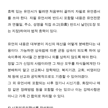
효력 있는 유언서가 될려면 처음부터 끝까지 자필로 유언증서
를 쓰야 한다. 자필 유언서에 반드시 포함할 내용은 유언전문
과 연월일, 주소, 성명을 직접 쓰고(自書) 반드시 날인(도장 또
는 지장)하여야 법적 효력이 있다.
유언의 내용은 대부분이 자신의 재산을 어떻게 분배한다는 내
용이다. 가능하면 상속법에 따른 균등 상속이 되도록 하여 상
속이후에 자녀들 간 분쟁이나 의를 상하지 않도록 해야 한다.
정말 그가 신앙의 사람이라면 그 재산 모두를 자식들에게만 다
분배하지 말고 선교회나 장학재단, 복지기관, 교회, 비영리단
체 등에 선교와 공익목적으로도 기증할 수 있어야겠다.
그 외 유언서에 포함되는 사후 장기나 시신기증, 화장이나 매
장 같은 장례방법 등을 포함할 수는 있으나 이는 강제사항은
아니고 가족 간 합의로 처리할 수 있다.
4) 사전의료의향서를 작성하라