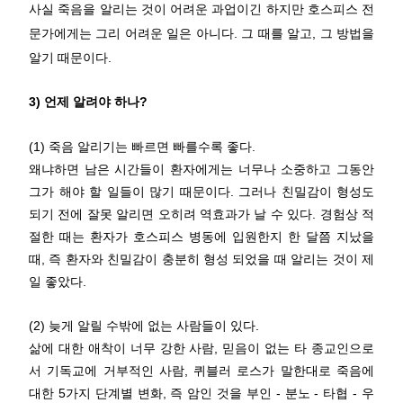
사실 죽음을 알리는 것이 어려운 과업이긴 하지만 호스피스 전
문가에게는 그리 어려운 일은 아니다. 그 때를 알고, 그 방법을
알기 때문이다.
3) 언제 알려야 하나?
(1) 죽음 알리기는 빠르면 빠를수록 좋다.
왜냐하면 남은 시간들이 환자에게는 너무나 소중하고 그동안
그가 해야 할 일들이 많기 때문이다. 그러나 친밀감이 형성도
되기 전에 잘못 알리면 오히려 역효과가 날 수 있다. 경험상 적
절한 때는 환자가 호스피스 병동에 입원한지 한 달쯤 지났을
때, 즉 환자와 친밀감이 충분히 형성 되었을 때 알리는 것이 제
일 좋았다.
(2) 늦게 알릴 수밖에 없는 사람들이 있다.
삶에 대한 애착이 너무 강한 사람, 믿음이 없는 타 종교인으로
서 기독교에 거부적인 사람, 퀴블러 로스가 말한대로 죽음에
대한 5가지 단계별 변화, 즉 암인 것을 부인 - 분노 - 타협 - 우