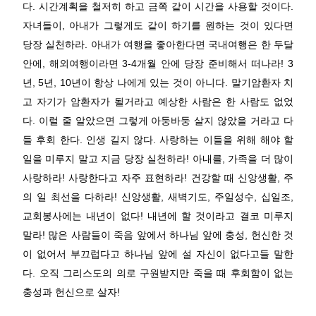
다. 시간계획을 철저히 하고 금쪽 같이 시간을 사용할 것이다.
자녀들이, 아내가 그렇게도 같이 하기를 원하는 것이 있다면
당장 실천하라. 아내가 여행을 좋아한다면 국내여행은 한 두달
안에, 해외여행이라면 3-4개월 안에 당장 준비해서 떠나라! 3
년, 5년, 10년이 항상 나에게 있는 것이 아니다. 말기암환자 치
고 자기가 암환자가 될거라고 예상한 사람은 한 사람도 없었
다. 이럴 줄 알았으면 그렇게 아둥바둥 살지 않았을 거라고 다
들 후회 한다. 인생 길지 않다. 사랑하는 이들을 위해 해야 할
일을 미루지 말고 지금 당장 실천하라! 아내를, 가족을 더 많이
사랑하라! 사랑한다고 자주 표현하라! 건강할 때 신앙생활, 주
의 일 최선을 다하라! 신앙생활, 새벽기도, 주일성수, 십일조,
교회봉사에는 내년이 없다! 내년에 할 것이라고 결코 미루지
말라! 많은 사람들이 죽음 앞에서 하나님 앞에 충성, 헌신한 것
이 없어서 부끄럽다고 하나님 앞에 설 자신이 없다고들 말한
다. 오직 그리스도의 의로 구원받지만 죽을 때 후회함이 없는
충성과 헌신으로 살자!