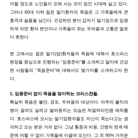
아할 정도로 노인들이 오래 사는 것이 짐인 시대에 살고 있다.
그러나 60대 이하 젊은 말기환자의 죽음은 그 가족들에게 큰
충격과 슬픔을 남긴다. 건강하던 분이 갑자기 말기암으로 입원
하게 되면 환자 본인이나 가족들이 겪는 두려움과 고통은 말로
다 못한다.
본 고에서는 젊은 말기(암)환자들의 죽음에 대해서 호스피스
현장을 중심으로 진행되는 “임종준비”를 소개하고 말미에 건강
한 사람들의 “죽음준비”에 대해서도 몇가지를 소개하고자 한
다.
1. 임종준비 없이 죽음을 맞이하는 크리스챤들.
확실히 죽음은 불안, 공포, 두려움의 대상이다. 아무리 불치의
병이 걸려도 살려고 발버둥치는 모습은 처절하리만큼 애처롭
다. 호스피스에 오시는 말기암환자들도 자신이 죽는다고는 생
각하고 오는 분은 거의 없다. 그냥 통증과 비용, 간병의 한계 때
문에 어쩔 수 없이 가족들에 이끌려 오신다. 그 외 90% 가까운