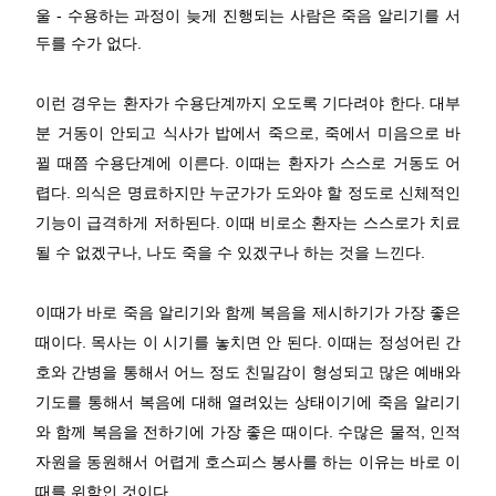
울 - 수용하는 과정이 늦게 진행되는 사람은 죽음 알리기를 서
두를 수가 없다.
이런 경우는 환자가 수용단계까지 오도록 기다려야 한다. 대부
분 거동이 안되고 식사가 밥에서 죽으로, 죽에서 미음으로 바
뀔 때쯤 수용단계에 이른다. 이때는 환자가 스스로 거동도 어
렵다. 의식은 명료하지만 누군가가 도와야 할 정도로 신체적인
기능이 급격하게 저하된다. 이때 비로소 환자는 스스로가 치료
될 수 없겠구나, 나도 죽을 수 있겠구나 하는 것을 느낀다.
이때가 바로 죽음 알리기와 함께 복음을 제시하기가 가장 좋은
때이다. 목사는 이 시기를 놓치면 안 된다. 이때는 정성어린 간
호와 간병을 통해서 어느 정도 친밀감이 형성되고 많은 예배와
기도를 통해서 복음에 대해 열려있는 상태이기에 죽음 알리기
와 함께 복음을 전하기에 가장 좋은 때이다. 수많은 물적, 인적
자원을 동원해서 어렵게 호스피스 봉사를 하는 이유는 바로 이
때를 위함인 것이다.