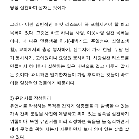
당장 실천하며 살자는 것이다.
그러나 이런 일반적인 버킷 리스트에 꼭 포함시켜야 할 최고
목록이 있다. 그것은 바로 하나님 사랑, 이웃사랑 실천 목록들
이다. 더 나은 믿음생활 하기(새벽기도, 주일성수, 십일조생
활), 교회에서의 충성 봉사하기, 선교지에 가서 한달, 두달 단
기 봉사하기, 고아원이나 요양원 봉사하기, 사랑실천 리스트를
만들어서 하나하나 실천하는 일은 내년으로 결코 미루지 말자
는 것이다. 왜냐하면 말기환자들이 가장 후회하는 것들이 바로
이런 일상적인 것들이기 때문이다.
3) 유언서를 작성하라
유언서를 작성하는 목적은 갑자기 임종했을 때 발생할 수 있는
가족 간의 분쟁을 사전에 예방하고 의미 있는 상속을 실천하기
위함이다. 또한 유언서를 미리 작성하면 죽음을 늘 생각하면서
내가 무엇을 위해 사는지 자문하면서 보다 의미 있는 삶을 살
수 있다.