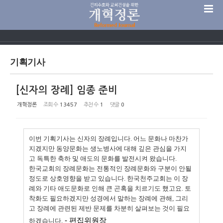
Sketchbook5, 스케치북5
기획기사
[신자의 장례] 임종 준비
Sketchbook5, 스케치북5
개혁정론
조회 수
13457
추천 수
1
댓글
0
이번 기획기사는 신자의 장례입니다. 어느 문화나 마찬가
지겠지만 동양문화는 생노병사에 대해 깊은 관심을 가지
고 독특한 축하 및 애도의 문화를 발전시켜 왔습니다.
한국교회의 장례문화는 전통적인 장례문화와 구분이 안될
정도로 상호영향을 받고 있습니다. 한국천주교회는 이 장
례와 기타 애도문화로 인해 큰 곤혹을 치르기도 했고요. 토
착화도 필요하겠지만 성경에서 말하는 장례에 관해, 그리
고 장례에 관련된 제반 문제를 차분히 살펴보는 것이 필요
- 편집위원장
하겠습니다.