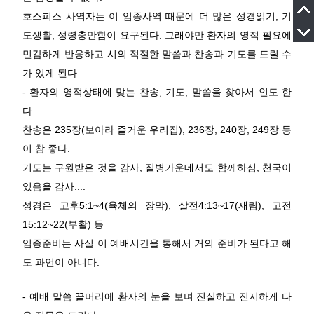
호스피스 사역자는 이 임종사역 때문에 더 많은 성경읽기, 기
도생활, 성령충만함이 요구된다. 그래야만 환자의 영적 필요에
민감하게 반응하고 시의 적절한 말씀과 찬송과 기도를 드릴 수
가 있게 된다.
- 환자의 영적상태에 맞는 찬송, 기도, 말씀을 찾아서 인도 한
다.
찬송은 235장(보아라 즐거운 우리집), 236장, 240장, 249장 등
이 참 좋다.
기도는 구원받은 것을 감사, 질병가운데서도 함께하심, 천국이
있음을 감사....
성경은 고후5:1~4(육체의 장막), 살전4:13~17(재림), 고전
15:12~22(부활) 등
임종준비는 사실 이 예배시간을 통해서 거의 준비가 된다고 해
도 과언이 아니다.
- 예배 말씀 끝머리에 환자의 눈을 보며 진실하고 진지하게 다