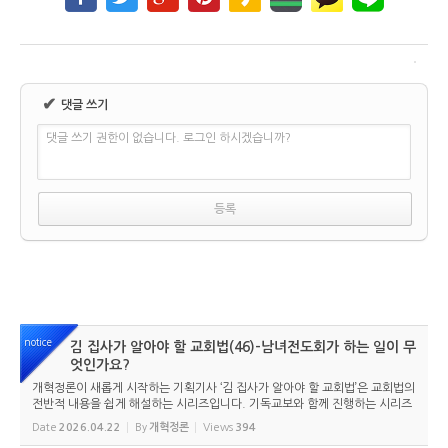
✔
댓글 쓰기
댓글 쓰기 권한이 없습니다. 로그인 하시겠습니까?
notice
김 집사가 알아야 할 교회법(46)-남녀전도회가 하는 일이 무
엇인가요?
개혁정론이 새롭게 시작하는 기획기사 ‘김 집사가 알아야 할 교회법’은 교회법의
전반적 내용을 쉽게 해설하는 시리즈입니다. 기독교보와 함께 진행하는 시리즈
로서 여기에 싣는 것은 기독교보의 허락을 받았습니다. 글 내용은 기독교보에
Date
2026.04.22
By
개혁정론
Views
394
실린 ...