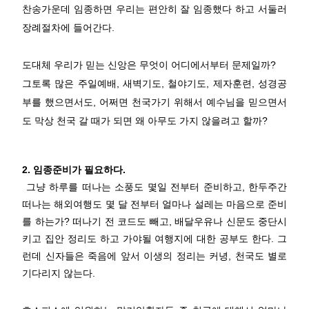
찬송가운데 임종하면 우리는 편안히 잘 임종했다 하고 서둘러
장례절차에 들어간다.
도대체 우리가 믿는 신앙은 무엇이 어디에서부터 문제일까?
그토록 많은 주일예배, 새벽기도, 철야기도, 제자훈련, 성경공
부를 했으면서도, 어쩌면 천국가기 위해서 예수님을 믿으면서
도 막상 천국 갈 때가 되면 왜 아무도 가지 않을려고 할까?
2. 임종준비가 필요하다.
그냥 하루를 떠나는 소풍도 몇일 전부터 준비하고, 한두주간
떠나는 해외여행도 몇 달 전부터 얼마나 설레는 마음으로 준비
를 하는가? 떠나기 전 코드도 빼고, 배달우유나 신문도 중단시
키고 집안 정리도 하고 가야될 여행지에 대한 공부도 한다. 그
런데 신자들은 죽음에 앞서 이생의 정리는 커녕, 천국도 별로
기다리지 않는다.