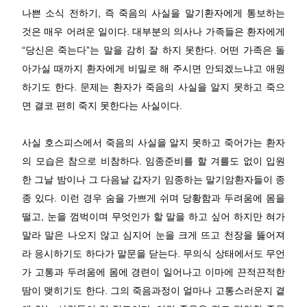
나쁜 소식 전하기, 즉 죽음의 사실을 말기환자에게 통보하는
것은 매우 어려운 일이다. 대부분의 의사나 가족들은 환자에게
“당신은 죽는다”는 말을 감히 잘 하지 못한다. 어떤 가족은 돌
아가실 때까지 환자에게 비밀로 해 주시면 안되겠느냐고 애원
하기도 한다. 문제는 환자가 죽음의 사실을 알지 못하고 죽으
면 결코 편히 죽지 못한다는 사실이다.
사실 호스피스에서 죽음의 사실을 알지 못하고 죽어가는 환자
의 모습은 참으로 비참하다. 임종준비를 할 겨를도 없이 입원
한 그날 밤이나 그 다음날 갑자기 임종하는 말기암환자들이 종
종 있다. 이런 경우 숨을 가쁘게 쉬며 당황함과 두려움에 몸을
떨고, 눈을 껌벅이며 무엇인가 할 말을 하고 싶어 하지만 혀가
말라 말은 나오지 않고 심지어 눈을 크게 뜨고 천장을 뚫어져
라 응시하기도 하다가 말문을 닫는다. 무의식 상태에서도 무언
가 고통과 두려움에 몸에 경련이 일어나고 이마에 끈적끈적한
땀이 맺히기도 한다. 그의 죽음과정이 얼마나 고통스러운지 곁