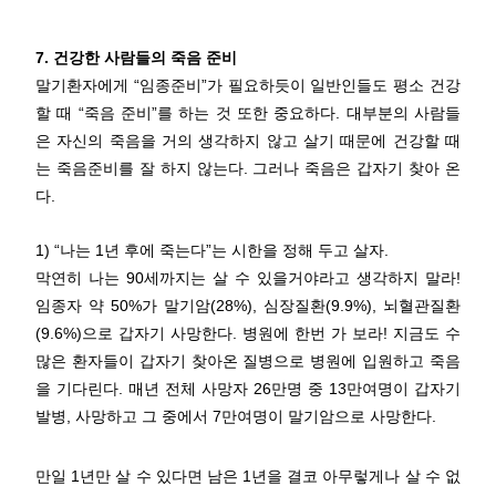
7. 건강한 사람들의 죽음 준비
말기환자에게 “임종준비”가 필요하듯이 일반인들도 평소 건강
할 때 “죽음 준비”를 하는 것 또한 중요하다. 대부분의 사람들
은 자신의 죽음을 거의 생각하지 않고 살기 때문에 건강할 때
는 죽음준비를 잘 하지 않는다. 그러나 죽음은 갑자기 찾아 온
다.
1) “나는 1년 후에 죽는다”는 시한을 정해 두고 살자.
막연히 나는 90세까지는 살 수 있을거야라고 생각하지 말라!
임종자 약 50%가 말기암(28%), 심장질환(9.9%), 뇌혈관질환
(9.6%)으로 갑자기 사망한다. 병원에 한번 가 보라! 지금도 수
많은 환자들이 갑자기 찾아온 질병으로 병원에 입원하고 죽음
을 기다린다. 매년 전체 사망자 26만명 중 13만여명이 갑자기
발병, 사망하고 그 중에서 7만여명이 말기암으로 사망한다.
만일 1년만 살 수 있다면 남은 1년을 결코 아무렇게나 살 수 없