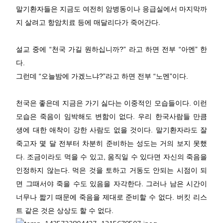
말기환자들은 지금도 여전히 암병동이나 응급실에서 마지막까
지 살려고 항암치료 등에 매달리다가 죽어간다.
설교 중에 “천국 가길 원하십니까?” 라고 하면 전부 “아멘” 한
다.
그런데 “오늘밤에 가겠느냐?”라고 하면 전부 “노멘”이다.
천국은 좋은데 지금은 가기 싫다는 이중적인 모습들이다. 이런
모습은 죽음이 임박해도 변함이 없다. 우리 한국사람들 만큼
생에 대한 애착이 강한 사람도 없을 것이다. 말기환자라도 잘
죽고자 몇 달 전부터 차분히 준비하는 성도는 거의 보지 못했
다. 조금이라도 먹을 수 있고, 움직일 수 있다면 자신의 죽음을
인정하지 않는다. 먹은 것을 토하고 거동도 안되는 시점이 되
면 그때서야 죽을 수도 있음을 자각한다. 그러나 남은 시간이
너무나 짧기 때문에 죽음을 제대로 준비할 수 없다. 버킷 리스
트 같은 것은 상상도 할 수 없다.