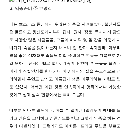
▲ 임종준비 ⓒ 고명길
나는 호스피스 현장에서 수많은 임종을 지켜보았다. 불신자들
은 물론이고 평신도에서부터 집사, 권사, 장로, 목사까지 참으
로 다양한 많은 사람들을, 그들이 마지막 몇 일 간을 어떻게 지
내다가 죽음을 맞이하는지 너무나 잘 안다. 속지말라! 아무리
믿음 좋은 신자라도 죽음을 미리 준비하고 천국을 기쁨으로 가
길 원하는 신자는 별로 없다. 가족이나 친척, 친구들을 불러서
마지막 작별인사를 한다거나 이 땅에서의 삶을 주도적으로 정
리하면서 유언도 남기고 아름답게 생을 마무리하는 사람도 별
로 없었다. 어쩌면 이런 것은 연속극이나 영화에서나 가능한
것이고 실제 삶의 현장에서는 극히 드물다.
대부분 막다른 골목에서, 어쩔 수 없이, 떠밀리듯이 예배를 드
리고 믿음을 고백하고 임종기도를 받고 그렇게 임종을 하는 경
우가 다반사였다. 그렇게라도 예배를 드리고 주님을 부르고