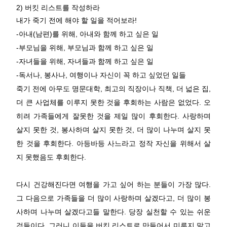
2) 버킷 리스트를 작성하라
내가 죽기 전에 해야 할 일을 적어보라!
-아내(남편)를 위해, 아내와 함께 하고 싶은 일
-부모님을 위해, 부모님과 함께 하고 싶은 일
-자녀들을 위해, 자녀들과 함께 하고 싶은 일
-독서나, 봉사나, 여행이나 자신이 꼭 하고 싶었던 일들
죽기 전에 아무도 명문대학, 최고의 직장이나 직책, 더 넓은 집,
더 큰 사업체를 이루지 못한 것을 후회하는 사람은 없었다. 오
히려 가족들에게 잘못한 것을 제일 많이 후회한다. 사랑하며
살지 못한 것, 봉사하며 살지 못한 것, 더 많이 나누며 살지 못
한 것을 후회한다. 아등바등 사느라고 정작 자신을 위해서 살
지 못했음도 후회한다.
다시 건강해진다면 여행을 가고 싶어 하는 분들이 가장 많다.
그 다음으로 가족들을 더 많이 사랑하며 살겠다고, 더 많이 봉
사하며 나누며 살겠다고들 말한다. 당장 실천할 수 있는 쉬운
것들이다. 그러니 이들을 버킷 리스트로 만들어서 미루지 말고