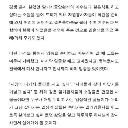
평생 혼자 살았던 말기자궁암환자의 예수님과 결혼식을 하고
싶다는 소원을 들어 드리기 위해 자원봉사자들이 화관을 준비
해 와서 머리에 씌어주고 결혼축하송을 불러 주며 예수님과 연
합하여 한몸이 되었음을 선언해 주는 것으로 결혼식을 직접 주
례(?)해 주기도 했다.
이런 과정을 통해서 임종을 준비하고 마무리해 갈 때 그들은
너무나 기뻐했고, 마지막 임종할 때도 고마웠다고, 행복했다고
천국에서 다시 만나자고 인사까지 하며 임종을 맞이했다.
“시장에 나가서 물건을 사고 싶다”. “자녀들과 같이 바닷가를
거닐고 싶다” 등 위와 같은 말기환자들의 소원들은 건강한 사
람들이라면 누구나 매일 누리고 사는 일상적인 삶들이다. 우리
가 그냥 살아가는 일상의 삶들은 죽어가는 말기암환자들이 그
토록 살아보고 싶어 했던 삶임을 알고 하루하루 하나님께 감사
하면서 살아가야 할 것이다.