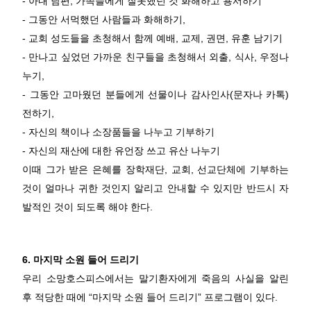
- 아내 남편, 가족들에게 잘못했던 것 화해하고 용서하기
- 그동안 서먹했던 사람들과 화해하기,
- 교회 성도들을 초청해서 함께 예배, 교제, 권면, 유훈 남기기
- 만나고 싶었던 가까운 친구들을 초청해서 외출, 식사, 우정나
누기,
- 그동안 고마웠던 분들에게 선물이나 감사인사(문자나 카톡)
전하기,
- 자신의 책이나 소장품들을 나누고 기부하기
- 자신의 재산에 대한 유언장 쓰고 유산 나누기
이때 그가 받은 은혜를 장학재단, 교회, 선교단체에 기부하는
것이 얼마나 귀한 것인지 알리고 안내할 수 있지만 반드시 자
발적인 것이 되도록 해야 한다.
6. 마지막 소원 들어 드리기
우리 소망호스피스에서는 말기환자에게 죽음의 사실을 알린
후 적당한 때에 “마지막 소원 들어 드리기” 프로그램이 있다.