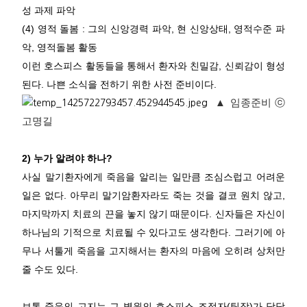
성 과제 파악
(4) 영적 돌봄 : 그의 신앙경력 파악, 현 신앙상태, 영적수준 파
악, 영적돌봄 활동
이런 호스피스 활동들을 통해서 환자와 친밀감, 신뢰감이 형성
된다. 나쁜 소식을 전하기 위한 사전 준비이다.
▲ 임종준비 ⓒ
고명길
2) 누가 알려야 하나?
사실 말기환자에게 죽음을 알리는 일만큼 조심스럽고 어려운
일은 없다. 아무리 말기암환자라도 죽는 것을 결코 원치 않고,
마지막까지 치료의 끈을 놓지 않기 때문이다. 신자들은 자신이
하나님의 기적으로 치료될 수 있다고도 생각한다. 그러기에 아
무나 서툴게 죽음을 고지해서는 환자의 마음에 오히려 상처만
줄 수도 있다.
보통 죽음의 고지는 그 병원의 호스피스 조정자(팀장)가 담당