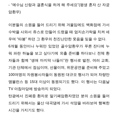
- “예수님 신랑과 결혼식을 하게 해 주세요”(평생 혼자 산 자궁
암환우)
이분들의 소원을 들어 드리기 위해 겨울임에도 백화점에 가서
수박을 사와서 쥬스로 만들어 드렸을 때 엄지손가락을 치켜 세
우며 “따봉” 하던 그 환우의 천진난만한 웃음을 잊을 수 없다.
6개월 동안이나 누워만 있었던 골수암환우가 푸른 잔디에 누
워 파란 하늘을 보고 싶다기에 외출 준비를 하다보니 전체 환
자들과 함께 “생애 마지막 나들이”란 행사로 발전, 여러 교회,
기관 단체에서 점심이며, 선물이며, 위문공연을 준비해 주었고
100여명의 자원봉사자들이 동원된 대규모 행사가 되어 차량만
앰블런스 등 15대 이상이 동원되기도 했다. 이 행사는 다음날
TV 아침마당에 방송까지 되었다.
탄광에서 진폐증 환자로 말기폐암환자였던 분의 소원을 들어
드리기 위해서는 울산 대곡댐에 가서 석양을 바라보며 행복한
시간을 가지기도 했다.