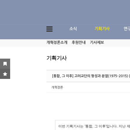
Sketchbook5, 스케치북5
소식
기획기사
연
개혁정론소개
후원안내
기사제보
Sketchbook5, 스케치북5
기획기사
[통합, 그 이후] 고려교단의 형성과 분열(1975-2015) (
개혁정론
이번 기획기사는 '통합, 그 이후'입니다. 지