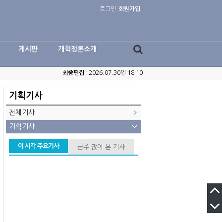
로그인
회원가입
게시판
개혁정론소개
최종편집
: 2026.07.30일 18:10
기획기사
전체기사
기획기사
이 시각 주요기사
금주 많이 본 기사