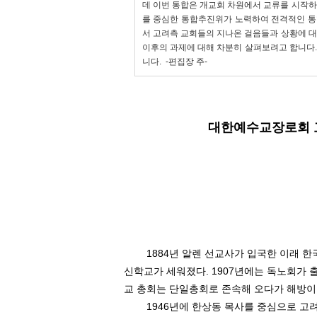
데
이번 통합은 개교회 차원에서 교류를 시작하
를 중심한 통합추진위가 노력하여 전격적인 
서
고려측 교회들의 지나온 걸음들과 상황에 대
이후의 과제에 대해 차분히 살펴보려고 합니다.
니다. -편집장 주
-
대한예수교장로회 
1884
년 알렌 선교사가 입국한 이래 
신학교가 세워졌다
. 1907
년에는 독노회가 
교 총회는 단일총회로 존속해 오다가 해방
1946
년에 한상동 목사를 중심으로 고