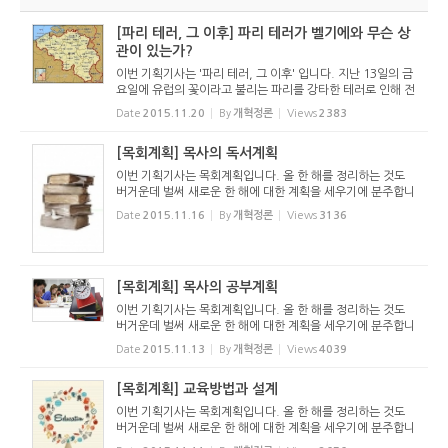
실린 ...
[파리 테러, 그 이후] 파리 테러가 벨기에와 무슨 상
관이 있는가?
이번 기획기사는 '파리 테러, 그 이후' 입니다. 지난 13일의 금
요일에 유럽의 꽃이라고 불리는 파리를 강타한 테러로 인해 전
세계가 큰 혼란에 빠졌습니다. 이 끔찍한 테러는 미국을 향한
Date
2015.11.20
By
개혁정론
Views
2383
이슬람의 9.11 테러와 연속선상에 있습니다. 이제 이슬람 국
가를 향...
[목회계획] 목사의 독서계획
이번 기획기사는 목회계획입니다. 올 한 해를 정리하는 것도
버거운데 벌써 새로운 한 해에 대한 계획을 세우기에 분주합니
다. 주님의 교회는 인간적인 아무 계획도 세우지 않고 그때그
Date
2015.11.16
By
개혁정론
Views
3136
때마다 성령님의 인도를 받아야 하는 것일까요? 아닙니다. 하
나님께서는 ...
[목회계획] 목사의 공부계획
이번 기획기사는 목회계획입니다. 올 한 해를 정리하는 것도
버거운데 벌써 새로운 한 해에 대한 계획을 세우기에 분주합니
다. 주님의 교회는 인간적인 아무 계획도 세우지 않고 그때그
Date
2015.11.13
By
개혁정론
Views
4039
때마다 성령님의 인도를 받아야 하는 것일까요? 아닙니다. 하
나님께서는 ...
[목회계획] 교육방법과 설계
이번 기획기사는 목회계획입니다. 올 한 해를 정리하는 것도
버거운데 벌써 새로운 한 해에 대한 계획을 세우기에 분주합니
다. 주님의 교회는 인간적인 아무 계획도 세우지 않고 그때그