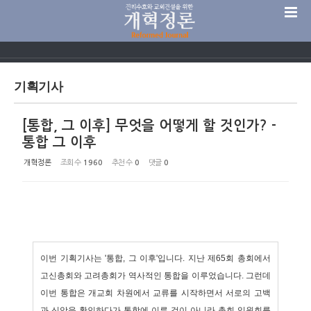
Sketchbook5, 스케치북5
기획기사
[통합, 그 이후] 무엇을 어떻게 할 것인가? -
Sketchbook5, 스케치북5
통합 그 이후
개혁정론
조회 수
1960
추천 수
0
댓글
0
이번 기획기사는 '통합, 그 이후'입니다. 지난 제65회 총회에서
고신총회와 고려총회가 역사적인 통합을 이루었습니다
.
그런데
이번 통합은 개교회 차원에서 교류를 시작하면서 서로의 고백
과 신앙을 확인하다가 통합에 이른 것이 아니라 총회 임원회를