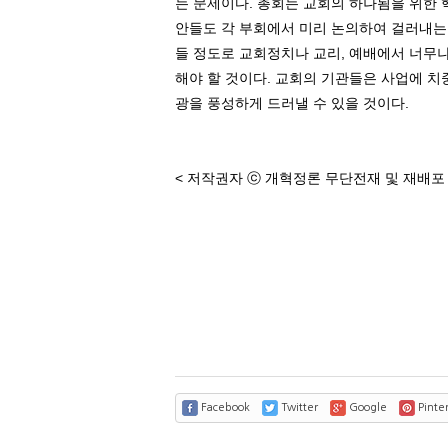
는 문제이다
.
총회는 교회의 하나됨을 위한 
안들도 각 부회에서 미리 논의하여 걸러내는
들 정도로 교회정치나 교리
,
예배에서 너무나
해야 할 것이다
.
교회의 기관들은 사업에 치중
광을 풍성하게 드러낼 수 있을 것이다
.
< 저작권자 ⓒ 개혁정론 무단전재 및 재배포 
Facebook
Twitter
Google
Pinter