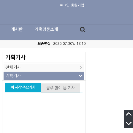
로그인
회원가입
게시판
개혁정론소개
최종편집
: 2026.07.30일 18:10
기획기사
전체기사
기획기사
이 시각 주요기사
금주 많이 본 기사