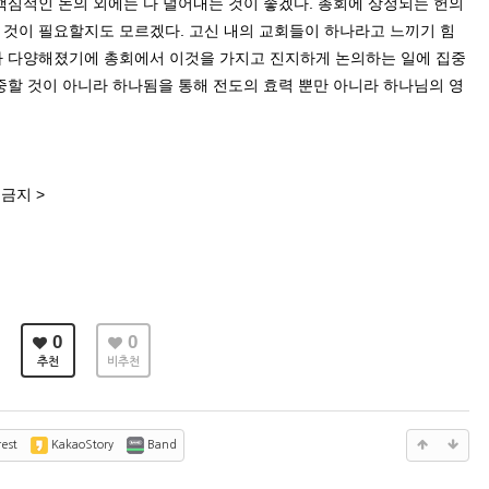
핵심적인 논의 외에는 다 덜어내는 것이 좋겠다
.
총회에 상정되는 헌의
 것이 필요할지도 모르겠다
.
고신 내의 교회들이 하나라고 느끼기 힘
 다양해졌기에 총회에서 이것을 가지고 진지하게 논의하는 일에 집중
할 것이 아니라 하나됨을 통해 전도의 효력 뿐만 아니라 하나님의 영
금지 >
0
0
추천
비추천
est
KakaoStory
Band