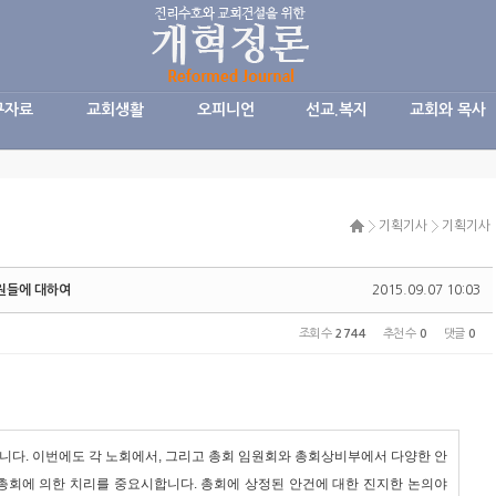
구자료
교회생활
오피니언
선교.복지
교회와 목사
기획기사
기획기사
청원들에 대하여
2015.09.07 10:03
조회 수
2744
추천 수
0
댓글
0
입니다. 이번에도 각 노회에서, 그리고 총회 임원회와 총회상비부에서 다양한 안
 총회에 의한 치리를 중요시합니다. 총회에 상정된 안건에 대한 진지한 논의야