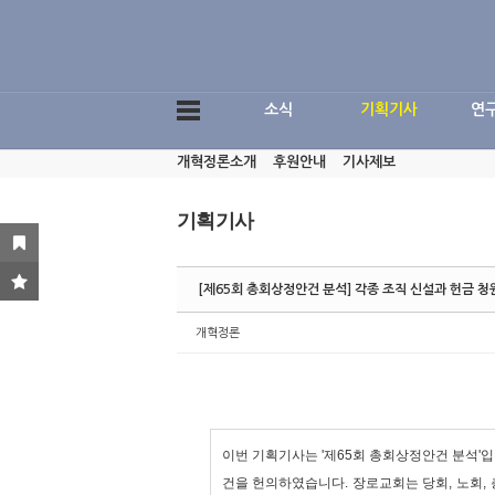
Sketchbook5, 스케치북5
소식
기획기사
연
개혁정론소개
후원안내
기사제보
Sketchbook5, 스케치북5
기획기사
[제65회 총회상정안건 분석] 각종 조직 신설과 헌금 
개혁정론
이번 기획기사는 '제65회 총회상정안건 분석'
건을 헌의하였습니다. 장로교회는 당회, 노회,