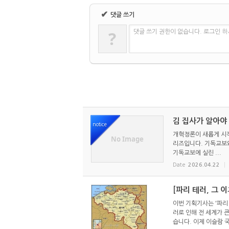
✔
댓글 쓰기
?
댓글 쓰기 권한이 없습니다. 로그인 
김 집사가 알아야
notice
개혁정론이 새롭게 시작
No Image
리즈입니다. 기독교보와
기독교보에 실린 ...
Date
2026.04.22
[파리 테러, 그 
이번 기획기사는 '파리 
러로 인해 전 세계가 
습니다. 이제 이슬람 국