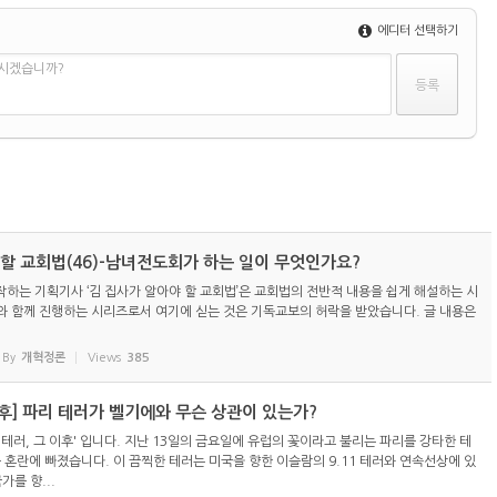
에디터 선택하기
하시겠습니까?
 할 교회법(46)-남녀전도회가 하는 일이 무엇인가요?
하는 기획기사 ‘김 집사가 알아야 할 교회법’은 교회법의 전반적 내용을 쉽게 해설하는 시
 함께 진행하는 시리즈로서 여기에 싣는 것은 기독교보의 허락을 받았습니다. 글 내용은
By
개혁정론
Views
385
이후] 파리 테러가 벨기에와 무슨 상관이 있는가?
테러, 그 이후' 입니다. 지난 13일의 금요일에 유럽의 꽃이라고 불리는 파리를 강타한 테
큰 혼란에 빠졌습니다. 이 끔찍한 테러는 미국을 향한 이슬람의 9.11 테러와 연속선상에 있
가를 향...