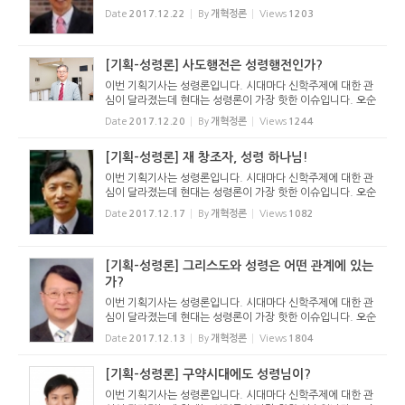
절운동과 오순절파 교회의 거대한 성장이 성령론을 뜨거운 이
Date
2017.12.22
By
개혁정론
Views
1203
슈가 되게 만들었습니다. 한편, 불건전한 성령운동과 은사운
동이 교회를 ...
[기획-성령론] 사도행전은 성령행전인가?
이번 기획기사는 성령론입니다. 시대마다 신학주제에 대한 관
심이 달라졌는데 현대는 성령론이 가장 핫한 이슈입니다. 오순
절운동과 오순절파 교회의 거대한 성장이 성령론을 뜨거운 이
Date
2017.12.20
By
개혁정론
Views
1244
슈가 되게 만들었습니다. 한편, 불건전한 성령운동과 은사운
동이 교회를 ...
[기획-성령론] 재 창조자, 성령 하나님!
이번 기획기사는 성령론입니다. 시대마다 신학주제에 대한 관
심이 달라졌는데 현대는 성령론이 가장 핫한 이슈입니다. 오순
절운동과 오순절파 교회의 거대한 성장이 성령론을 뜨거운 이
Date
2017.12.17
By
개혁정론
Views
1082
슈가 되게 만들었습니다. 한편, 불건전한 성령운동과 은사운
동이 교회를 ...
[기획-성령론] 그리스도와 성령은 어떤 관계에 있는
가?
이번 기획기사는 성령론입니다. 시대마다 신학주제에 대한 관
심이 달라졌는데 현대는 성령론이 가장 핫한 이슈입니다. 오순
절운동과 오순절파 교회의 거대한 성장이 성령론을 뜨거운 이
Date
2017.12.13
By
개혁정론
Views
1804
슈가 되게 만들었습니다. 한편, 불건전한 성령운동과 은사운
동이 교회를 ...
[기획-성령론] 구약시대에도 성령님이?
이번 기획기사는 성령론입니다. 시대마다 신학주제에 대한 관