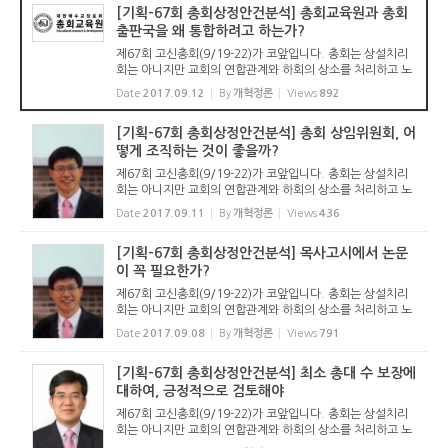
[기획-67회 총회상정안건분석] 총회교육원과 총회
출판국을 왜 통합하려고 하는가?
제67회 고신총회(9/19-22)가 코앞입니다. 총회는 상설치리
회는 아니지만 교회의 연합관계와 하회의 상소를 처리하고 노
회구역제정, 목회자양성기관을 설립 운영하는 것을 위해 모입
Date
2017.09.12
By
개혁정론
Views
892
니다. 노회에서 파송된 총대들이 노회와 임원회를 비롯한 각
위원회에서 상정...
[기획-67회 총회상정안건분석] 총회 상임위원회, 어
떻게 조직하는 것이 좋을까?
제67회 고신총회(9/19-22)가 코앞입니다. 총회는 상설치리
회는 아니지만 교회의 연합관계와 하회의 상소를 처리하고 노
회구역제정, 목회자양성기관을 설립 운영하는 것을 위해 모입
Date
2017.09.11
By
개혁정론
Views
436
니다. 노회에서 파송된 총대들이 노회와 임원회를 비롯한 각
위원회에서 상정...
[기획-67회 총회상정안건분석] 목사고시에서 논문
이 꼭 필요한가?
제67회 고신총회(9/19-22)가 코앞입니다. 총회는 상설치리
회는 아니지만 교회의 연합관계와 하회의 상소를 처리하고 노
회구역제정, 목회자양성기관을 설립 운영하는 것을 위해 모입
Date
2017.09.08
By
개혁정론
Views
791
니다. 노회에서 파송된 총대들이 노회와 임원회를 비롯한 각
위원회에서 상정...
[기획-67회 총회상정안건분석] 최소 총대 수 보장에
대하여, 긍정적으로 검토해야
제67회 고신총회(9/19-22)가 코앞입니다. 총회는 상설치리
회는 아니지만 교회의 연합관계와 하회의 상소를 처리하고 노
회구역제정, 목회자양성기관을 설립 운영하는 것을 위해 모입