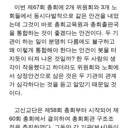
이번 제67회 총회에 2개 위원회와 3개 노
회들에서 동시다발적으로 같은 안건을 내었
는데 그것이 바로 총회교육원과 총회출판국
을 통합하는 것이 좋겠다는 안건이다. 두 기
관이 하는 일이 분명히 다름에도 불구하고
왜 이렇게 통합해야 한다는 안건이 봇물 터
지듯이 터져 나온 것일까? 한 두 사람의 생
각이 작용했다고 하더라도 위원회와 노회에
서 상정안건으로 삼은 것은 두 기관의 관계
가 심각하다는 것을 듣고 알았기 때문일 것
이다.
고신교단은 제58회 총회부터 시작되어 제
60회 총회에서 결의하여 총회회관 구조조
정을 추진하였다. 그동안 각 기관(부서)들이