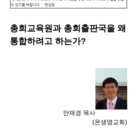
수 있기를 바랍니다. - 편집장
총회교육원과 총회출판국을 왜
통합하려고 하는가?
안재경 목사
(온생명교회)