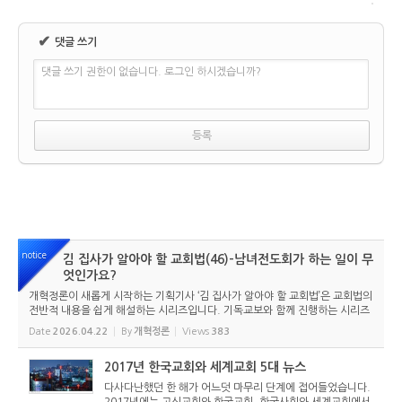
✔
댓글 쓰기
댓글 쓰기 권한이 없습니다. 로그인 하시겠습니까?
notice
김 집사가 알아야 할 교회법(46)-남녀전도회가 하는 일이 무
엇인가요?
개혁정론이 새롭게 시작하는 기획기사 ‘김 집사가 알아야 할 교회법’은 교회법의
전반적 내용을 쉽게 해설하는 시리즈입니다. 기독교보와 함께 진행하는 시리즈
로서 여기에 싣는 것은 기독교보의 허락을 받았습니다. 글 내용은 기독교보에
Date
2026.04.22
By
개혁정론
Views
383
실린 ...
2017년 한국교회와 세계교회 5대 뉴스
다사다난했던 한 해가 어느덧 마무리 단계에 접어들었습니다.