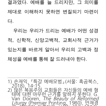
결과였다. 예배를 늘 드리지만, 그 의미를
제대로 이해하지 못하면 변질되기 마련이
다.
우리는 우리가 드리는 예배가 어떤 성경
적, 신학적, 신앙고백적, 교회사적 근거가
있는지를 바르게 알아서 우리의 고백과 정
체성을 예배를 통해 잘 드러내야 한다.
1) 손재익, 『특강 예배모범』(서울: 흑곰북스,
2018), 14-15.
2) 많은 복음주의 교회들은 자신들의 예배 형
태에 대한 아무런 근거를 말하지 못한다. G.
Van Dooren,
The Beauty of Reformed
Liturgy
(Premier Printing, 1980), 안재경