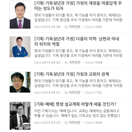
[기획-기독청년과 가정] 가정의 재정을 아름답게 꾸
미는 성도가 되자
현대 가정들이 위기를 겪고, 제 기능을 하지 못하고, 해체되는
실정입니다. 기독 청년들 조차 가정에서 어려움 가운데 자라왔
고, 자신이 이룰 독립된 가정에 대해서도 막연함과 두려움을
Date
2019.04.08
By
개혁정론
Views
1092
가지고 있습니다. 이에 가정의 건강한 일원으로 자리매김할 뿐
아니라 ...
[기획-기독청년과 가정] 다름의 미학: 남편과 아내
의 위치와 역할
현대 가정들이 위기를 겪고, 제 기능을 하지 못하고, 해체되는
실정입니다. 기독 청년들 조차 가정에서 어려움 가운데 자라왔
고, 자신이 이룰 독립된 가정에 대해서도 막연함과 두려움을
Date
2019.04.03
By
개혁정론
Views
1598
가지고 있습니다. 이에 가정의 건강한 일원으로 자리매김할 뿐
아니라 ...
[기획-기독청년과 가정] 가정과 교회의 관계
현대 가정들이 위기를 겪고, 제 기능을 하지 못하고, 해체되는
실정입니다. 기독 청년들 조차 가정에서 어려움 가운데 자라왔
고, 자신이 이룰 독립된 가정에 대해서도 막연함과 두려움을
Date
2019.04.01
By
개혁정론
Views
1152
가지고 있습니다. 이에 가정의 건강한 일원으로 자리매김할 뿐
아니라 ...
[기획-예배] 평생 설교계획 어떻게 세울 것인가?
이번 기획기사는 '예배'입니다. 교회는 예배하는 공동체라고
부를 수 있습니다. 예배가 없는 기독교는 앙꼬 없는 찐빵입니
다. 우리는 제대로 예배하고 있는 것일까요? 우리의 예배는 다
Date
2019.03.25
By
개혁정론
Views
1664
른 종교의 예배와 어떻게 다를까요? 구약성경 말라기서에 보
면 ...