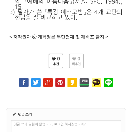
역, 『예배의 아름다움』(서울: SFC, 1994),
15.
3) 필자가 쓴 『특강 예배모범』은 4개 교단의
헌법을 잘 비교하고 있다.
< 저작권자 ⓒ 개혁정론 무단전재 및 재배포 금지 >
0
0
추천
비추천
✔
댓글 쓰기
댓글 쓰기 권한이 없습니다. 로그인 하시겠습니까?