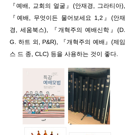
『예배, 교회의 얼굴』(안재경, 그라티아),
『예배, 무엇이든 물어보세요 1,2』(안재
경, 세움북스), 『개혁주의 예배신학』(D.
G. 하트 외, P&R), 『개혁주의 예배』(제임
스 드 종, CLC) 등을 사용하는 것이 좋다.