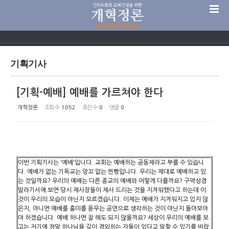
Sketchbook5, 스케치북5
기획기사
[기획-예배] 예배를 가르쳐야 한다
Sketchbook5, 스케치북5
개혁정론
조회 수
1052
추천 수
0
댓글
0
이번 기획기사는 '예배'입니다. 교회는 예배하는 공동체라고 부를 수 있습니
다. 예배가 없는 기독교는 앙꼬 없는 찐빵입니다. 우리는 제대로 예배하고 있
는 것일까요? 우리의 예배는 다른 종교의 예배와 어떻게 다를까요? 구약성경
말라기서에 보면 당시 제사장들이 제사 드리는 것을 지겨워했다고 하는데 이
것이 우리의 모습이 아닌지 모르겠습니다. 이제는 예배가 지겨워지고 있지 않
은지, 아니면 예배를 흥미를 돋우는 공연으로 생각하는 것이 아닌지 돌아보아
야 하겠습니다. 예배 하나면 잘 해도 되지 않을까요? 세상이 우리의 예배를 보
고는 저기에 정말 하나님을 깊이 경외하는 자들이 있다고 말할 수 있기를 바랍