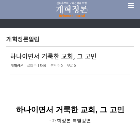
Sketchbook5, 스케치북5
개혁정론알림
하나이면서 거룩한 교회, 그 고민
Sketchbook5, 스케치북5
개혁정론
조회 수
1549
추천 수
0
댓글
0
하나이면서 거룩한 교회
,
그 고민
- 개혁정론 특별강연