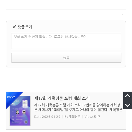
✔
댓글 쓰기
댓글 쓰기 권한이 없습니다. 로그인 하시겠습니까?
notice
제17회 개혁정론 포럼 개최 소식
제17회 개혁정론 포럼 개최 소식 17번째를 맞이하는 개혁정
론 세미나가 "교회법"을 주제로 아래와 같이 열린다. 개혁정론
은 매년 겨울과 여름에 오프라인 세미나를 개최해서 독자들과
Date
2026.01.29
By
개혁정론
Views
517
소통하는 시간을 가지고 있다. 이번에는 『김집사가 알아야 할
교회법』(...