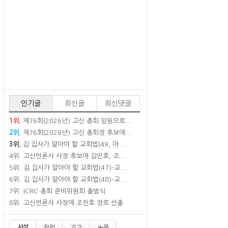
인기글
최신글
최신댓글
1위.
제76회(2026년) 고신 총회 임원으로...
2위.
제76회(2026년) 고신 총회장 후보에...
3위.
김 집사가 알아야 할 교회법(49, 마...
4위.
고신언론사 사장 후보에 김인호, 조...
5위.
김 집사가 알아야 할 교회법(47)-교...
6위.
김 집사가 알아야 할 교회법(48)-교...
7위.
ICRC 총회 준비위원회 출범식
8위.
고신언론사 사장에 조진호 장로 선출
사설
칼럼
기고
논문