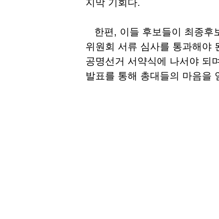
지막 기회다
.
한편
,
이들 후보들이 최종후
위원회 서류 심사를 통과해야 
공명선거 서약식에 나서야 되
발표를 통해 총대들의 마음을 