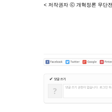
<
저작권자
ⓒ
개혁정론 무단전
Facebook
Twitter
Google
Pinter
✔
댓글 쓰기
?
댓글 쓰기 권한이 없습니다. 로그인 