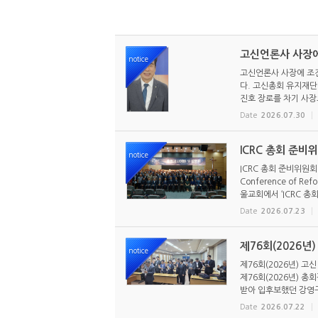
고신언론사 사장에
notice
고신언론사 사장에 조진
다. 고신총회 유지재단 
진호 장로를 차기 사장으
Date
2026.07.30
ICRC 총회 준비
notice
ICRC 총회 준비위원회
Conference of R
울교회에서 ‘ICRC 총회
Date
2026.07.23
제76회(2026년
notice
제76회(2026년) 고
제76회(2026년) 
받아 입후보했던 강영구
Date
2026.07.22