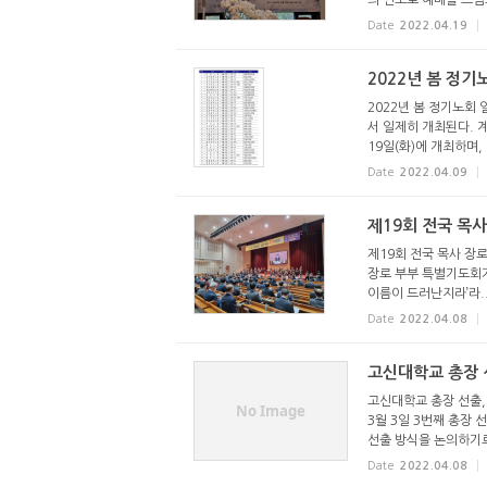
의 인도로 예배를 드림
Date
2022.04.19
2022년 봄 정기
2022년 봄 정기노회 일
서 일제히 개최된다. 
19일(화)에 개최하며, 
Date
2022.04.09
제19회 전국 목
제19회 전국 목사 장
장로 부부 특별기도회가 
이름이 드러난지라’라..
Date
2022.04.08
고신대학교 총장 
고신대학교 총장 선출,
No Image
3월 3일 3번째 총장 
선출 방식을 논의하기로 
Date
2022.04.08