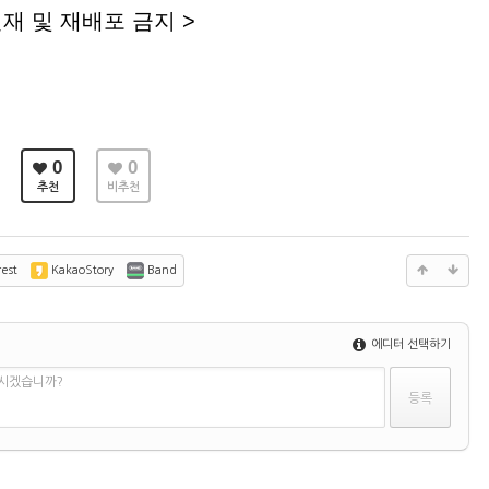
재 및 재배포 금지
>
0
0
추천
비추천
est
KakaoStory
Band
에디터 선택하기
하시겠습니까?