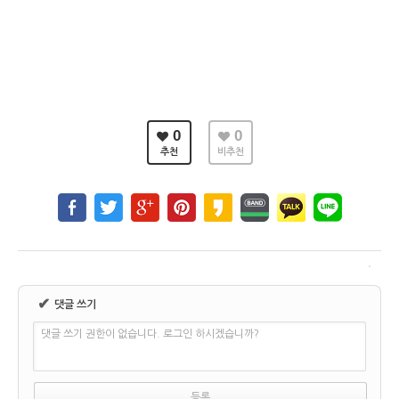
0
0
추천
비추천
✔
댓글 쓰기
댓글 쓰기 권한이 없습니다. 로그인 하시겠습니까?