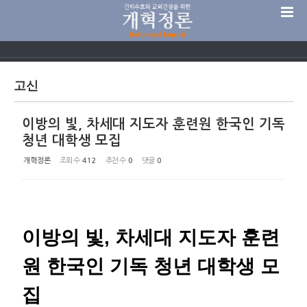
Sketchbook5, 스케치북5
고신
이방의 빛, 차세대 지도자 훈련원 한국인 기독
Sketchbook5, 스케치북5
청년 대학생 모집
개혁정론
조회 수
412
추천 수
0
댓글
0
이방의 빛, 차세대 지도자 훈련
원 한국인 기독 청년 대학생 모
집