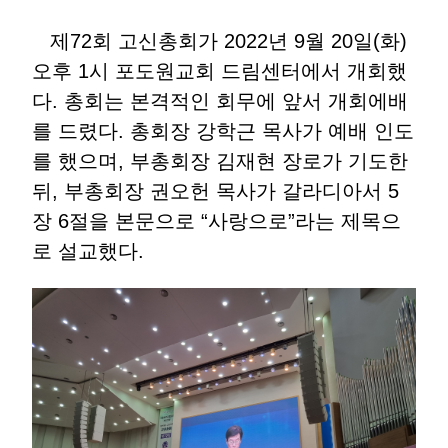
제72회 고신총회가 2022년 9월 20일(화)
오후 1시 포도원교회 드림센터에서 개회했
다. 총회는 본격적인 회무에 앞서 개회에배
를 드렸다. 총회장 강학근 목사가 예배 인도
를 했으며, 부총회장 김재현 장로가 기도한
뒤, 부총회장 권오헌 목사가 갈라디아서 5
장 6절을 본문으로 “사랑으로”라는 제목으
로 설교했다.