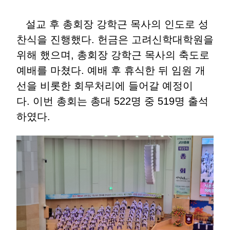
설교 후 총회장 강학근 목사의 인도로 성
찬식을 진행했다. 헌금은 고려신학대학원을
위해 했으며, 총회장 강학근 목사의 축도로
예배를 마쳤다. 예배 후 휴식한 뒤 임원 개
선을 비롯한 회무처리에 들어갈 예정이
다.
이번 총회는 총대 522명 중 519명 출석
하였다.