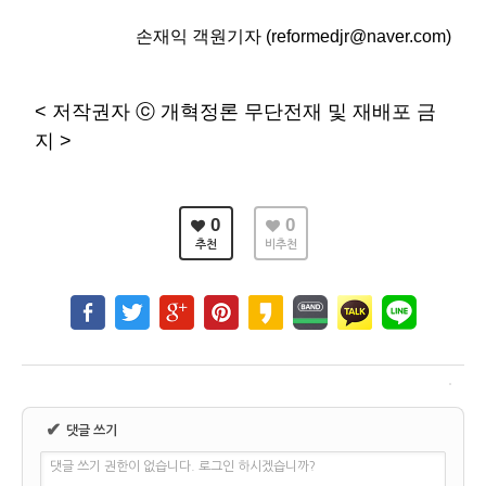
손재익 객원기자 (reformedjr@naver.com)
< 저작권자 ⓒ 개혁정론 무단전재 및 재배포 금
지 >
0
0
추천
비추천
✔
댓글 쓰기
댓글 쓰기 권한이 없습니다. 로그인 하시겠습니까?