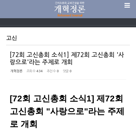
Sketchbook5, 스케치북5
고신
[72회 고신총회 소식1] 제72회 고신총회 '사
Sketchbook5, 스케치북5
랑으로'라는 주제로 개회
개혁정론
조회 수
434
추천 수
0
댓글
0
[72
회 고신총회 소식1] 제72회
고신총회 "사랑으로"라는 주제
로 개회