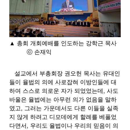
▲ 총회 개회예배를 인도하는 강학근 목사
ⓒ 손재익
설교에서 부총회장 권오헌 목사는 유대인
들이 율법의 의에 사로잡혀 이방인들에 대
하여 스스로 의로운 자가 되었었는데, 사도
바울은 율법에는 아무런 의가 없음을 말하
였고, 그러는 가운데서도 다른 이들을 실족
지 않게 하려고 디모데에게 할례를 베풀었
다면서, 우리도 율법이나 우리의 믿음이 의