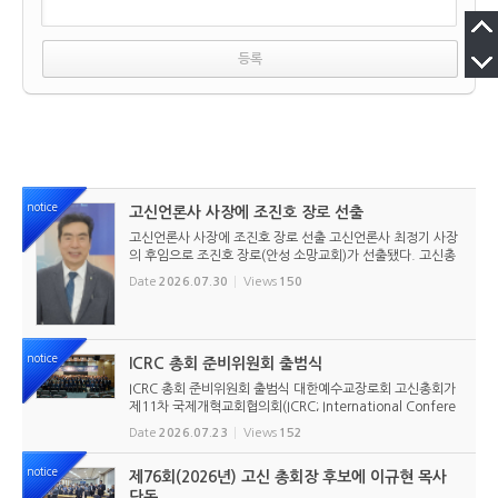
notice
고신언론사 사장에 조진호 장로 선출
고신언론사 사장에 조진호 장로 선출 고신언론사 최정기 사장
의 후임으로 조진호 장로(안성 소망교회)가 선출됐다. 고신총
회 유지재단 이사회는 2026년 7월 30일(목) 오전 11시 고신
Date
2026.07.30
Views
150
총회회관 3층에서 임시이사회를 열고, 조진호 장로를 차기 사
장으로 선임했...
notice
ICRC 총회 준비위원회 출범식
ICRC 총회 준비위원회 출범식 대한예수교장로회 고신총회가
제11차 국제개혁교회협의회(ICRC; International Confere
nce of Reformed Churches) 총회를 앞두고 본격적인 준비
Date
2026.07.23
Views
152
에 들어갔다. 2026년 7월 20일 서울 남서울교회에서 ‘ICRC
총회 준비위원회 ...
notice
제76회(2026년) 고신 총회장 후보에 이규현 목사
단독