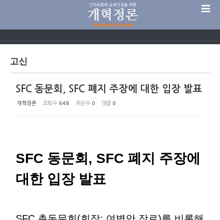
Sketchbook5, 스케치북5
고신
SFC 동문회, SFC 폐지 주장에 대한 입장 발표
Sketchbook5, 스케치북5
개혁정론
조회 수
648
추천 수
0
댓글
0
SFC 동문회, SFC 폐지 주장에
대한 입장 발표
SFC 총동문회(회장: 여병안 장로)를 비롯해