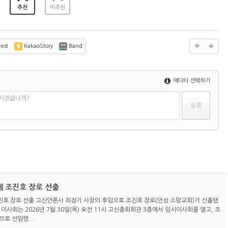
추천
비추천
est
KakaoStory
Band
에디터 선택하기
하시겠습니까?
 조진호 장로 선출
호 장로 선출 고신언론사 최정기 사장의 후임으로 조진호 장로(안성 소망교회)가 선출됐
이사회는 2026년 7월 30일(목) 오전 11시 고신총회회관 3층에서 임시이사회를 열고, 조
로 선임했...