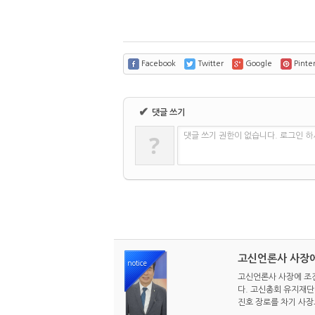
Facebook
Twitter
Google
Pinter
✔
댓글 쓰기
?
댓글 쓰기 권한이 없습니다. 로그인 
고신언론사 사장에
notice
고신언론사 사장에 조진
다. 고신총회 유지재단 
진호 장로를 차기 사장으