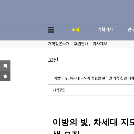
Sketchbook5, 스케치북5
소식
기획기사
연
개혁정론소개
후원안내
기사제보
Sketchbook5, 스케치북5
고신
이방의 빛, 차세대 지도자 훈련원 한국인 기독 청년 대
개혁정론
이방의 빛, 차세대 지