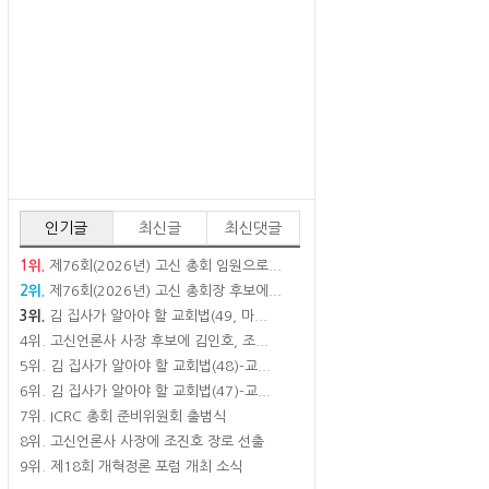
인기글
최신글
최신댓글
1위.
제76회(2026년) 고신 총회 임원으로...
2위.
제76회(2026년) 고신 총회장 후보에...
3위.
김 집사가 알아야 할 교회법(49, 마...
4위.
고신언론사 사장 후보에 김인호, 조...
5위.
김 집사가 알아야 할 교회법(48)-교...
6위.
김 집사가 알아야 할 교회법(47)-교...
7위.
ICRC 총회 준비위원회 출범식
8위.
고신언론사 사장에 조진호 장로 선출
9위.
제18회 개혁정론 포럼 개최 소식