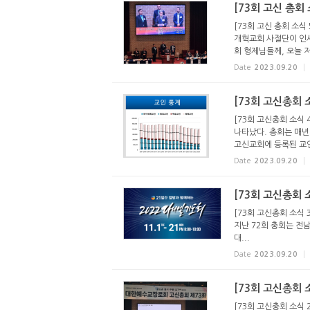
[73회 고신 총회
[73회 고신 총회 소식
개혁교회 사절단이 인사
회 형제님들께, 오늘 저
Date
2023.09.20
[73회 고신총회 
[73회 고신총회 소식 
나타났다. 총회는 매년
고신교회에 등록된 교인은 
Date
2023.09.20
[73회 고신총회 
[73회 고신총회 소식 
지난 72회 총회는 전
대...
Date
2023.09.20
[73회 고신총회 
[73회 고신총회 소식