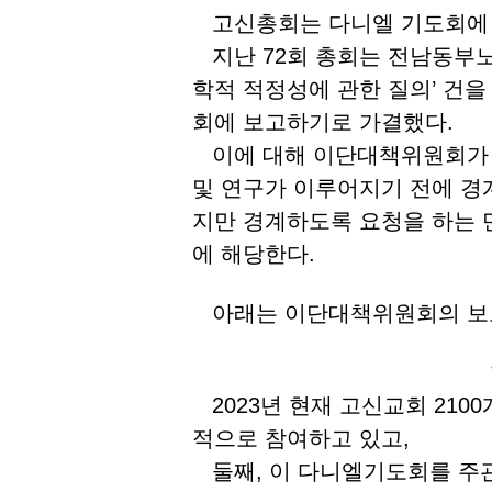
고신총회는 다니엘 기도회에 대
지난 72회 총회는 전남동부노
학적 적정성에 관한 질의’ 건
회에 보고하기로 가결했다.
이에 대해 이단대책위원회가 보
및 연구가 이루어지기 전에 경
지만 경계하도록 요청을 하는 
에 해당한다.
아래는 이단대책위원회의 보
2023년 현재 고신교회 210
적으로 참여하고 있고,
둘째, 이 다니엘기도회를 주