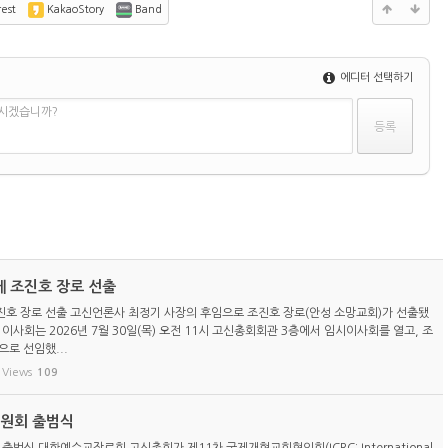
est
KakaoStory
Band
에디터 선택하기
하시겠습니까?
 조진호 장로 선출
호 장로 선출 고신언론사 최정기 사장의 후임으로 조진호 장로(안성 소망교회)가 선출됐
이사회는 2026년 7월 30일(목) 오전 11시 고신총회회관 3층에서 임시이사회를 열고, 조
로 선임했...
Views
109
위원회 출범식