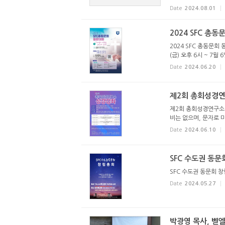
Date
2024.08.01
2024 SFC 총
2024 SFC 총동문회 
(금) 오후 6시 ~ 7월
Date
2024.06.20
제2회 총회성경
제2회 총회성경연구소 
비는 없으며, 문자로 
Date
2024.06.10
SFC 수도권 동
SFC 수도권 동문회 
Date
2024.05.27
박광영 목사, 벧