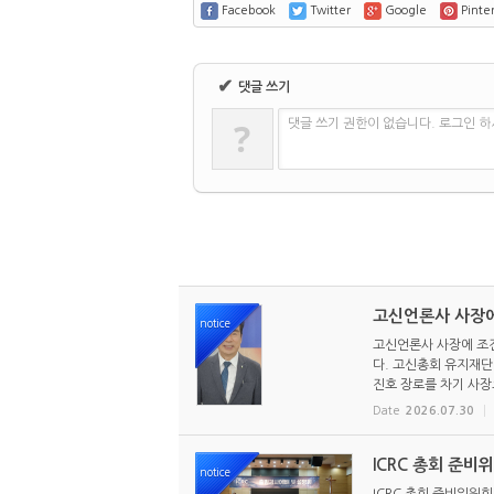
Facebook
Twitter
Google
Pinter
✔
댓글 쓰기
?
댓글 쓰기 권한이 없습니다. 로그인 
고신언론사 사장에
notice
고신언론사 사장에 조진
다. 고신총회 유지재단 
진호 장로를 차기 사장으
Date
2026.07.30
ICRC 총회 준비
notice