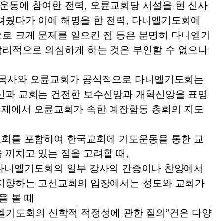
도운동에 참여한 전력, 오륜교회당 시설을 현 신사
려줬다가 이에 해명을 한 전력, 다니엘기도회에
로 크게 문제를 일으킨 점 등은 분명히 다니엘기
리적으로 의심하게 하는 것은 부인할 수 없으나
 목사와 오륜교회가 공식적으로 다니엘기도회는
신과 교회는 건전한 보수신앙과 개혁신앙을 표명
 문제에서 오륜교회가 속한 예장합동 총회의 지도
회를 포함하여 한국교회에 기도운동을 통한 교
 끼치고 있는 점을 고려할 때,
다니엘기도회의 일부 강사의 간증이나 찬양에서
 지향하는 고신교회의 입장에서는 성도와 교회가
것을 볼 때
엘기도회의 신학적 적정성에 관한 질의”건은 다양