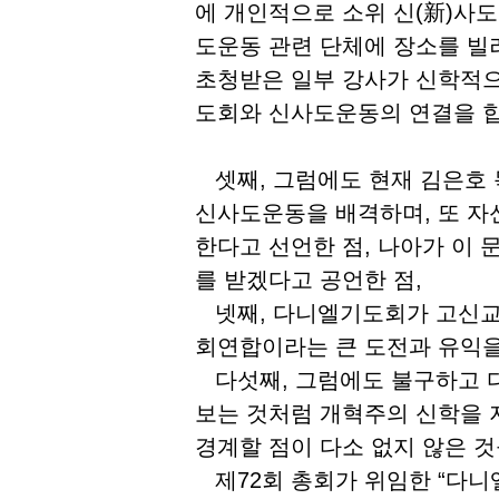
에 개인적으로 소위 신(新)사
도운동 관련 단체에 장소를 빌
초청받은 일부 강사가 신학적으
도회와 신사도운동의 연결을 합
셋째, 그럼에도 현재 김은호
신사도운동을 배격하며, 또 자
한다고 선언한 점, 나아가 이
를 받겠다고 공언한 점,
넷째, 다니엘기도회가 고신교
회연합이라는 큰 도전과 유익을
다섯째, 그럼에도 불구하고 
보는 것처럼 개혁주의 신학을
경계할 점이 다소 없지 않은 
제72회 총회가 위임한 “다니