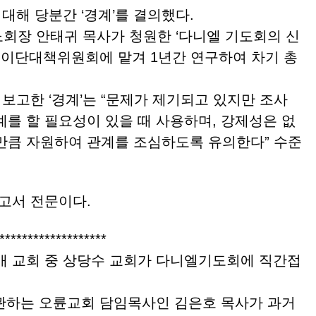
해 당분간 ‘경계’를 결의했다.
회장 안태귀 목사가 청원한 ‘다니엘 기도회의 신
을 이단대책위원회에 맡겨 1년간 연구하여 차기 총
고한 ‘경계’는 “문제가 제기되고 있지만 조사
계를 할 필요성이 있을 때 사용하며, 강제성은 없
만큼 자원하여 관계를 조심하도록 유의한다” 수준
고서 전문이다.
*******************
0개 교회 중 상당수 교회가 다니엘기도회에 직간접
관하는 오륜교회 담임목사인 김은호 목사가 과거