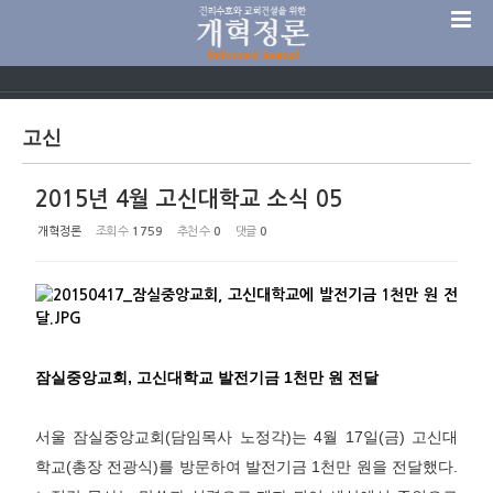
Sketchbook5, 스케치북5
고신
2015년 4월 고신대학교 소식 05
Sketchbook5, 스케치북5
개혁정론
조회 수
1759
추천 수
0
댓글
0
잠실중앙교회, 고신대학교 발전기금 1천만 원 전달
서울 잠실중앙교회(담임목사 노정각)는 4월 17일(금) 고신대
학교(총장 전광식)를 방문하여 발전기금 1천만 원을 전달했다.