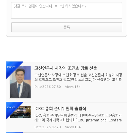
댓글 쓰기 권한이 없습니다. 로그인 하시겠습니까?
notice
고신언론사 사장에 조진호 장로 선출
고신언론사 사장에 조진호 장로 선출 고신언론사 최정기 사장
의 후임으로 조진호 장로(안성 소망교회)가 선출됐다. 고신총
회 유지재단 이사회는 2026년 7월 30일(목) 오전 11시 고신
Date
2026.07.30
Views
154
총회회관 3층에서 임시이사회를 열고, 조진호 장로를 차기 사
장으로 선임했...
notice
ICRC 총회 준비위원회 출범식
ICRC 총회 준비위원회 출범식 대한예수교장로회 고신총회가
제11차 국제개혁교회협의회(ICRC; International Confere
nce of Reformed Churches) 총회를 앞두고 본격적인 준비
Date
2026.07.23
Views
154
에 들어갔다. 2026년 7월 20일 서울 남서울교회에서 ‘ICRC