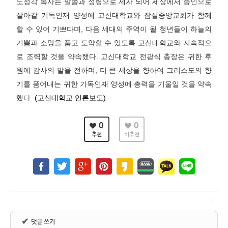
노정각 목사는 말씀과 성령으로 제자 되어 세상에서 증인으로
살아갈 기독인재 양성에 고신대학교와 잠실중앙교회가 함께
할 수 있어 기쁘다며, 다음 세대의 주역이 될 청년들이 하늘의
기쁨과 소망을 품고 도약할 수 있도록 고신대학교와 지속적으
로 조력할 것을 약속했다. 고신대학교 전광식 총장은 귀한 후
원에 감사의 말을 전하며, 더 큰 세상을 향하여 그리스도의 향
기를 품어내는 귀한 기독인재 양성에 총력을 기울일 것을 약속
했다.
(고신대학교 언론보도)
0
0
추천
비추천
✔
댓글 쓰기