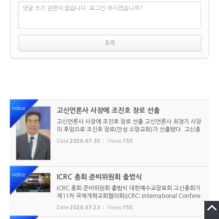
댓글 쓰기 권한이 없습니다. 로그인 하시겠습니까?
notice
고신언론사 사장에 조진호 장로 선출
고신언론사 사장에 조진호 장로 선출 고신언론사 최정기 사장
의 후임으로 조진호 장로(안성 소망교회)가 선출됐다. 고신총
회 유지재단 이사회는 2026년 7월 30일(목) 오전 11시 고신
Date
2026.07.30
Views
155
총회회관 3층에서 임시이사회를 열고, 조진호 장로를 차기 사
장으로 선임했...
notice
ICRC 총회 준비위원회 출범식
ICRC 총회 준비위원회 출범식 대한예수교장로회 고신총회가
제11차 국제개혁교회협의회(ICRC; International Confere
nce of Reformed Churches) 총회를 앞두고 본격적인 준비
Date
2026.07.23
Views
155
에 들어갔다. 2026년 7월 20일 서울 남서울교회에서 ‘ICRC