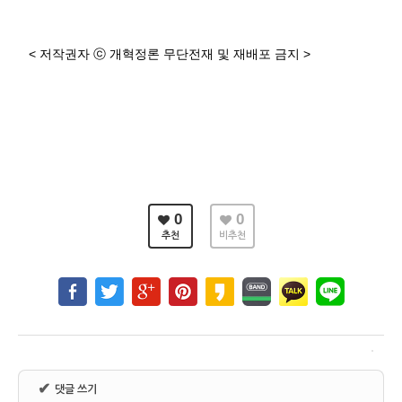
<
저작권자
ⓒ
개혁정론 무단전재 및 재배포 금지
>
0
0
추천
비추천
✔
댓글 쓰기