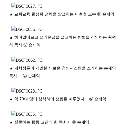
▲
교회교육 활성화 전략을 발표하는 이현철 교수
ⓒ
손재익
▲
하이델베르크 요리문답을 설교하는 방법을 강의하는 황원
하 목사
ⓒ
손재익
▲
개혁정론이 개발한 새로운 청빙시스템을 소개하는 손재익
목사
ⓒ
손재익
▲
약
70
여 명이 참석하여 성황을 이루었다
ⓒ
손재익
▲
질문하는 합동 교단의 한 목회자
ⓒ
손재익