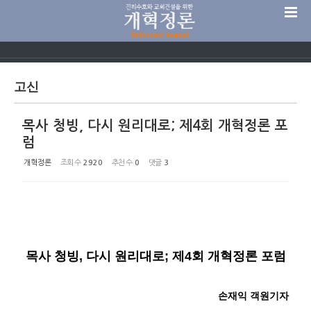
Sketchbook5, 스케치북5
고신
목사 청빙, 다시 원리대로; 제4회 개혁정론 포
Sketchbook5, 스케치북5
럼
개혁정론
조회 수
2920
추천 수
0
댓글
3
목사 청빙
,
다시 원리대로; 제4회 개혁정론 포럼
손재익 객원기자