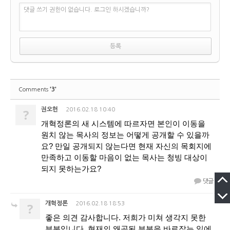
댓글 쓰기 권한이 없습니다. 로그인 하시겠습니까?
'3'
Comments
?
권오헌
2016.02.18 10:40
개혁정론의 새 시스템에 따르자면 본인이 이동을
원치 않는 목사의 정보는 어떻게 공개할 수 있을까
요? 만일 공개되지 않는다면 현재 자신의 목회지에
만족하고 이동할 마음이 없는 목사는 청빙 대상이
되지 못하는가요?
댓글
?
개혁정론
2016.02.18 18:53
좋은 의견 감사합니다. 저희가 미쳐 생각지 못한
부분입니다. 현재의 왜곡된 부분을 바로잡는 일에