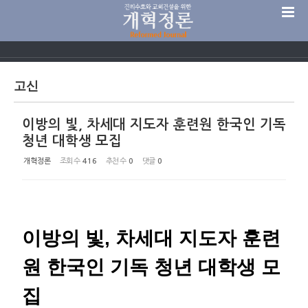
Sketchbook5, 스케치북5
고신
이방의 빛, 차세대 지도자 훈련원 한국인 기독
Sketchbook5, 스케치북5
청년 대학생 모집
개혁정론
조회 수
416
추천 수
0
댓글
0
이방의 빛, 차세대 지도자 훈련
원 한국인 기독 청년 대학생 모
집