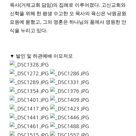
목사
(
거제교회 담임
)
의 집례로 이루어졌다
.
고신교회와
신학을 위해 한 평생 수고한 오 목사의 육신은 낙원공원
묘원에 묻혔고
,
그의 영혼은 하나님의 품에서 영원한 안
식을 누리고 있다
.
▼
발인 및 하관예배 이모저모