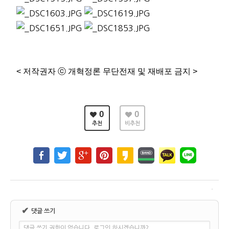
<
저작권자
ⓒ
개혁정론 무단전재 및 재배포 금지
>
0
0
추천
비추천
✔
댓글 쓰기
댓글 쓰기 권한이 없습니다. 로그인 하시겠습니까?