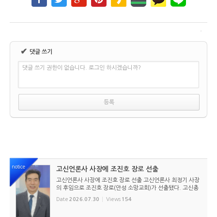
✔
댓글 쓰기
댓글 쓰기 권한이 없습니다. 로그인 하시겠습니까?
notice
고신언론사 사장에 조진호 장로 선출
고신언론사 사장에 조진호 장로 선출 고신언론사 최정기 사장
의 후임으로 조진호 장로(안성 소망교회)가 선출됐다. 고신총
회 유지재단 이사회는 2026년 7월 30일(목) 오전 11시 고신
Date
2026.07.30
Views
154
총회회관 3층에서 임시이사회를 열고, 조진호 장로를 차기 사
장으로 선임했...