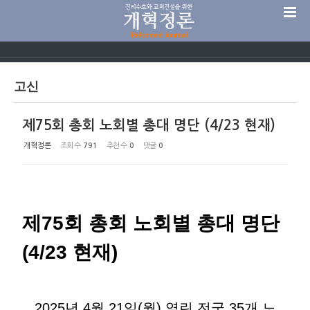
Sketchbook5, 스케치북5
고신
제75회 총회 노회별 총대 명단 (4/23 현재)
Sketchbook5, 스케치북5
개혁정론
조회 수
791
추천 수
0
댓글
0
제75회 총회 노회별 총대 명단
(4/23 현재)
2025년 4월 21일(월) 열린 전국 35개 노