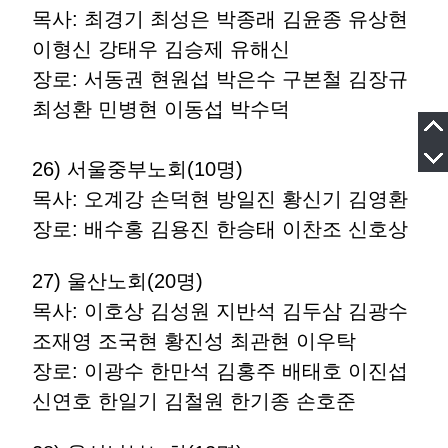
목사: 최경기 최성은 박종래 김윤종 유상현
이형신 강태우 김승제 유해신
장로: 서동권 현원섭 박은수 구본철 김장규
최성환 민병현 이동섭 박수덕
26) 서울중부노회(10명)
목사: 오계강 손덕현 방일진 황신기 김영환
장로: 배수홍 김용진 한승태 이찬조 신호상
27) 울산노회(20명)
목사: 이호상 김성원 지반석 김두삼 김광수
조재영 조국현 황진성 최관현 이우탁
장로: 이광수 한만석 김홍주 배태호 이진섭
신연호 한일기 김철원 한기종 손호준