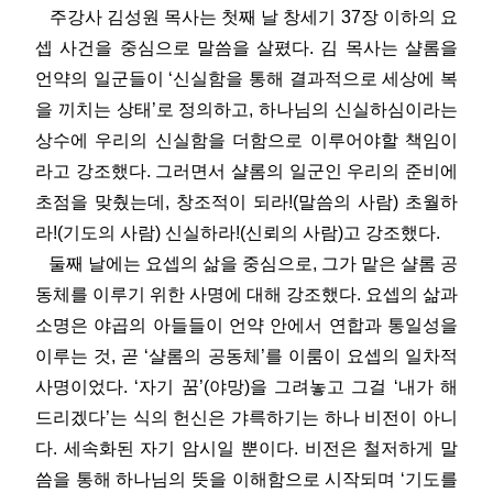
주강사 김성원 목사는 첫째 날 창세기 37장 이하의 요
셉 사건을 중심으로 말씀을 살폈다. 김 목사는 샬롬을
언약의 일군들이 ‘신실함을 통해 결과적으로 세상에 복
을 끼치는 상태’로 정의하고, 하나님의 신실하심이라는
상수에 우리의 신실함을 더함으로 이루어야할 책임이
라고 강조했다. 그러면서 샬롬의 일군인 우리의 준비에
초점을 맞췄는데, 창조적이 되라!(말씀의 사람) 초월하
라!(기도의 사람) 신실하라!(신뢰의 사람)고 강조했다.
둘째 날에는 요셉의 삶을 중심으로, 그가 맡은 샬롬 공
동체를 이루기 위한 사명에 대해 강조했다. 요셉의 삶과
소명은 야곱의 아들들이 언약 안에서 연합과 통일성을
이루는 것, 곧 ‘샬롬의 공동체’를 이룸이 요셉의 일차적
사명이었다. ‘자기 꿈’(야망)을 그려놓고 그걸 ‘내가 해
드리겠다’는 식의 헌신은 갸륵하기는 하나 비전이 아니
다. 세속화된 자기 암시일 뿐이다. 비전은 철저하게 말
씀을 통해 하나님의 뜻을 이해함으로 시작되며 ‘기도를