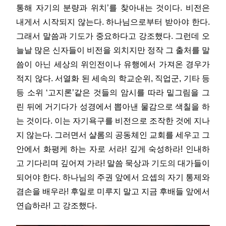
통해 자기의 분량과 위치’를 찾아내는 것이다. 비전은
내게서 시작되지 않는다. 하나님으로부터 받아야 한다.
그래서 말씀과 기도가 중요하다고 강조했다. 그런데 오
늘날 많은 신자들이 비전을 외치지만 정작 그 출처를 말
씀이 아닌 세상의 위인전이나 유행에서 가져온 경우가
적지 않다. 서열화 된 세속의 학교순위, 직업군, 기타 등
등 소위 ‘고지론’같은 것들의 암시를 따라 밑그림을 그
린 뒤에 거기다가 성경에서 뽑아낸 물감으로 색칠을 하
는 것이다. 이는 자기욕구를 비전으로 조작한 것에 지나
지 않는다. 그러면서 샬롬의 공동체인 교회를 세우고 그
안에서 화평케 하는 자로 서라! 깊게 숙성하라! 인내하
고 기다리며 깊어져 가라! 말씀 묵상과 기도의 대가들이
되어야 한다. 하나님의 주권 앞에서 요셉의 자기 통제와
겸손을 배우라! 후일로 미루지 말고 지금 후배들 앞에서
연습하라! 고 강조했다.