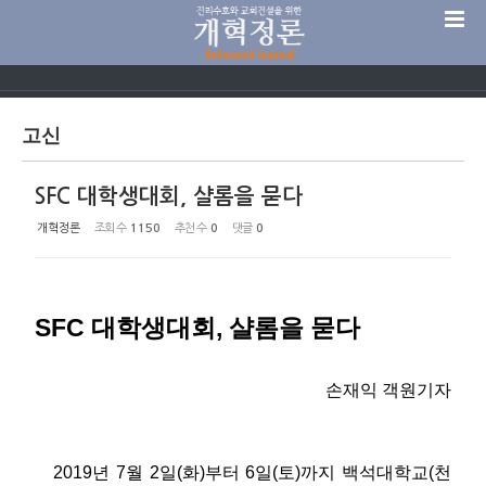
Sketchbook5, 스케치북5
고신
SFC 대학생대회, 샬롬을 묻다
Sketchbook5, 스케치북5
개혁정론
조회 수
1150
추천 수
0
댓글
0
SFC 대학생대회, 샬롬을 묻다
손재익 객원기자
2019년 7월 2일(화)부터 6일(토)까지 백석대학교(천