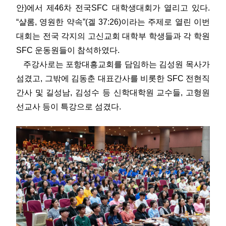
안)에서 제46차 전국SFC 대학생대회가 열리고 있다.
“샬롬, 영원한 약속”(겔 37:26)이라는 주제로 열린 이번
대회는 전국 각지의 고신교회 대학부 학생들과 각 학원
SFC 운동원들이 참석하였다.
주강사로는 포항대흥교회를 담임하는 김성원 목사가
섬겼고, 그밖에 김동춘 대표간사를 비롯한 SFC 전현직
간사 및 길성남, 김성수 등 신학대학원 교수들, 고형원
선교사 등이 특강으로 섬겼다.