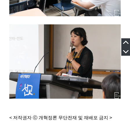
< 저작권자 ⓒ 개혁정론 무단전재 및 재배포 금지 >