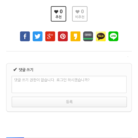
0
0
추천
비추천
✔
댓글 쓰기
댓글 쓰기 권한이 없습니다. 로그인 하시겠습니까?