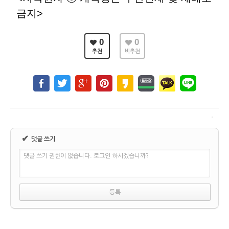
금지>
0
0
추천
비추천
✔
댓글 쓰기
댓글 쓰기 권한이 없습니다. 로그인 하시겠습니까?