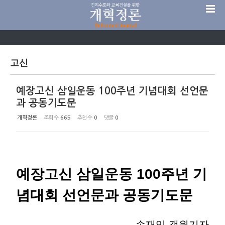
Sketchbook5, 스케치북5
고신
예장고신 삼일운동 100주년 기념대회 선언문
Sketchbook5, 스케치북5
과 공동기도문
개혁정론
조회 수
665
추천 수
0
댓글
0
예장고신 삼일운동 100주년 기
념대회 선언문과 공동기도문
손재익 객원기자