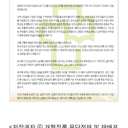
<저작권자 ⓒ 개혁정론 무단전재 및 재배포