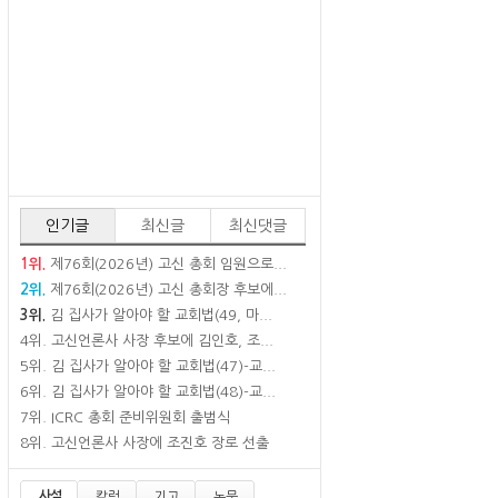
인기글
최신글
최신댓글
1위.
제76회(2026년) 고신 총회 임원으로...
2위.
제76회(2026년) 고신 총회장 후보에...
3위.
김 집사가 알아야 할 교회법(49, 마...
4위.
고신언론사 사장 후보에 김인호, 조...
5위.
김 집사가 알아야 할 교회법(47)-교...
6위.
김 집사가 알아야 할 교회법(48)-교...
7위.
ICRC 총회 준비위원회 출범식
8위.
고신언론사 사장에 조진호 장로 선출
사설
칼럼
기고
논문