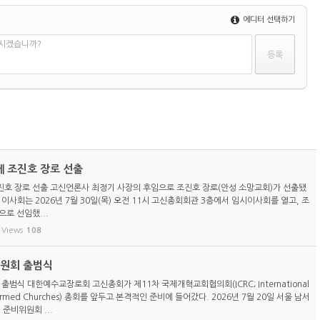
에디터 선택하기
하시겠습니까?
 조진호 장로 선출
호 장로 선출 고신언론사 최정기 사장의 후임으로 조진호 장로(안성 소망교회)가 선출됐
이사회는 2026년 7월 30일(목) 오전 11시 고신총회회관 3층에서 임시이사회를 열고, 조
로 선임했...
Views
108
위원회 출범식
 출범식 대한예수교장로회 고신총회가 제11차 국제개혁교회협의회(ICRC; International
eformed Churches) 총회를 앞두고 본격적인 준비에 들어갔다. 2026년 7월 20일 서울 남서
 준비위원회 ...