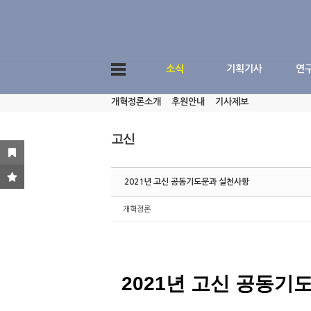
Sketchbook5, 스케치북5
소식
기획기사
연
개혁정론소개
후원안내
기사제보
Sketchbook5, 스케치북5
고신
2021년 고신 공동기도문과 실천사항
개혁정론
2021년 고신 공동기