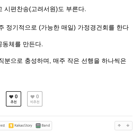
고 시편찬송(고려서원)도 부른다.
매주 정기적으로 (가능한 매일) 가정경건회를 한다
공동체를 만든다.
 직분으로 충성하며, 매주 작은 선행을 하나씩은
0
0
추천
비추천
est
KakaoStory
Band