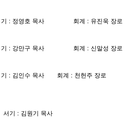
기 : 정영호 목사 회계 : 유진욱 장로
기 : 강만구 목사 회계 : 신말성 장로
 : 김인수 목사 회계 : 천헌주 장로
 : 김원기 목사