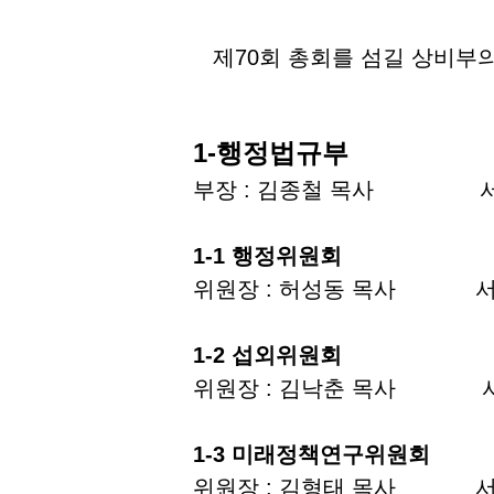
제70회 총회를 섬길 상비부의
1-행정법규부
부장 : 김종철 목사 서기
1-1 행정위원회
위원장 : 허성동 목사 서기
1-2 섭외위원회
위원장 : 김낙춘 목사 
1-3 미래정책연구위원회
위원장 : 김형태 목사 서