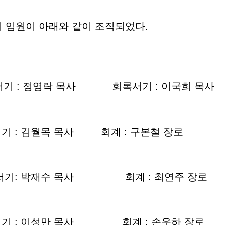
 임원이 아래와 같이 조직되었다.
 : 정영락 목사 회록서기 : 이국희 목사
 : 김월목 목사 회계 : 구본철 장로
서기: 박재수 목사 회계 : 최연주 장로
기 : 이성만 목사 회계 : 손우하 장로