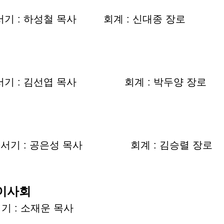
 : 하성철 목사 회계 : 신대종 장로
기 : 김선엽 목사 회계 : 박두양 장로
기 : 공은성 목사 회계 : 김승렬 장로
 이사회
 : 소재운 목사