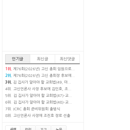
인기글
최신글
최신댓글
1위.
제76회(2026년) 고신 총회 임원으로...
2위.
제76회(2026년) 고신 총회장 후보에...
3위.
김 집사가 알아야 할 교회법(49, 마...
4위.
고신언론사 사장 후보에 김인호, 조...
5위.
김 집사가 알아야 할 교회법(47)-교...
6위.
김 집사가 알아야 할 교회법(48)-교...
7위.
ICRC 총회 준비위원회 출범식
8위.
고신언론사 사장에 조진호 장로 선출
사설
칼럼
기고
논문