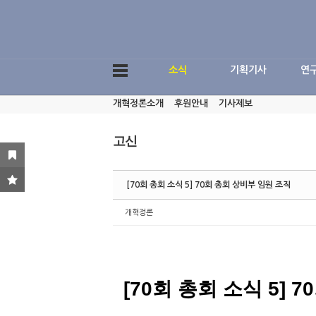
Sketchbook5, 스케치북5
소식
기획기사
연
개혁정론소개
후원안내
기사제보
Sketchbook5, 스케치북5
고신
[70회 총회 소식 5] 70회 총회 상비부 임원 조직
개혁정론
[70회 총회 소식 5] 70