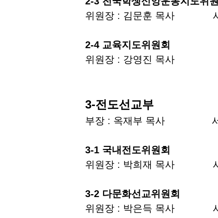
2-3 전국학생신앙운동지도위
위원장 : 김문훈 목사 서
2-4 교육지도위원회
위원장 : 강영진 목사 서
3-전도선교부
부장 : 옥재부 목사 서기
3-1 국내전도위원회
위원장 : 박희재 목사 서기
3-2 다문화선교위원회
위원장 : 박은득 목사 서