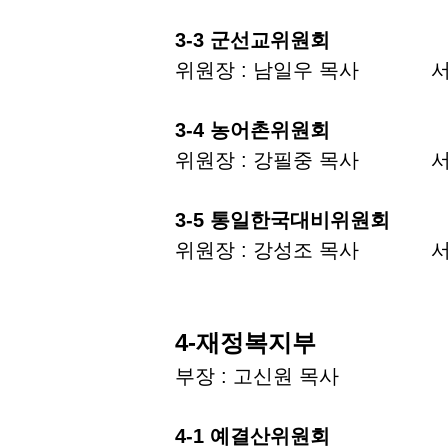
3-3 군선교위원회
위원장 : 남일우 목사 서
3-4 농어촌위원회
위원장 : 강필중 목사 서
3-5 통일한국대비위원회
위원장 : 강성조 목사 서기
4-재정복지부
부장 : 고신원 목사 서기
4-1 예결산위원회