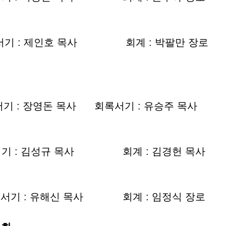
기 : 제인호 목사 회계 : 박팔만 장로
: 장영돈 목사 회록서기 : 유승주 목사
기 : 김성규 목사 회계 : 김경헌 목사
기 : 유해신 목사 회계 : 임정식 장로