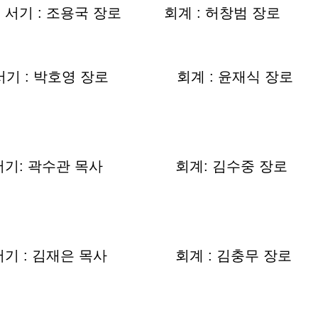
기 : 조용국 장로 회계 : 허창범 장로
기 : 박호영 장로 회계 : 윤재식 장로
기: 곽수관 목사 회계: 김수중 장로
기 : 김재은 목사 회계 : 김충무 장로