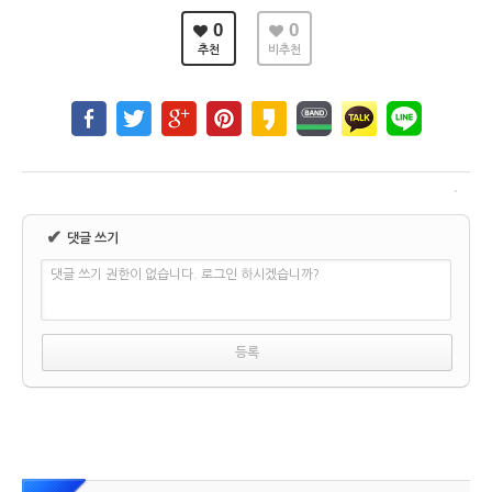
0
0
추천
비추천
✔
댓글 쓰기
댓글 쓰기 권한이 없습니다. 로그인 하시겠습니까?