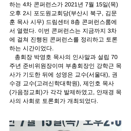
하는 4차 콘퍼런스가 2021년 7월 15일(목)
오후 2시 포도원교회당(부산시 북구, 김문
훈 목사 시무) 드림센터 8층 콘퍼런스룸에
서 열렸다. 이번 콘퍼런스는 지금까지 3차
에 걸쳐 진행된 콘퍼런스를 정리하고 토론
하는 시간이었다.
총회장 박영호 목사의 인사말과 설립 70
주년 준비위원장이며 부총회장인 강학근 목
사가 기도한 뒤에 성영은 교수(서울대), 권
수경 교수(고려신학대학원), 제인호 목사
(가음정교회)가 각각 발제하였고, 안재경 목
사의 사회로 토론회가 개최되었다.