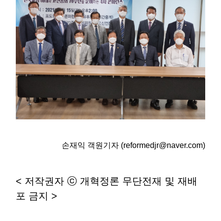
손재익 객원기자 (reformedjr@naver.com)
< 저작권자 ⓒ 개혁정론 무단전재 및 재배
포 금지 >