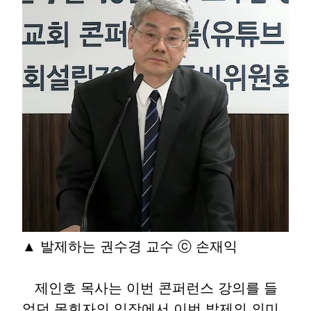
▲ 발제하는 권수경 교수 ⓒ 손재익
제인호 목사는 이번 콘퍼런스 강의를 들
었던 목회자의 입장에서 이번 발제의 의미