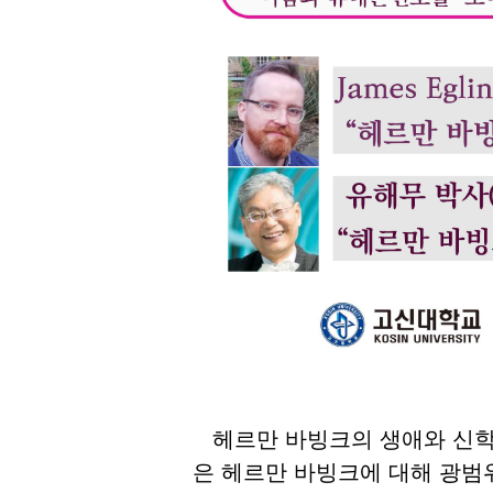
헤르만 바빙크의 생애와 신학에
은 헤르만 바빙크에 대해 광