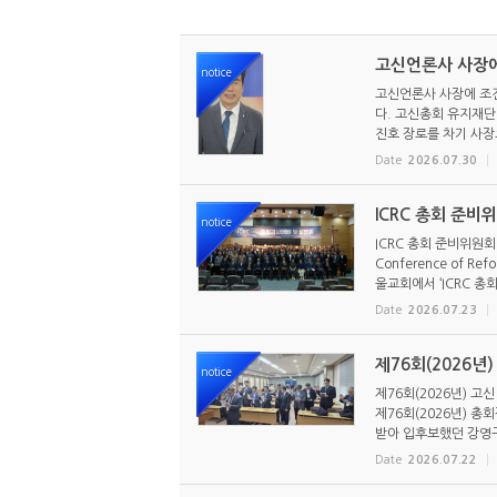
고신언론사 사장에
notice
고신언론사 사장에 조진
다. 고신총회 유지재단 
진호 장로를 차기 사장으
Date
2026.07.30
ICRC 총회 준비
notice
ICRC 총회 준비위원회
Conference of R
울교회에서 ‘ICRC 총회
Date
2026.07.23
제76회(2026년
notice
제76회(2026년) 고
제76회(2026년) 
받아 입후보했던 강영구
Date
2026.07.22