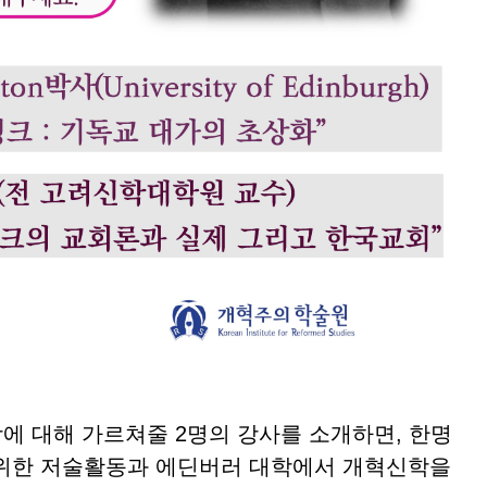
 대해 가르쳐줄 2명의 강사를 소개하면, 한명
범위한 저술활동과 에딘버러 대학에서 개혁신학을