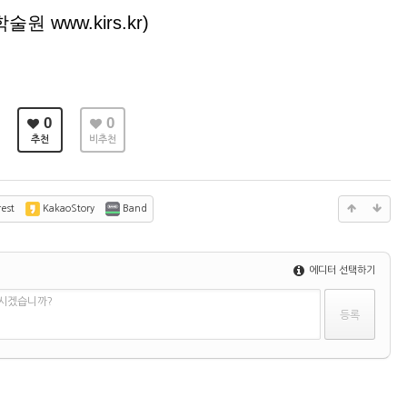
원 www.kirs.kr)
0
0
추천
비추천
est
KakaoStory
Band
에디터 선택하기
하시겠습니까?