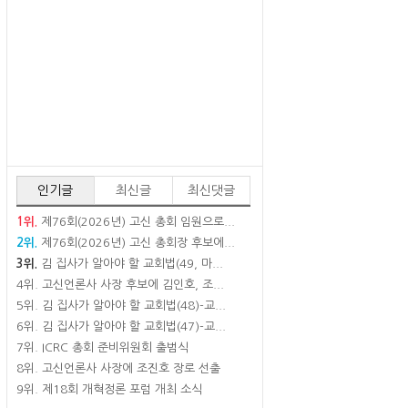
인기글
최신글
최신댓글
1위.
제76회(2026년) 고신 총회 임원으로...
2위.
제76회(2026년) 고신 총회장 후보에...
3위.
김 집사가 알아야 할 교회법(49, 마...
4위.
고신언론사 사장 후보에 김인호, 조...
5위.
김 집사가 알아야 할 교회법(48)-교...
6위.
김 집사가 알아야 할 교회법(47)-교...
7위.
ICRC 총회 준비위원회 출범식
8위.
고신언론사 사장에 조진호 장로 선출
9위.
제18회 개혁정론 포럼 개최 소식