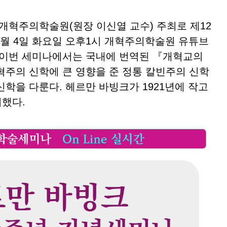
개혁주의학술원(원장 이신열 교수) 주최로 제12
5월 4일 화요일 오후1시 개혁주의학술원 유튜브
 이번 세미나에서는 국내에 번역된 『개혁교의
혁주의 신학에 큰 영향을 준 정통 칼빈주의 신학
학을 다룬다. 헤르만 바빙크가 1921년에 작고
이했다.