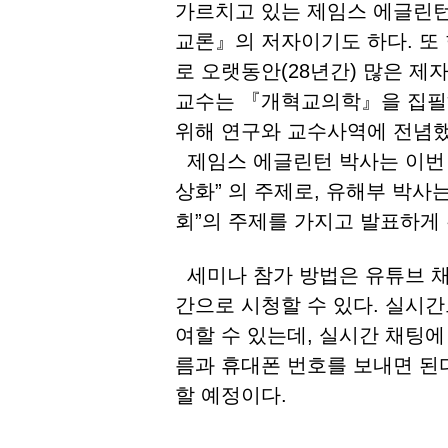
가르치고 있는 제임스 에글린턴
교론』의 저자이기도 하다. 또
로 오랫동안(28년간) 많은 제
교수는 『개혁교의학』을 집필
위해 연구와 교수사역에 전념
제임스 에글린턴 박사는 이번 
상화” 의 주제로, 유해부 박사
회”의 주제를 가지고 발표하게
세미나 참가 방법은 유튜브 채
간으로 시청할 수 있다. 실시
여할 수 있는데, 실시간 채팅에 이름
름과 휴대폰 번호를 보내면 된
할 예정이다.