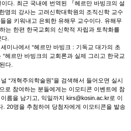
이다. 최근 국내에 번역된 『헤르만 바빙크의 설
 한명의 강사는 고려신학대학원의 조직신학 교수
자들을 키워내고 은퇴한 유해무 교수이다. 유해무
하는 한편 한국교회의 신학적 자립과 토착화를
했다.
세미나에서 “헤르만 바빙크 : 기독교 대가의 초
는 “헤르만 바빙크의 교회론과 실제 그리고 한국교
 된다.
널 “개혁주의학술원”을 검색해서 들어오면 실시
간으로 참여하는 분들에게는 이모티콘 이벤트에 참
을 남기고, 익일까지 kirs@kosin.ac.kr로 이
다. 20명을 추첨하여 당첨자에게 이모티콘을 발송