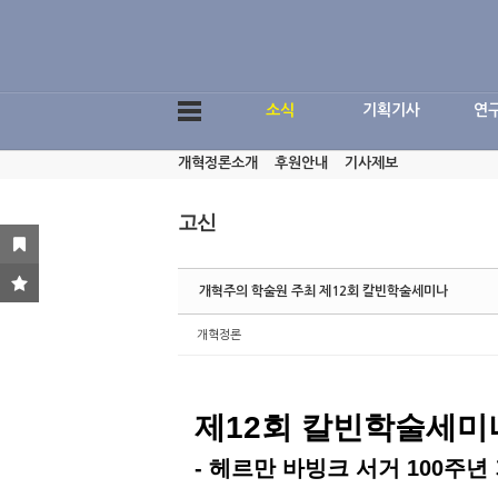
Sketchbook5, 스케치북5
소식
기획기사
연
개혁정론소개
후원안내
기사제보
Sketchbook5, 스케치북5
고신
개혁주의 학술원 주최 제12회 칼빈학술세미나
개혁정론
제12회 칼빈학술세미
- 헤르만 바빙크 서거 100주년