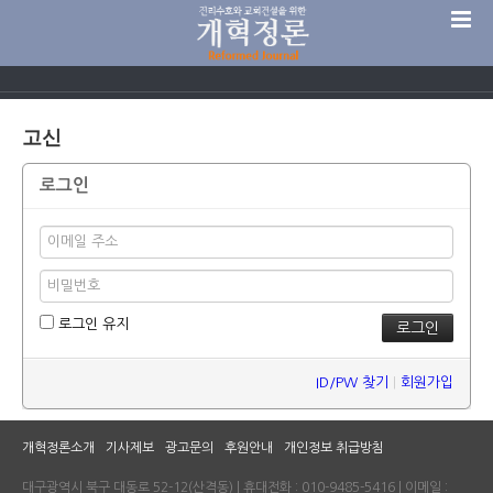
고신
로그인
로그인 유지
ID/PW 찾기
|
회원가입
개혁정론소개
기사제보
광고문의
후원안내
개인정보 취급방침
대구광역시 북구 대동로 52-12(산격동) | 휴대전화 : 010-9485-5416 | 이메일 :